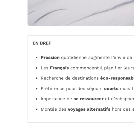
EN BREF
Pression
quotidienne augmente l’envie de
Les
Français
commencent à planifier leur
Recherche de destinations
éco-responsab
Préférence pour des séjours
courts
mais f
Importance de
se ressourcer
et d’échapper
Montée des
voyages alternatifs
hors des s