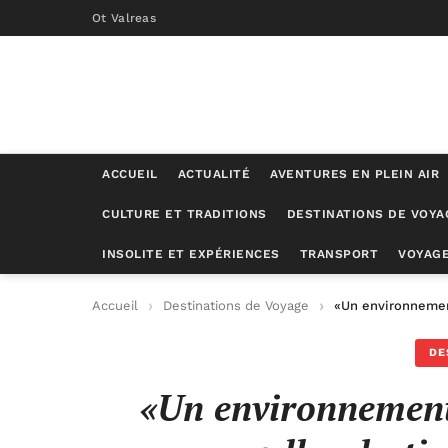
Ot Valreas
ACCUEIL
ACTUALITÉ
AVENTURES EN PLEIN AIR
CULTURE ET TRADITIONS
DESTINATIONS DE VOYA
INSOLITE ET EXPÉRIENCES
TRANSPORT
VOYAGE
Accueil
Destinations de Voyage
«Un environnement
DE
«Un environnement 