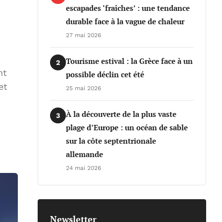
escapades ‘fraîches’ : une tendance
durable face à la vague de chaleur
27 mai 2026
Tourisme estival : la Grèce face à un
2
nt
possible déclin cet été
et
25 mai 2026
À la découverte de la plus vaste
3
plage d’Europe : un océan de sable
sur la côte septentrionale
allemande
24 mai 2026
Newsletter