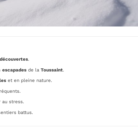
découvertes
.
s
escapades
de la
Toussaint
.
les
et en pleine nature.
réquents.
 au stress.
entiers battus.