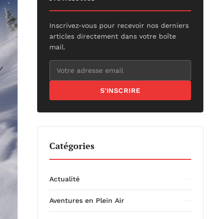
Inscrivez-vous pour recevoir nos derniers
articles directement dans votre boîte
mail.
S'INSCRIRE
Catégories
Actualité
Aventures en Plein Air