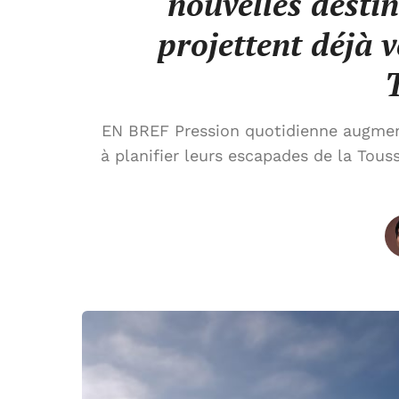
nouvelles destin
projettent déjà 
EN BREF Pression quotidienne augmen
à planifier leurs escapades de la Tou