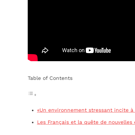
Table of Contents
«Un environnement stressant incite à 
Les Français et la quête de nouvelles