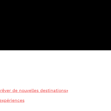
rêver de nouvelles destinations»
 expériences