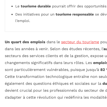
Le
tourisme durable
pourrait offrir des opportunité
Des initiatives pour un
tourisme responsable
se déve
l’emploi.
Un quart des emplois
dans le
secteur du tourisme
pour
dans les années à venir. Selon des études récentes, l’
a
secteurs des services clients et de la gestion, expose 
changements significatifs dans leurs rôles. Les
emplois
sont particulièrement vulnérables, puisque jusqu’à
82 
Cette transformation technologique entraîne non seul
également des questions éthiques et sociales sur la
du
devient crucial pour les professionnels du secteur de
s’adapter à cette révolution qui redéfinira les modalités