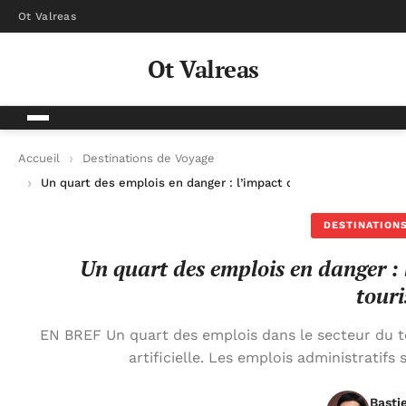
Ot Valreas
Ot Valreas
Accueil
Destinations de Voyage
Un quart des emplois en danger : l’impact de l’IA sur le secteu
DESTINATIONS
Un quart des emplois en danger : l
tour
EN BREF Un quart des emplois dans le secteur du tou
artificielle. Les emplois administratifs
Basti