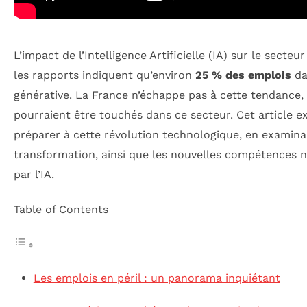
L’impact de l’Intelligence Artificielle (IA) sur le secte
les rapports indiquent qu’environ
25 % des emplois
da
générative. La France n’échappe pas à cette tendance,
pourraient être touchés dans ce secteur. Cet article 
préparer à cette révolution technologique, en examina
transformation, ainsi que les nouvelles compétences 
par l’IA.
Table of Contents
Les emplois en péril : un panorama inquiétant