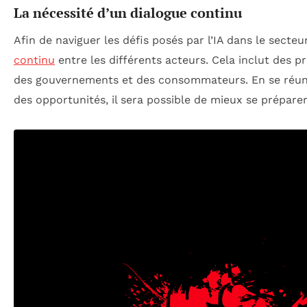
La nécessité d’un dialogue continu
Afin de naviguer les défis posés par l’IA dans le secteur
continu
entre les différents acteurs. Cela inclut des pr
des gouvernements et des consommateurs. En se réunis
des opportunités, il sera possible de mieux se préparer 