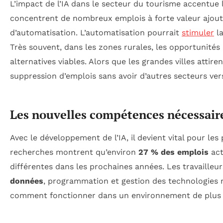
L’impact de l’IA dans le secteur du tourisme accentue l
concentrent de nombreux emplois à forte valeur ajouté
d’automatisation. L’automatisation pourrait
stimuler
l
Très souvent, dans les zones rurales, les opportunités d’
alternatives viables. Alors que les grandes villes attire
suppression d’emplois sans avoir d’autres secteurs ver
Les nouvelles compétences nécessaire
Avec le développement de l’IA, il devient vital pour le
recherches montrent qu’environ
27 % des emplois
act
différentes dans les prochaines années. Les travaille
données
, programmation et gestion des technologies 
comment fonctionner dans un environnement de plus en