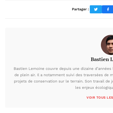
Partager :
Bastien 
Bastien Lemoine couvre depuis une dizaine d’années 
de plein air. Il a notamment suivi des traversées de 
projets de conservation sur le terrain. Son travail de 
les enjeux écologiq
VOIR TOUS LE