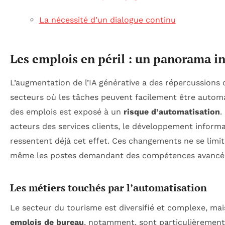
La nécessité d’un dialogue continu
Les emplois en péril : un panorama i
L’augmentation de l’IA générative a des répercussions 
secteurs où les tâches peuvent facilement être automa
des emplois est exposé à un
risque d’automatisation
.
acteurs des services clients, le développement informa
ressentent déjà cet effet. Ces changements ne se limi
même les postes demandant des compétences avancées 
Les métiers touchés par l’automatisation
Le secteur du tourisme est diversifié et complexe, mai
emplois de bureau
, notamment, sont particulièrement