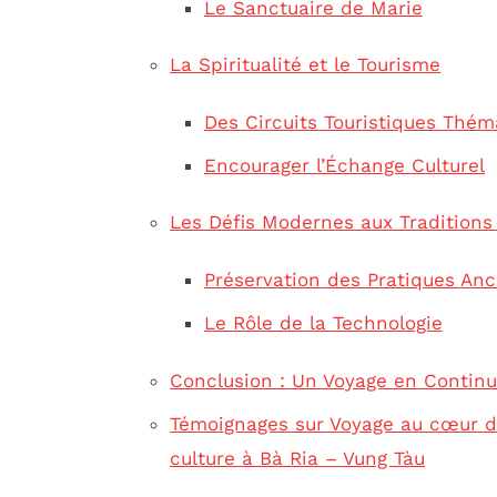
Le Sanctuaire de Marie
La Spiritualité et le Tourisme
Des Circuits Touristiques Thém
Encourager l’Échange Culturel
Les Défis Modernes aux Traditions 
Préservation des Pratiques Anc
Le Rôle de la Technologie
Conclusion : Un Voyage en Contin
Témoignages sur Voyage au cœur de l
culture à Bà Ria – Vung Tàu