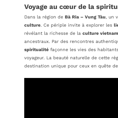
Voyage au cœur de la spiritu
Dans la région de
Bà Ria – Vung Tàu
, un 
culture
. Ce périple invite à explorer les
l
révélant la richesse de la
culture vietna
ancestraux. Par des rencontres authenti
spiritualité
façonne les vies des habitants
voyageur. La beauté naturelle de cette rég
destination unique pour ceux en quête d