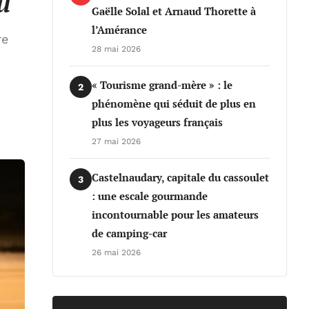
u
Gaëlle Solal et Arnaud Thorette à
l’Amérance
re
28 mai 2026
« Tourisme grand-mère » : le
2
phénomène qui séduit de plus en
plus les voyageurs français
27 mai 2026
Castelnaudary, capitale du cassoulet
3
: une escale gourmande
incontournable pour les amateurs
de camping-car
26 mai 2026