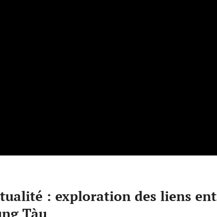
ualité : exploration des liens ent
Vung Tàu