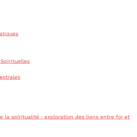
atiques
Spirituelles
estrales
u
a spiritualité : exploration des liens entre foi et