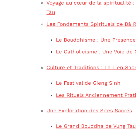
Voyage au cœur de la spiritualité :
Tàu
Les Fondements Spirituels de Bà R
Le Bouddhisme : Une Présence
Le Catholicisme : Une Voie de
Culture et Traditions : Le Lien Sac
Le Festival de Gieng Sinh
Les Rituels Anciennement Prat
Une Exploration des Sites Sacrés
Le Grand Bouddha de Vung Tàu