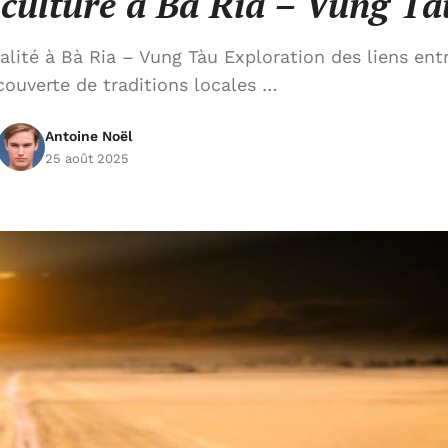
et culture à Bà Ria – Vung Tà
lité à Bà Ria – Vung Tàu Exploration des liens ent
couverte de traditions locales …
Antoine Noël
25 août 2025