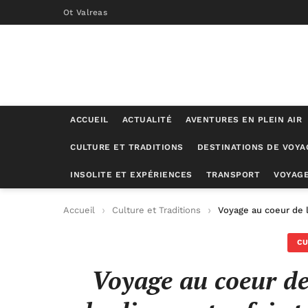
Ot Valreas
ACCUEIL
ACTUALITÉ
AVENTURES EN PLEIN AIR
CULTURE ET TRADITIONS
DESTINATIONS DE VOYA
INSOLITE ET EXPÉRIENCES
TRANSPORT
VOYAGE
Accueil
Culture et Traditions
Voyage au coeur de l
CU
Voyage au coeur de 