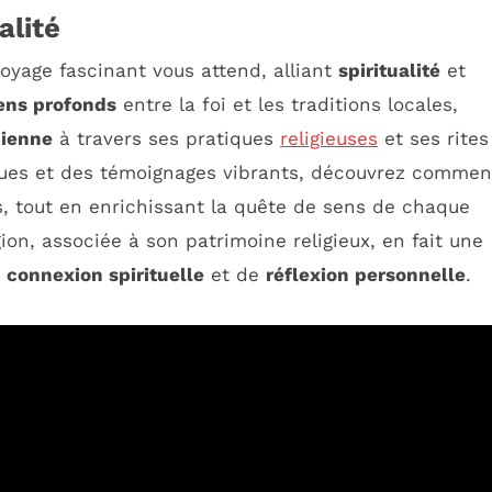
alité
voyage fascinant vous attend, alliant
spiritualité
et
iens profonds
entre la foi et les traditions locales,
mienne
à travers ses pratiques
religieuses
et ses rites
ques et des témoignages vibrants, découvrez commen
, tout en enrichissant la quête de sens de chaque
ion, associée à son patrimoine religieux, en fait une
e
connexion spirituelle
et de
réflexion personnelle
.