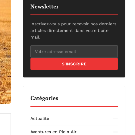
Newsletter
Inscrivez-vous pour recevoir nos derniers
articles directement dans votre boîte
mail.
S'INSCRIRE
Catégories
Actualité
Aventures en Plein Air