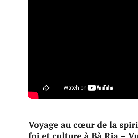
Voyage au cœur de la spirit
foi et culture à Bà Ria – 