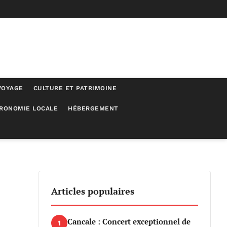
VOYAGE
CULTURE ET PATRIMOINE
RONOMIE LOCALE
HÉBERGEMENT
ng Tàu
Articles populaires
Cancale : Concert exceptionnel de
1