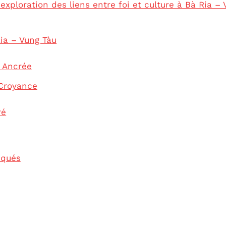
 exploration des liens entre foi et culture à Bà Ria –
ia – Vung Tàu
 Ancrée
 Croyance
ré
iqués