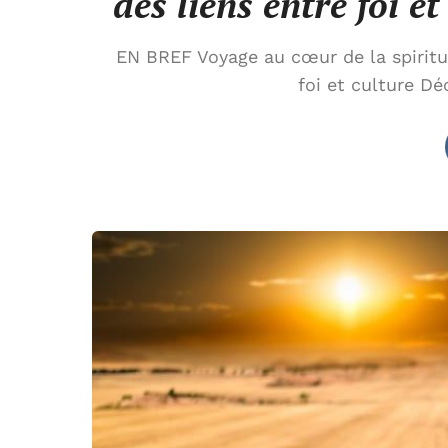
des liens entre foi 
EN BREF Voyage au cœur de la spiritua
foi et culture Dé