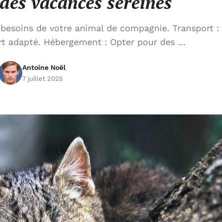
des vacances sereines
 besoins de votre animal de compagnie. Transport :
rt adapté. Hébergement : Opter pour des …
Antoine Noël
7 juillet 2025