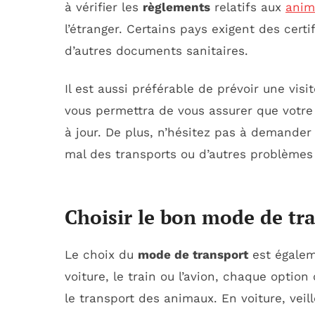
à vérifier les
règlements
relatifs aux
anim
l’étranger. Certains pays exigent des cert
d’autres documents sanitaires.
Il est aussi préférable de prévoir une visi
vous permettra de vous assurer que votre
à jour. De plus, n’hésitez pas à demander
mal des transports ou d’autres problèmes
Choisir le bon mode de tr
Le choix du
mode de transport
est égalem
voiture, le train ou l’avion, chaque opti
le transport des animaux. En voiture, vei