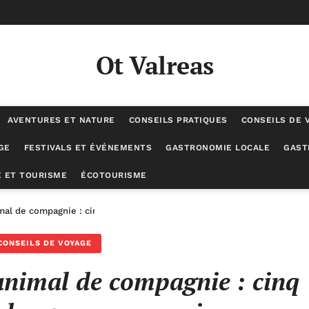
Ot Valreas
AVENTURES ET NATURE
CONSEILS PRATIQUES
CONSEILS DE 
GE
FESTIVALS ET ÉVÉNEMENTS
GASTRONOMIE LOCALE
GAST
 ET TOURISME
ÉCOTOURISME
mal de compagnie : cinq astuces pour des vacances sereines
CONSEILS DE VOYAGE
animal de compagnie : cinq