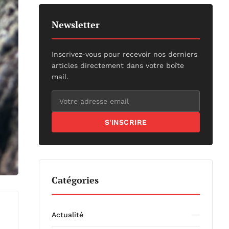
Newsletter
Inscrivez-vous pour recevoir nos derniers
articles directement dans votre boîte
mail.
S'INSCRIRE
Catégories
Actualité