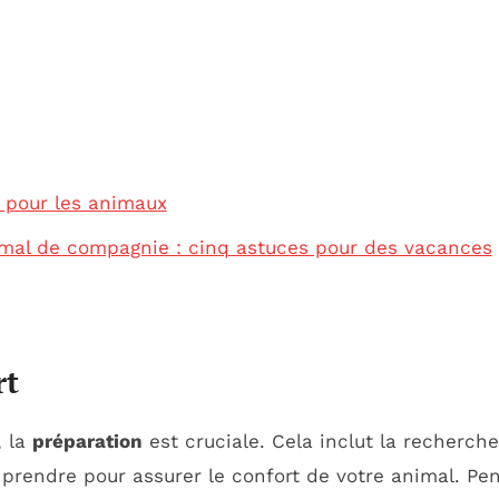
s pour les animaux
mal de compagnie : cinq astuces pour des vacances
rt
, la
préparation
est cruciale. Cela inclut la recherch
rendre pour assurer le confort de votre animal. Pe