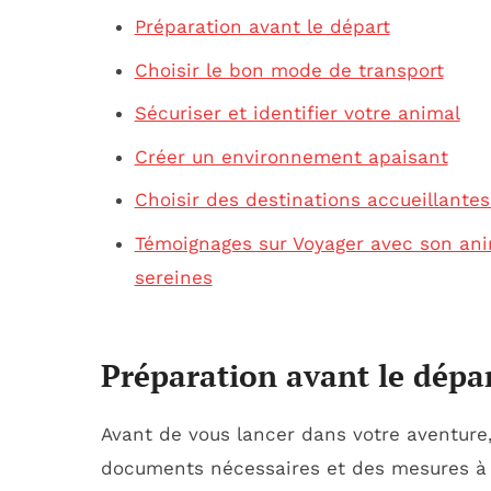
Préparation avant le départ
Choisir le bon mode de transport
Sécuriser et identifier votre animal
Créer un environnement apaisant
Choisir des destinations accueillante
Témoignages sur Voyager avec son ani
sereines
Préparation avant le dépa
Avant de vous lancer dans votre aventure
documents nécessaires et des mesures à p