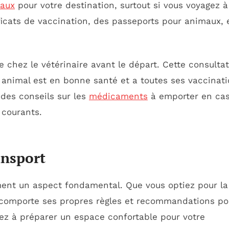
aux
pour votre destination, surtout si vous voyagez à
ificats de vaccination, des passeports pour animaux, 
te chez le vétérinaire avant le départ. Cette consulta
 animal est en bonne santé et a toutes ses vaccinat
 des conseils sur les
médicaments
à emporter en ca
 courants.
ansport
ent un aspect fondamental. Que vous optiez pour la
on comporte ses propres règles et recommandations po
llez à préparer un espace confortable pour votre