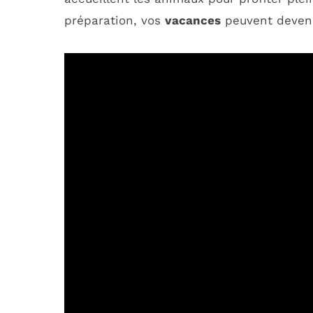
préparation, vos
vacances
peuvent deveni