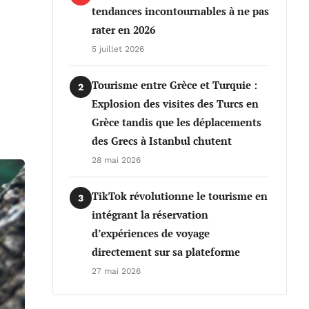
tendances incontournables à ne pas
rater en 2026
5 juillet 2026
Tourisme entre Grèce et Turquie :
2
Explosion des visites des Turcs en
Grèce tandis que les déplacements
des Grecs à Istanbul chutent
28 mai 2026
TikTok révolutionne le tourisme en
3
intégrant la réservation
d’expériences de voyage
directement sur sa plateforme
27 mai 2026