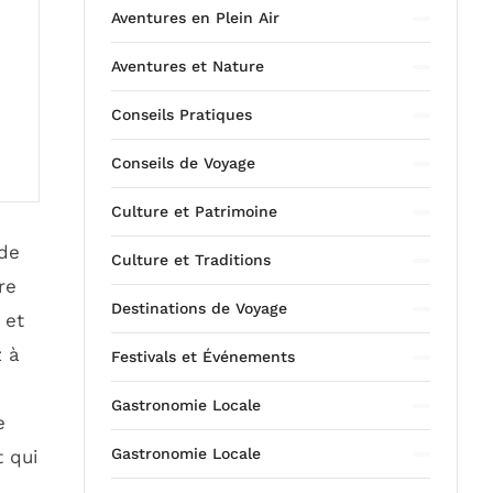
Aventures en Plein Air
Aventures et Nature
Conseils Pratiques
Conseils de Voyage
Culture et Patrimoine
 de
Culture et Traditions
re
Destinations de Voyage
 et
z à
Festivals et Événements
Gastronomie Locale
e
Gastronomie Locale
t qui