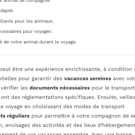
re animal de compagnie.
adapté.
illants pour les animaux.
cessaires pour voyager.
té de votre animal durant le voyage.
eut être une expérience enrichissante, à condition
tielles pour garantir des
vacances sereines
avec vot
vérifier les
documents nécessaires
pour le transport
ont des réglementations spécifiques. Ensuite, veille
 le voyage en choisissant des modes de transport
êts réguliers
pour permettre à votre compagnon de s
in, envisagez des activités et des lieux d’hébergemen
leinement de vos vacances ensemble. Avec une bonne