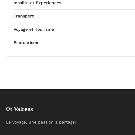
Insolite et Expériences
Transport
Voyage et Tourisme
Écotourisme
Ot Valreas
Le voyage, une passion à partager