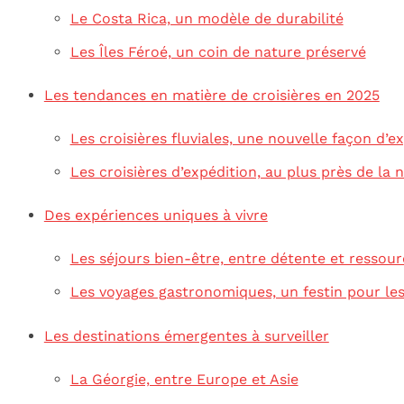
Le Costa Rica, un modèle de durabilité
Les Îles Féroé, un coin de nature préservé
Les tendances en matière de croisières en 2025
Les croisières fluviales, une nouvelle façon d’e
Les croisières d’expédition, au plus près de la 
Des expériences uniques à vivre
Les séjours bien-être, entre détente et resso
Les voyages gastronomiques, un festin pour le
Les destinations émergentes à surveiller
La Géorgie, entre Europe et Asie