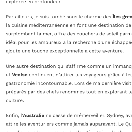
explorée en profondeur.
Par ailleurs, je suis tombé sous le charme des
Îles gre
la cuisine méditerranéenne en font une destination de
surplombant la mer, offre des couchers de soleil parmi
idéal pour les amoureux à la recherche d’une échappée
ajoute une touche exceptionnelle à cette aventure.
Une autre destination qui s’affirme comme un immanq
et
Venise
continuent d’attirer les voyageurs grâce à leur
gastronomie incontournable. Lors de ma dernière visite
préparés par des chefs renommés tout en explorant les 
culture.
Enfin, l’
Australie
ne cesse de m’émerveiller. Sydney, av
attire les aventuriers comme jamais auparavant. Le Que