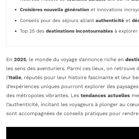
Croisières nouvelle génération
et innovations incroy
Conseils pour des séjours alliant
authenticité
et
dé
Top 25 des
destinations incontournables
à explorer
En
2025
, le monde du voyage s’annonce riche en
desti
les sens des aventuriers. Parmi ces lieux, on retrouve 
l’
Italie
, réputés pour leur histoire fascinante et leur b
d’expériences uniques pourront explorer des paysages
des métropoles vibrantes. Les
tendances actuelles
met
l’authenticité, incitant les voyageurs à plonger au cœu
sont accompagnées de conseils pratiques pour rendr