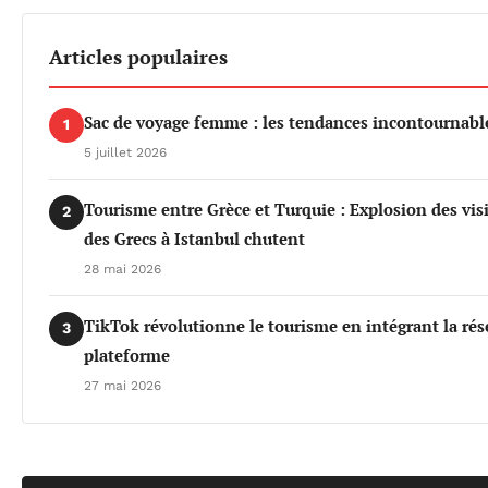
Articles populaires
Sac de voyage femme : les tendances incontournable
1
5 juillet 2026
Tourisme entre Grèce et Turquie : Explosion des vis
2
des Grecs à Istanbul chutent
28 mai 2026
TikTok révolutionne le tourisme en intégrant la rés
3
plateforme
27 mai 2026