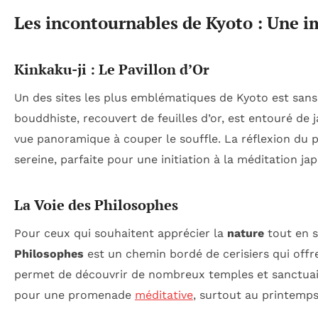
Les incontournables de Kyoto : Une i
Kinkaku-ji : Le Pavillon d’Or
Un des sites les plus emblématiques de Kyoto est san
bouddhiste, recouvert de feuilles d’or, est entouré de
vue panoramique à couper le souffle. La réflexion du p
sereine, parfaite pour une initiation à la méditation ja
La Voie des Philosophes
Pour ceux qui souhaitent apprécier la
nature
tout en s
Philosophes
est un chemin bordé de cerisiers qui offre
permet de découvrir de nombreux temples et sanctuaires,
pour une promenade
méditative
, surtout au printemps 