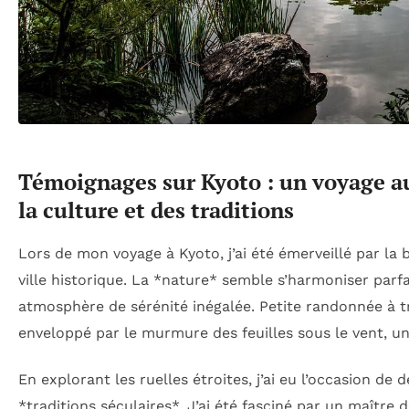
Témoignages sur Kyoto : un voyage au
la culture et des traditions
Lors de mon voyage à Kyoto, j’ai été émerveillé par la
ville historique. La *nature* semble s’harmoniser parf
atmosphère de sérénité inégalée. Petite randonnée à t
enveloppé par le murmure des feuilles sous le vent, 
En explorant les ruelles étroites, j’ai eu l’occasion de
*traditions séculaires*. J’ai été fasciné par un maître 