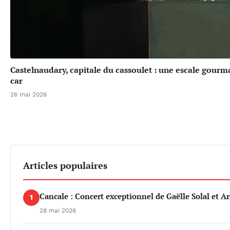
Castelnaudary, capitale du cassoulet : une escale gou
car
26 mai 2026
Articles populaires
Cancale : Concert exceptionnel de Gaëlle Solal et 
1
28 mai 2026