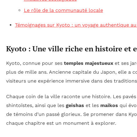
Le rôle de la communauté locale
Témoignages sur Kyoto : un voyage authentique au c
Kyoto : Une ville riche en histoire et 
Kyoto, connue pour ses
temples majestueux
et ses ja
plus de mille ans. Ancienne capitale du Japon, elle a c
visiteurs une expérience immersive dans des traditions
Chaque coin de la ville raconte une histoire. Les pavés
shintoïstes, ainsi que les
geishas
et les
maikos
qui évo
de témoins d’un passé glorieux. Se promener dans Kyo
chaque chapitre est un monument à explorer.