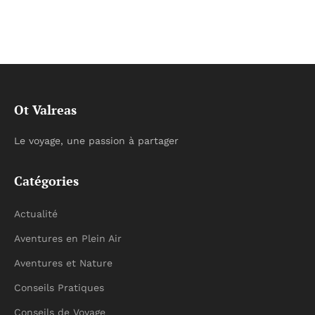
Ot Valreas
Le voyage, une passion à partager
Catégories
Actualité
Aventures en Plein Air
Aventures et Nature
Conseils Pratiques
Conseils de Voyage