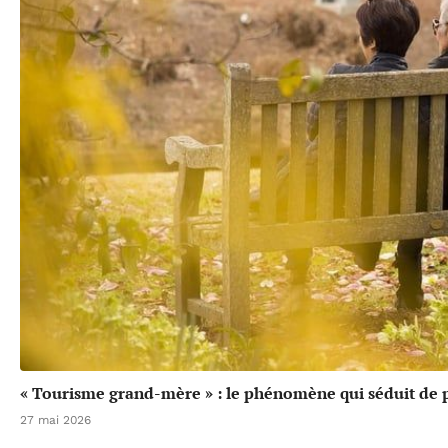
« Tourisme grand-mère » : le phénomène qui séduit de p
27 mai 2026