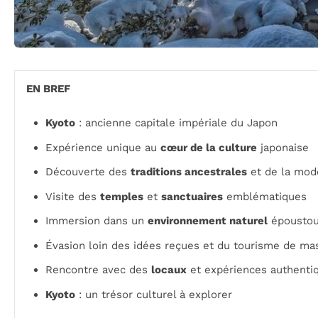
EN BREF
Kyoto
: ancienne capitale impériale du Japon
Expérience unique au
cœur de la culture
japonaise
Découverte des
traditions ancestrales
et de la mod
Visite des
temples
et
sanctuaires
emblématiques
Immersion dans un
environnement naturel
époustou
Évasion loin des idées reçues et du tourisme de ma
Rencontre avec des
locaux
et expériences authenti
Kyoto
: un trésor culturel à explorer