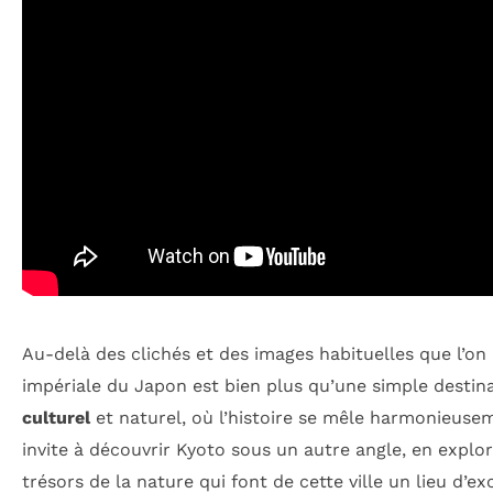
Au-delà des clichés et des images habituelles que l’on
impériale du Japon est bien plus qu’une simple destina
culturel
et naturel, où l’histoire se mêle harmonieuse
invite à découvrir Kyoto sous un autre angle, en explora
trésors de la nature qui font de cette ville un lieu d’ex