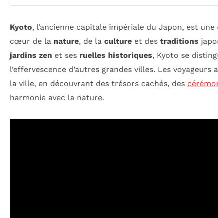
Kyoto
, l’ancienne capitale impériale du Japon, est une
cœur de la
nature
, de la
culture
et des
traditions
japo
jardins zen
et ses
ruelles historiques
, Kyoto se distin
l’effervescence d’autres grandes villes. Les voyageurs 
la ville, en découvrant des trésors cachés, des
cérémon
harmonie avec la nature.