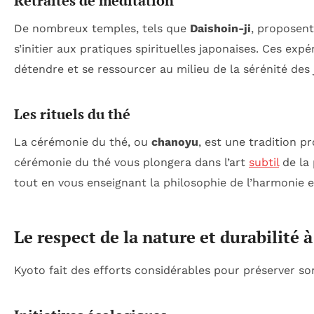
Retraites de méditation
De nombreux temples, tels que
Daishoin-ji
, proposent
s’initier aux pratiques spirituelles japonaises. Ces ex
détendre et se ressourcer au milieu de la sérénité des 
Les rituels du thé
La cérémonie du thé, ou
chanoyu
, est une tradition 
cérémonie du thé vous plongera dans l’art
subtil
de la 
tout en vous enseignant la philosophie de l’harmonie et
Le respect de la nature et durabilité 
Kyoto fait des efforts considérables pour préserver son