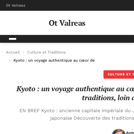
Ot Valreas
Ot Valreas
Accueil
Culture et Traditions
Kyoto : un voyage authentique au cœur de la nature, de la cult
CULTURE ET 
Kyoto : un voyage authentique au cœu
traditions, loin 
EN BREF Kyoto : ancienne capitale impériale du
japonaise Découverte des tradition
Ant