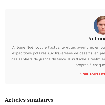
Antoin
Antoine Noël couvre l’actualité et les aventures en pl
expéditions polaires aux traversées de déserts, en p
des sentiers de grande distance. Il s’attache à restituer
propres à chaque 
VOIR TOUS LE
Articles similaires