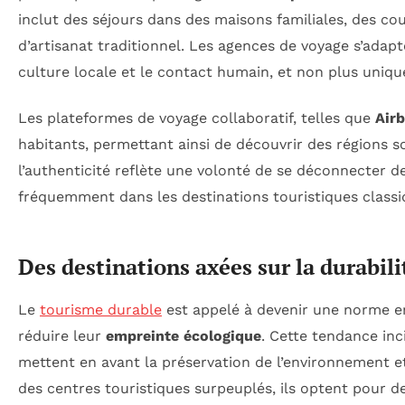
inclut des séjours dans des maisons familiales, des cou
d’artisanat traditionnel. Les agences de voyage s’adap
culture locale et le contact humain, et non plus uniq
Les plateformes de voyage collaboratif, telles que
Air
habitants, permettant ainsi de découvrir des régions s
l’authenticité reflète une volonté de se déconnecter d
fréquemment dans les destinations touristiques classi
Des destinations axées sur la durabili
Le
tourisme durable
est appelé à devenir une norme e
réduire leur
empreinte écologique
. Cette tendance inci
mettent en avant la préservation de l’environnement et
des centres touristiques surpeuplés, ils optent pour 