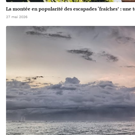
La montée en popularité des escapades ‘fraîches’ : une 
27 mai 2026