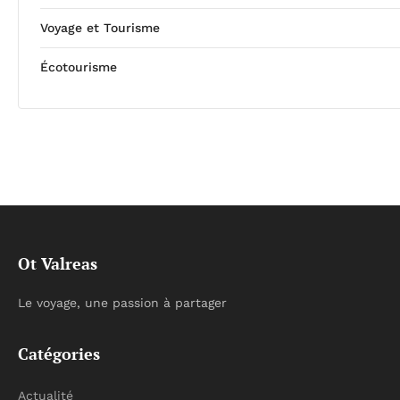
Voyage et Tourisme
Écotourisme
Ot Valreas
Le voyage, une passion à partager
Catégories
Actualité