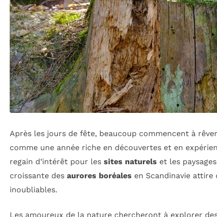
Après les jours de fête, beaucoup commencent à rêver
comme une année riche en découvertes et en expérien
regain d’intérêt pour les
sites naturels
et les paysages
croissante des
aurores boréales
en Scandinavie attire
inoubliables.
Les amoureux de la nature chercheront à explorer de