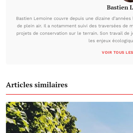
Bastien 
Bastien Lemoine couvre depuis une dizaine d’années 
de plein air. Il a notamment suivi des traversées de 
projets de conservation sur le terrain. Son travail de 
les enjeux écologiq
VOIR TOUS LE
Articles similaires