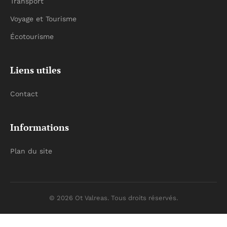
Transport
Voyage et Tourisme
Écotourisme
Liens utiles
Contact
Informations
Plan du site
© 2026 Ot Valreas. Tous droits réservés.