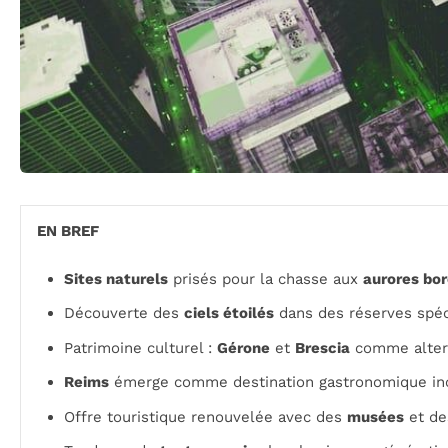
EN BREF
Sites naturels
prisés pour la chasse aux
aurores bo
Découverte des
ciels étoilés
dans des réserves spé
Patrimoine culturel :
Gérone
et
Brescia
comme alter
Reims
émerge comme destination gastronomique in
Offre touristique renouvelée avec des
musées
et d