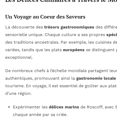
Un Voyage au Coeur des Saveurs
La découverte des
trésors gastronomiques
des différ
sensorielle unique. Chaque culture a ses propres
spéci
des traditions ancestrales. Par exemple, les cuisines d
variées, tandis que les plats
européens
se distinguent p
exceptionnel.
De nombreux chefs à l’échelle mondiale partagent leur 
authentiques, promouvant ainsi la
gastronomie locale
tourisme. En voyage, il est essentiel de goûter aux p
d’une région.
Expérimenter les
délices marins
de Roscoff, avec 5
chaque année par sa criée.