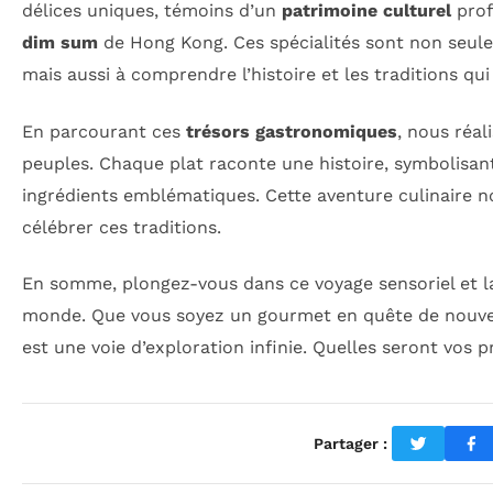
délices uniques, témoins d’un
patrimoine culturel
prof
dim sum
de Hong Kong. Ces spécialités sont non seule
mais aussi à comprendre l’histoire et les traditions qui
En parcourant ces
trésors gastronomiques
, nous réal
peuples. Chaque plat raconte une histoire, symbolisant 
ingrédients emblématiques. Cette aventure culinaire n
célébrer ces traditions.
En somme, plongez-vous dans ce voyage sensoriel et l
monde. Que vous soyez un gourmet en quête de nouvel
est une voie d’exploration infinie. Quelles seront vos 
Partager :