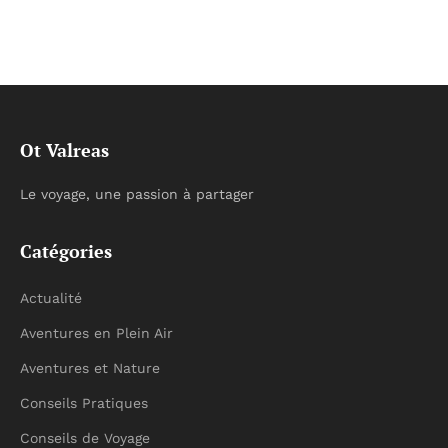
Ot Valreas
Le voyage, une passion à partager
Catégories
Actualité
Aventures en Plein Air
Aventures et Nature
Conseils Pratiques
Conseils de Voyage