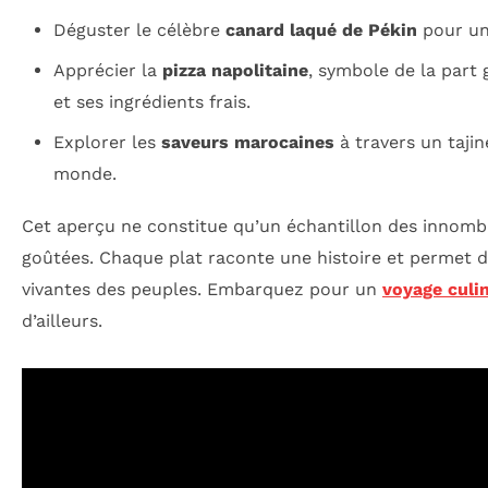
Déguster le célèbre
canard laqué de Pékin
pour une
Apprécier la
pizza napolitaine
, symbole de la part
et ses ingrédients frais.
Explorer les
saveurs marocaines
à travers un tajin
monde.
Cet aperçu ne constitue qu’un échantillon des innom
goûtées. Chaque plat raconte une histoire et permet 
vivantes des peuples. Embarquez pour un
voyage culin
d’ailleurs.