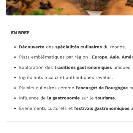
EN BREF
Découverte
des
spécialités culinaires
du monde.
Plats emblématiques par région :
Europe
,
Asie
,
Amér
Exploration des
traditions gastronomiques
uniques.
Ingrédients locaux et authentiques révélés.
Plaisirs culinaires comme
l’escargot de Bourgogne
o
Influence de
la gastronomie
sur le
tourisme
.
Événements culturels et
festivals gastronomiques
à