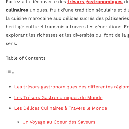
Partez à la découverte des
trésors gastronomiques
du
culinaires
uniques, fruit d’une tradition séculaire et d
la cuisine marocaine aux délices sucrés des pâtisserie
héritage culturel transmis à travers les générations. 
explorant les richesses et les diversités qui font de la
sens.
Table of Contents
Les trésors gastronomiques des différentes régio
Les Trésors Gastronomiques du Monde
Les Délices Culinaires à Travers le Monde
Un Voyage au Coeur des Saveurs