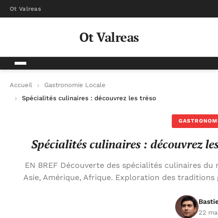
Ot Valreas
Ot Valreas
Accueil
Gastronomie Locale
Spécialités culinaires : découvrez les trésors gastronomique
GASTRONOM
Spécialités culinaires : découvrez 
EN BREF Découverte des spécialités culinaires du
Asie, Amérique, Afrique. Exploration des tradition
Basti
22 ma