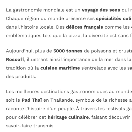
La gastronomie mondiale est un
voyage des sens
qui n
Chaque région du monde présente ses
spécialités cul
dans l’histoire locale. Des
délices français
comme les 
emblématiques tels que la pizza, la diversité est sans f
Aujourd’hui, plus de
5000 tonnes
de poissons et crust
Roscoff
, illustrant ainsi l’importance de la mer dans l
tradition où la
cuisine maritime
s’entrelace avec les sa
des produits.
Les meilleures destinations gastronomiques au monde
soit le
Pad Thaï
en Thaïlande, symbole de la richesse a
raconte l’histoire d’un peuple. À travers les festivals
pour célébrer cet
héritage culinaire
, faisant découvri
savoir-faire transmis.