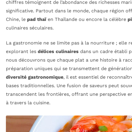
chiffres témoignent de l’abondance des richesses mari
significative. Partout dans le monde, chaque région of
Chine, le
pad thaï
en Thaïlande ou encore la célèbre
p
culinaires séculaires.
La gastronomie ne se limite pas à la nourriture ; elle re
explorant les
délices culinaires
dans un cadre établi p
nous découvrons que chaque plat a une histoire à rac
préparation uniques qui se transmettent de génération 
diversité gastronomique
, il est essentiel de reconnaî
bases traditionnelles. Une fusion de saveurs peut sou
transcendent les frontières, offrant une perspective e
à travers la cuisine.