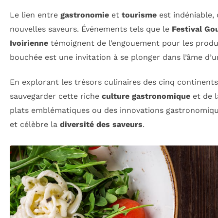
Le lien entre
gastronomie
et
tourisme
est indéniable, 
nouvelles saveurs. Événements tels que le
Festival Go
Ivoirienne
témoignent de l’engouement pour les produit
bouchée est une invitation à se plonger dans l’âme d’u
En explorant les trésors culinaires des cinq continen
sauvegarder cette riche
culture gastronomique
et de l
plats emblématiques ou des innovations gastronomiq
et célèbre la
diversité des saveurs
.