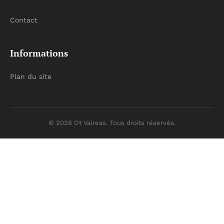
Contact
Informations
Plan du site
© 2026 Ot Valreas. Tous droits réservés.