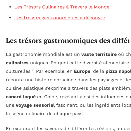
Les Trésors Culinaires à Travers le Monde
Les trésors gastronomiques à découvrir
Les trésors gastronomiques des diffé
La gastronomie mondiale est un
vaste territoire
où ch
culinaires
uniques. En quoi cette diversité alimentaire 
culturelles ? Par exemple, en
Europe
, de la
pizza napol
raconte une histoire enracinée dans les paysages et l
cuisine asiatique s’exprime à travers des plats emblém
canard laqué
en Chine, révélant ainsi des influences cu
une
voyage sensoriel
fascinant, où les ingrédients loc
la scène culinaire de chaque pays.
En explorant les saveurs de différentes régions, on dé