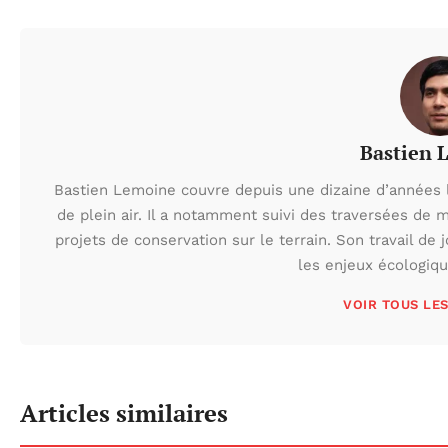
Bastien 
Bastien Lemoine couvre depuis une dizaine d’années 
de plein air. Il a notamment suivi des traversées de 
projets de conservation sur le terrain. Son travail de 
les enjeux écologiq
VOIR TOUS LE
Articles similaires