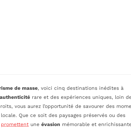
risme de masse
, voici cinq destinations inédites à
authenticité
rare et des expériences uniques, loin d
roits, vous aurez l’opportunité de savourer des mom
 locale. Que ce soit des paysages préservés ou des
s
promettent
une
évasion
mémorable et enrichissante