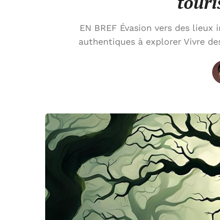
tour
EN BREF Évasion vers des lieux i
authentiques à explorer Vivre d