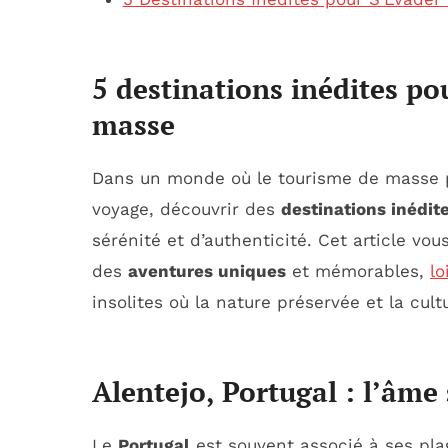
5 destinations inédites po
masse
Dans un monde où le tourisme de masse pe
voyage, découvrir des
destinations inédit
sérénité et d’authenticité. Cet article vo
des
aventures uniques
et mémorables,
lo
insolites où la nature préservée et la cul
Alentejo, Portugal : l’âme
Le
Portugal
est souvent associé à ses plag