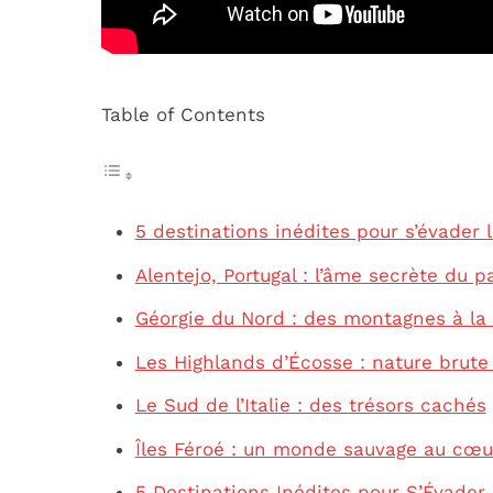
Table of Contents
5 destinations inédites pour s’évader
Alentejo, Portugal : l’âme secrète du p
Géorgie du Nord : des montagnes à la
Les Highlands d’Écosse : nature brute 
Le Sud de l’Italie : des trésors cachés
Îles Féroé : un monde sauvage au cœur
5 Destinations Inédites pour S’Évader