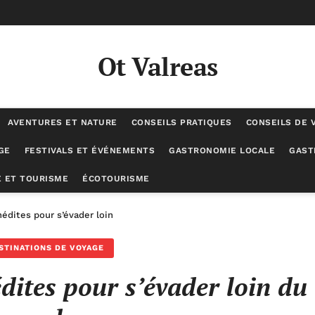
Ot Valreas
AVENTURES ET NATURE
CONSEILS PRATIQUES
CONSEILS DE 
GE
FESTIVALS ET ÉVÉNEMENTS
GASTRONOMIE LOCALE
GAST
 ET TOURISME
ÉCOTOURISME
inédites pour s’évader loin du tourisme de masse
STINATIONS DE VOYAGE
édites pour s’évader loin du