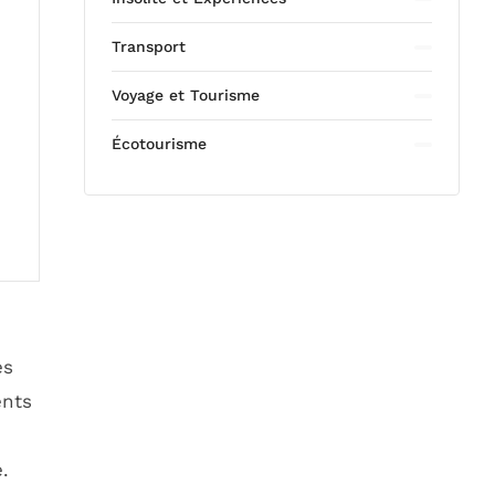
Transport
Voyage et Tourisme
Écotourisme
es
ents
.