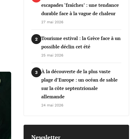
escapades ‘fraîches’ : une tendance
durable face à la vague de chaleur
27 mai 2026
Tourisme estival : la Grèce face à un
2
possible déclin cet été
25 mai 2026
À la découverte de la plus vaste
3
plage d’Europe : un océan de sable
sur la côte septentrionale
allemande
24 mai 2026
Newsletter