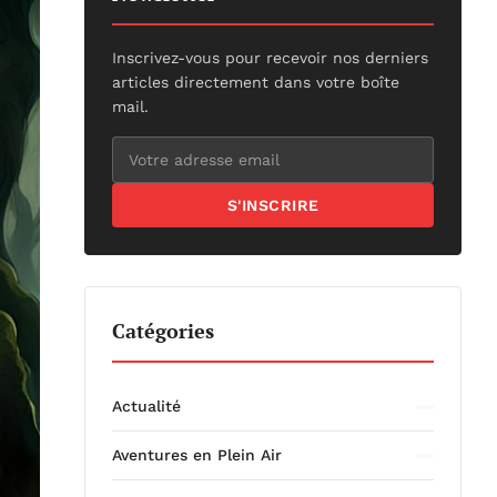
Inscrivez-vous pour recevoir nos derniers
articles directement dans votre boîte
mail.
S'INSCRIRE
Catégories
Actualité
Aventures en Plein Air