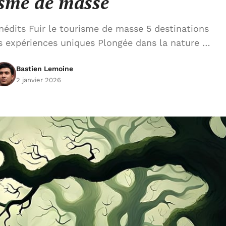
isme de masse
nédits Fuir le tourisme de masse 5 destinations
es expériences uniques Plongée dans la nature …
Bastien Lemoine
2 janvier 2026