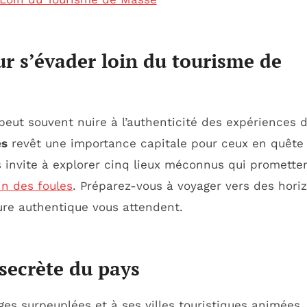
ur s’évader loin du tourisme de
ut souvent nuire à l’authenticité des expériences 
es
revêt une importance capitale pour ceux en quête
us invite à explorer cinq lieux méconnus qui promette
in des foules
. Préparez-vous à voyager vers des hori
ture authentique vous attendent.
 secrète du pays
es surpeuplées et à ses villes touristiques animées.