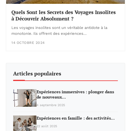
Quels Sont les Secrets des Voyages Insolites
à Découvrir Absolument ?
Les voyages insolites sont un véritable antidote à la
monotonie. Ils offrent des expériences…
14 OCTOBRE 2024
Articles populaires
Expériences immersives : plonger dans
de nouveaux…
4 septembre 2025
Expériences en famille : des activités…
22 août 2025