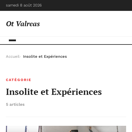
samedi 8 août 2026
Ot Valreas
Accueil
Insolite et Expériences
CATÉGORIE
Insolite et Expériences
5 articles