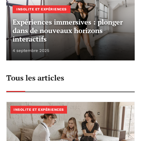
INSOLITE ET EXPÉRIENCES
Expériences immersives : plonger
dans de nouveaux horizons
interactifs
4 septembre 2025
Tous les articles
INSOLITE ET EXPÉRIENCES