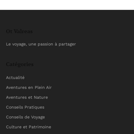
Ot Valreas
Le voyage, une passion à partager
Catégories
Actualité
Aventures en Plein Air
Aventures et Nature
Conseils Pratiques
Conseils de Voyage
Culture et Patrimoine