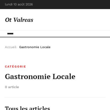
lundi 10 août 2026
Ot Valreas
Accueil
Gastronomie Locale
CATÉGORIE
Gastronomie Locale
0 article
Tous les articles