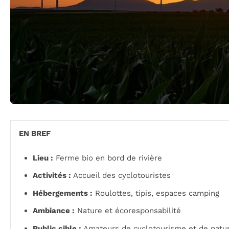
EN BREF
Lieu :
Ferme bio en bord de rivière
Activités :
Accueil des cyclotouristes
Hébergements :
Roulottes, tipis, espaces camping
Ambiance :
Nature et écoresponsabilité
Public cible :
Amateurs de cyclotourisme et de natu