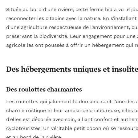
Située au bord d’une rivière, cette ferme bio a vu le jo
reconnecter les citadins avec la nature. En s’installant 
d’une agriculture respectueuse de l’environnement, cul
préservant la biodiversité. Leur engagement pour une
agricole les ont poussés à offrir un hébergement qui re
Des hébergements uniques et insolit
Des roulottes charmantes
Les roulottes qui jalonnent le domaine sont l’une des a
charme rustique et leur ambiance chaleureuse, elles o
d’elles est décorée avec soin, alliant confort et authe
cyclotouristes. Un véritable petit cocon où se ressour
et au bord de la rivière.