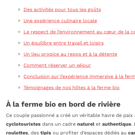
Des activités pour tous les goûts
Une expérience culinaire locale
Le respect de l’environnement au cœur de la c
Un équilibre entre travail et loisirs
Un lieu propice au repos et à la détente
Comment réserver un séjour
Conclusion sur l’expérience immersive à la fer
Témoignages de nos hôtes à la ferme bio
À la ferme bio en bord de rivière
Ce couple passionné a créé un véritable havre de paix a
cyclotouristes
dans un cadre
naturel
et
authentique
.
roulottes
, des
tipis
ou profiter d’espaces dédiés au
ca