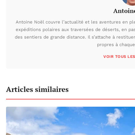
Antoin
Antoine Noël couvre l’actualité et les aventures en pl
expéditions polaires aux traversées de déserts, en p
des sentiers de grande distance. Il s’attache à restituer
propres à chaque 
VOIR TOUS LE
Articles similaires