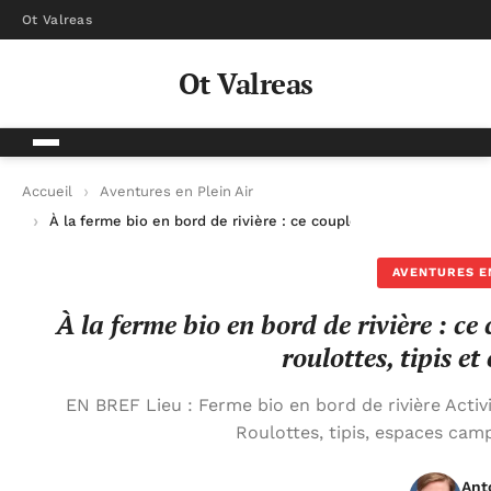
Ot Valreas
Ot Valreas
Accueil
Aventures en Plein Air
À la ferme bio en bord de rivière : ce couple accueille les cyc
AVENTURES EN
À la ferme bio en bord de rivière : ce 
roulottes, tipis e
EN BREF Lieu : Ferme bio en bord de rivière Activ
Roulottes, tipis, espaces ca
Ant