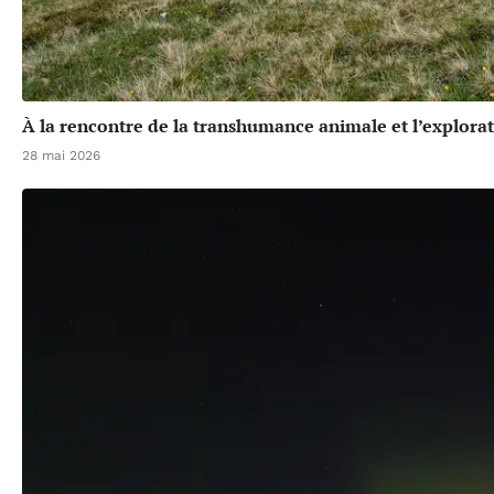
À la rencontre de la transhumance animale et l’explora
28 mai 2026