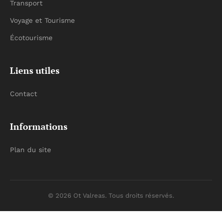
Transport
Voyage et Tourisme
Écotourisme
Liens utiles
Contact
Informations
Plan du site
© 2026 Ot Valreas. Tous droits réservés.