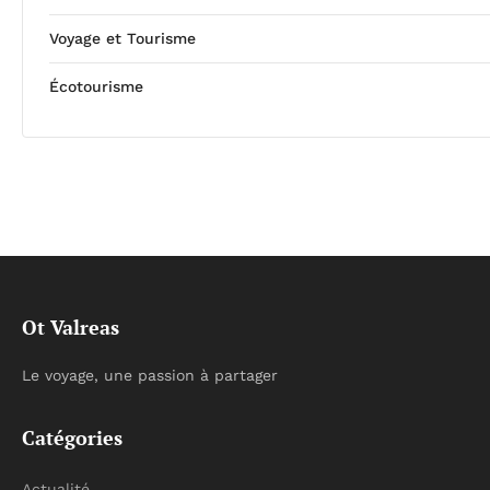
Voyage et Tourisme
Écotourisme
Ot Valreas
Le voyage, une passion à partager
Catégories
Actualité