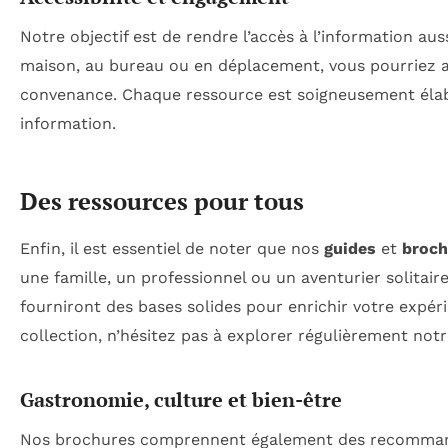
Notre objectif est de rendre l’accès à l’information aus
maison, au bureau ou en déplacement, vous pourriez a
convenance. Chaque ressource est soigneusement élabor
information.
Des ressources pour tous
Enfin, il est essentiel de noter que nos
guides
et
broch
une famille, un professionnel ou un aventurier solitaire
fourniront des bases solides pour enrichir votre expér
collection, n’hésitez pas à explorer régulièrement notr
Gastronomie, culture et bien-être
Nos brochures comprennent également des recommandat