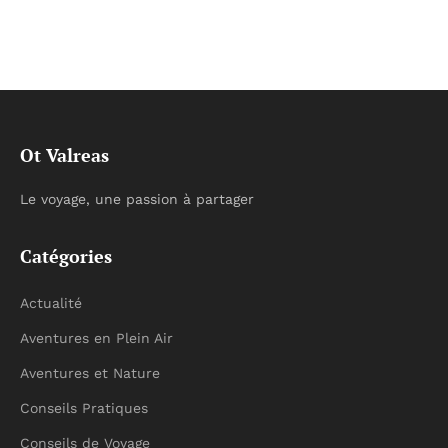
Ot Valreas
Le voyage, une passion à partager
Catégories
Actualité
Aventures en Plein Air
Aventures et Nature
Conseils Pratiques
Conseils de Voyage