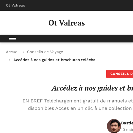
Ot Valreas
Ot Valreas
Accueil
Conseils de Voyage
Accédez à nos guides et brochures téléchargeables
CONSEILS D
Accédez à nos guides et b
EN BREF Téléchargement gratuit de manuels et
disponibles Accès en un clic à une collecti
Basti
10 oc