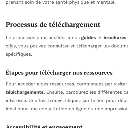
prenant soin de votre santé physique et mentale.
Processus de téléchargement
Le processus pour accéder à nos
guides
et
brochures 
clics, vous pouvez consulter et télécharger les docum
spécifiques.
Étapes pour télécharger nos ressources
Pour accéder à ces ressources, commencez par visiter 
téléchargements
. Ensuite, parcourez les différentes 
intéresse. Une fois trouvé, cliquez sur le lien pour d
idéal pour une consultation en ligne ou une impression
Accessibilité et engagement