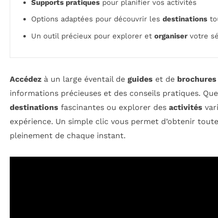
Supports pratiques
pour planifier vos activités
Options adaptées pour découvrir les
destinations
to
Un outil précieux pour explorer et
organiser
votre sé
Accédez
à un large éventail de
guides
et de
brochures
informations précieuses et des conseils pratiques. Que
destinations
fascinantes ou explorer des
activités
vari
expérience. Un simple clic vous permet d’obtenir tout
pleinement de chaque instant.