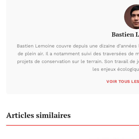
Bastien 
Bastien Lemoine couvre depuis une dizaine d’années 
de plein air. Il a notamment suivi des traversées de 
projets de conservation sur le terrain. Son travail de 
les enjeux écologiq
VOIR TOUS LE
Articles similaires