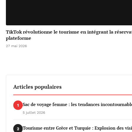
TikTok révolutionne le tourisme en intégrant la réserv
plateforme
27 mai 2026
Articles populaires
Sac de voyage femme : les tendances incontournable
1
5 juillet 2026
Tourisme entre Grèce et Turquie : Explosion des vis
2