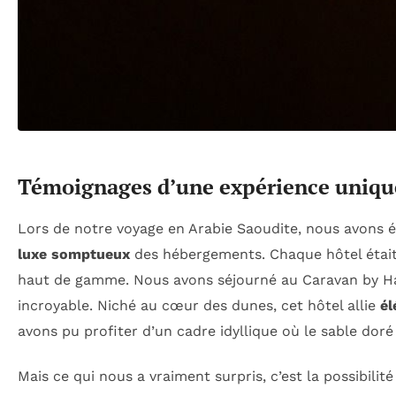
Témoignages d’une expérience uniqu
Lors de notre voyage en Arabie Saoudite, nous avons é
luxe somptueux
des hébergements. Chaque hôtel était u
haut de gamme. Nous avons séjourné au Caravan by Hab
incroyable. Niché au cœur des dunes, cet hôtel allie
él
avons pu profiter d’un cadre idyllique où le sable doré
Mais ce qui nous a vraiment surpris, c’est la possibilit