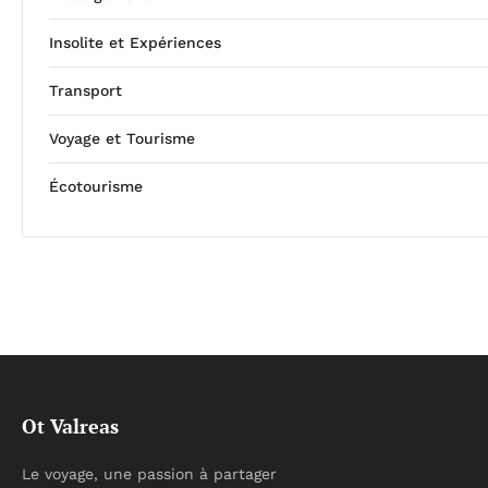
Insolite et Expériences
Transport
Voyage et Tourisme
Écotourisme
Ot Valreas
Le voyage, une passion à partager