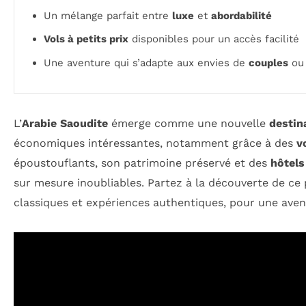
Un mélange parfait entre
luxe
et
abordabilité
Vols à petits prix
disponibles pour un accès facilité
Une aventure qui s’adapte aux envies de
couples
o
L’
Arabie Saoudite
émerge comme une nouvelle
destin
économiques intéressantes, notamment grâce à des
v
époustouflants, son patrimoine préservé et des
hôtels
sur mesure inoubliables. Partez à la découverte de ce 
classiques et expériences authentiques, pour une avent