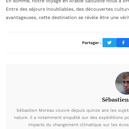
En somme, notre voyage en Arabie Saoudite nous a off
Entre des séjours inoubliables, des découvertes cultur
avantageuses, cette destination se révèle être une vér
Partager :
Sébastie
Sébastien Moreau couvre depuis quinze ans les sujets l
nature. Il a notamment enquêté sur des expéditions po
impacts du changement climatique sur les écos