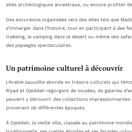
sites archéologiques ancestraux, ou encore profiter d
Des excursions organisées vers des sites tels que Mad
s’immerger dans l’histoire, tout en participant à des fest
trekking, le camping dans le désert ou même des safar
des paysages spectaculaires.
Un patrimoine culturel à découvrir
L’Arabie saoudite abonde en trésors culturels qui témo
Riyad et Djeddah regorgent de musées, de galeries d’a
peuvent y découvrir des collections impressionnantes d
provenant de différentes époques.
À Djeddah, la vieille ville, classée au patrimoine mond
traditionnelle, ses ruelles étroites et ses façades col