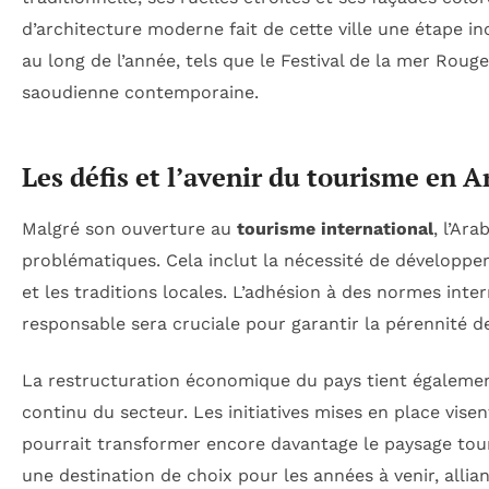
d’architecture moderne fait de cette ville une étape in
au long de l’année, tels que le Festival de la mer Rou
saoudienne contemporaine.
Les défis et l’avenir du tourisme en A
Malgré son ouverture au
tourisme international
, l’Ar
problématiques. Cela inclut la nécessité de développer
et les traditions locales. L’adhésion à des normes int
responsable sera cruciale pour garantir la pérennité de
La restructuration économique du pays tient égaleme
continu du secteur. Les initiatives mises en place visen
pourrait transformer encore davantage le paysage tour
une destination de choix pour les années à venir, allia