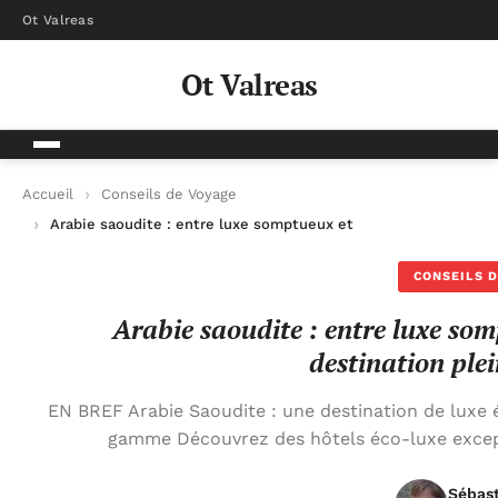
Ot Valreas
Ot Valreas
Accueil
Conseils de Voyage
Arabie saoudite : entre luxe somptueux et vols à petits prix, 
CONSEILS D
Arabie saoudite : entre luxe somp
destination plei
EN BREF Arabie Saoudite : une destination de luxe
gamme Découvrez des hôtels éco-luxe excep
Sébas