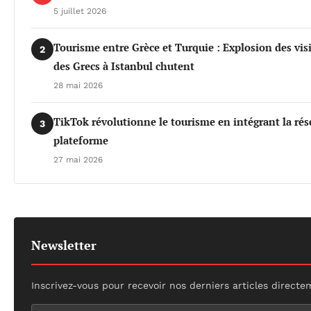
5 juillet 2026
Tourisme entre Grèce et Turquie : Explosion des vis
2
des Grecs à Istanbul chutent
28 mai 2026
TikTok révolutionne le tourisme en intégrant la rés
3
plateforme
27 mai 2026
Newsletter
Inscrivez-vous pour recevoir nos derniers articles directe