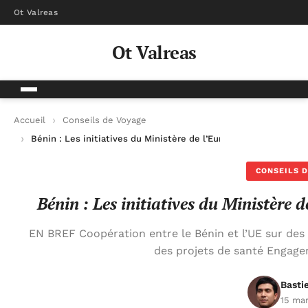
Ot Valreas
Ot Valreas
Accueil
Conseils de Voyage
Bénin : Les initiatives du Ministère de l’Europe et des Affaire
CONSEILS D
Bénin : Les initiatives du Ministère d
EN BREF Coopération entre le Bénin et l’UE sur de
des projets de santé Engag
Basti
15 ma