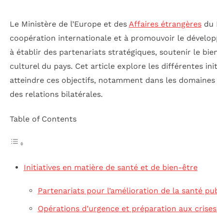
Le Ministère de l’Europe et des
Affaires étrangères
du 
coopération internationale et à promouvoir le développe
à établir des partenariats stratégiques, soutenir le bi
culturel du pays. Cet article explore les différentes i
atteindre ces objectifs, notamment dans les domaines d
des relations bilatérales.
Table of Contents
Initiatives en matière de santé et de bien-être
Partenariats pour l’amélioration de la santé pu
Opérations d’urgence et préparation aux crises 