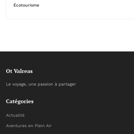
Écotourisme
Ot Valreas
Le voyage, une passion à partager
Catégories
Actualité
Aventures en Plein Air