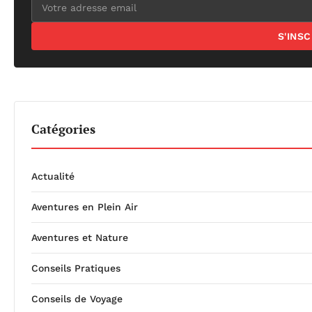
S'INS
Catégories
Actualité
Aventures en Plein Air
Aventures et Nature
Conseils Pratiques
Conseils de Voyage