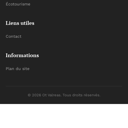
Écotourisme
Liens utiles
Contact
Informations
Plan du site
© 2026 Ot Valreas. Tous droits réservés.