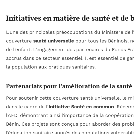
Initiatives en matière de santé et de 
L’une des principales préoccupations du Ministère de 
couverture
santé universelle
pour tous les Béninois, 
de l’enfant. L’engagement des partenaires du Fonds Fr
accrus dans ce secteur essentiel. Il est essentiel de gar
la population aux pratiques sanitaires.
Partenariats pour l’amélioration de la santé
Pour soutenir cette couverture santé universelle, le m
dans le cadre de l’
Initiative Santé en commun
. Récemm
l’AFD, démontrant ainsi l’importance de la coopération
Bénin. Ces projets sont conçus pour aborder des probl
l’éducation sanitaire auprès des populations vulnérabl