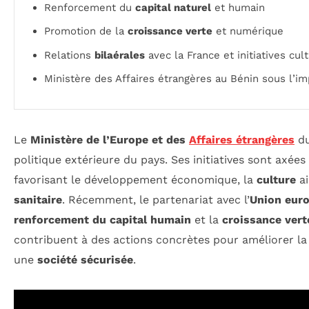
Renforcement du
capital naturel
et humain
Promotion de la
croissance verte
et numérique
Relations
bilaérales
avec la France et initiatives cul
Ministère des Affaires étrangères au Bénin sous l’i
Le
Ministère de l’Europe et des
Affaires étrangères
du
politique extérieure du pays. Ses initiatives sont axées
favorisant le développement économique, la
culture
ai
sanitaire
. Récemment, le partenariat avec l’
Union eur
renforcement du capital humain
et la
croissance vert
contribuent à des actions concrètes pour améliorer la
une
société sécurisée
.