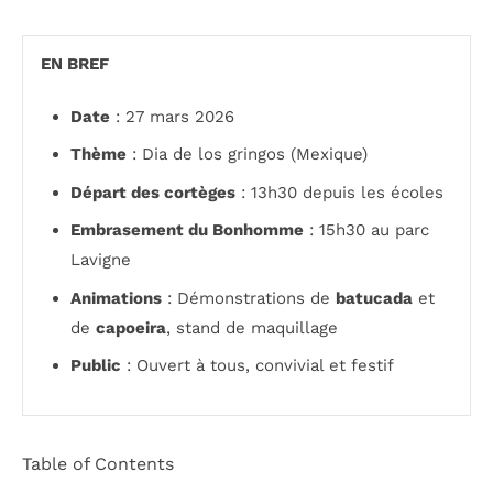
EN BREF
Date
: 27 mars 2026
Thème
: Dia de los gringos (Mexique)
Départ des cortèges
: 13h30 depuis les écoles
Embrasement du Bonhomme
: 15h30 au parc
Lavigne
Animations
: Démonstrations de
batucada
et
de
capoeira
, stand de maquillage
Public
: Ouvert à tous, convivial et festif
Table of Contents