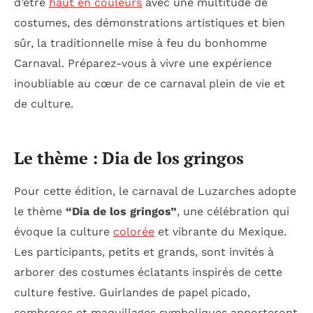
d’être
haut en couleurs
avec une multitude de
costumes, des démonstrations artistiques et bien
sûr, la traditionnelle mise à feu du bonhomme
Carnaval. Préparez-vous à vivre une expérience
inoubliable au cœur de ce carnaval plein de vie et
de culture.
Le thème : Dia de los gringos
Pour cette édition, le carnaval de Luzarches adopte
le thème
“Dia de los gringos”
, une célébration qui
évoque la culture
colorée
et vibrante du Mexique.
Les participants, petits et grands, sont invités à
arborer des costumes éclatants inspirés de cette
culture festive. Guirlandes de papel picado,
sombreros et maquillages symboliques apporteront