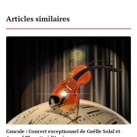
Articles similaires
Cancale : Concert exceptionnel de Gaëlle Solal et