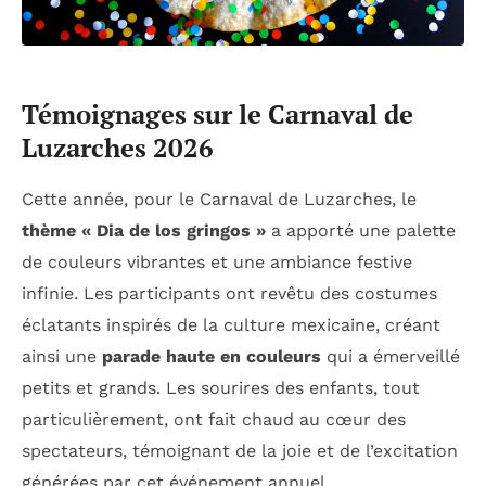
Témoignages sur le Carnaval de
Luzarches 2026
Cette année, pour le Carnaval de Luzarches, le
thème « Dia de los gringos »
a apporté une palette
de couleurs vibrantes et une ambiance festive
infinie. Les participants ont revêtu des costumes
éclatants inspirés de la culture mexicaine, créant
ainsi une
parade haute en couleurs
qui a émerveillé
petits et grands. Les sourires des enfants, tout
particulièrement, ont fait chaud au cœur des
spectateurs, témoignant de la joie et de l’excitation
générées par cet événement annuel.