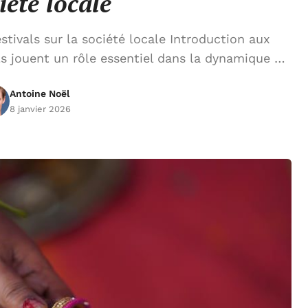
iété locale
estivals sur la société locale Introduction aux
els jouent un rôle essentiel dans la dynamique …
Antoine Noël
8 janvier 2026