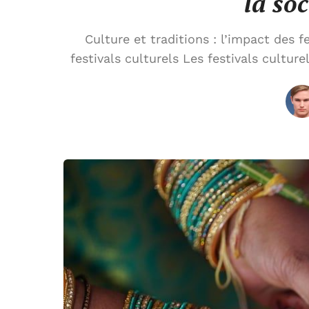
la soc
Culture et traditions : l’impact des f
festivals culturels Les festivals cultur