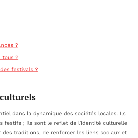
ancés ?
à tous ?
des festivals ?
culturels
entiel dans la dynamique des sociétés locales. Ils
stifs ; ils sont le reflet de l’identité culturelle
es traditions, de renforcer les liens sociaux et