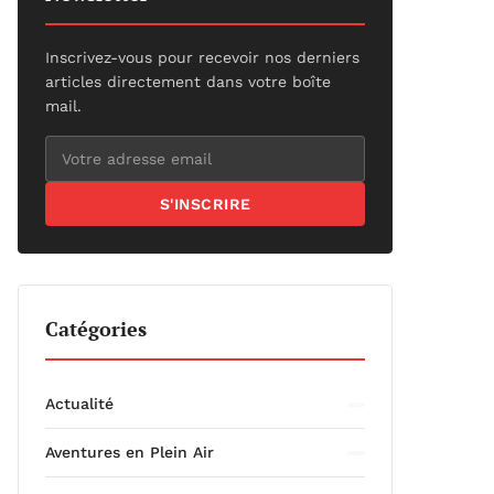
Inscrivez-vous pour recevoir nos derniers
articles directement dans votre boîte
mail.
S'INSCRIRE
Catégories
Actualité
Aventures en Plein Air