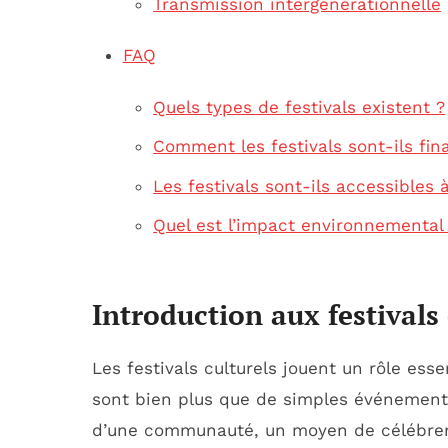
Transmission intergénérationnelle
FAQ
Quels types de festivals existent ?
Comment les festivals sont-ils fin
Les festivals sont-ils accessibles 
Quel est l’impact environnemental 
Introduction aux festivals 
Les festivals culturels jouent un rôle ess
sont bien plus que de simples événements fe
d’une communauté, un moyen de célébrer d