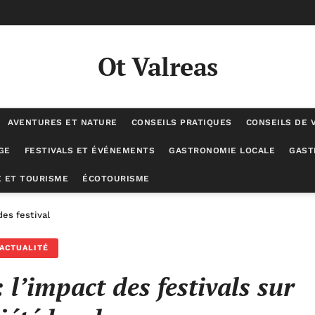
Ot Valreas
AVENTURES ET NATURE
CONSEILS PRATIQUES
CONSEILS DE 
GE
FESTIVALS ET ÉVÉNEMENTS
GASTRONOMIE LOCALE
GAST
 ET TOURISME
ÉCOTOURISME
des festivals sur la société locale
ACTUALITÉ
: l’impact des festivals sur