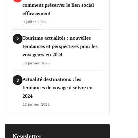
comment préserver le lien social
efficacement
9 juillet 2026
Tourisme actualités : nouvelles
2
tendances et perspectives pour les
voyageurs en 2024
30 janvier 2026
Actualité destinations : les
3
tendances de voyage à suivre en
2024
23 janvier 2026
Newsletter