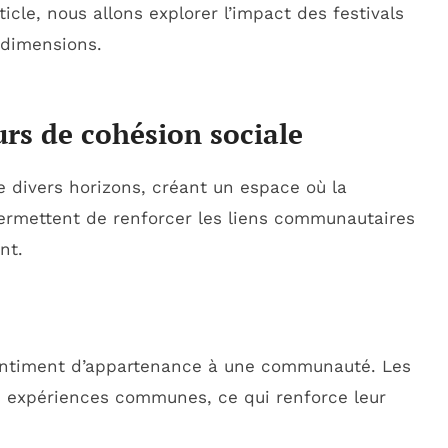
icle, nous allons explorer l’impact des festivals
s dimensions.
urs de cohésion sociale
e divers horizons, créant un espace où la
ermettent de renforcer les liens communautaires
nt.
e sentiment d’appartenance à une communauté. Les
s expériences communes, ce qui renforce leur