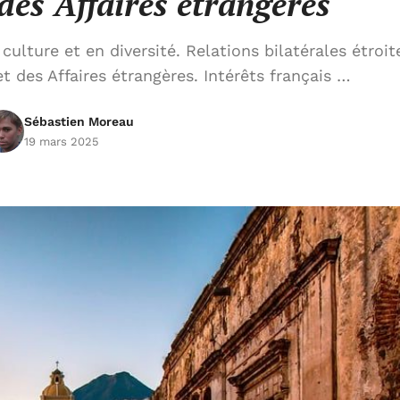
des Affaires étrangères
lture et en diversité. Relations bilatérales étroit
t des Affaires étrangères. Intérêts français …
Sébastien Moreau
19 mars 2025