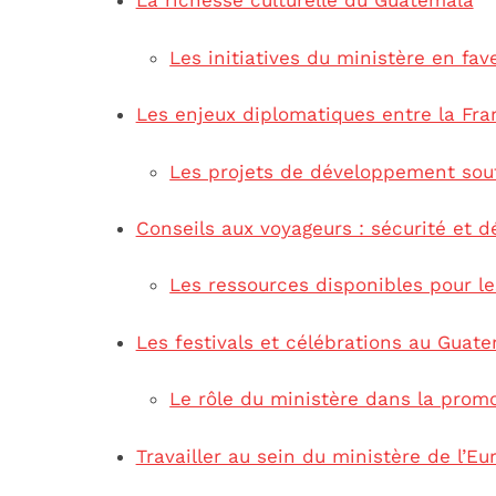
La richesse culturelle du Guatemala
Les initiatives du ministère en fav
Les enjeux diplomatiques entre la Fra
Les projets de développement sout
Conseils aux voyageurs : sécurité et 
Les ressources disponibles pour l
Les festivals et célébrations au Guat
Le rôle du ministère dans la prom
Travailler au sein du ministère de l’Eu