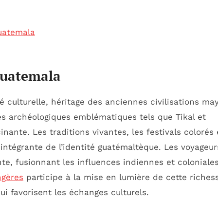
Guatemala
 Guatemala
é culturelle, héritage des anciennes civilisations ma
tes archéologiques emblématiques tels que Tikal et
nante. Les traditions vivantes, les festivals colorés 
intégrante de l’identité guatémaltèque. Les voyageur
te, fusionnant les influences indiennes et coloniales
ngères
participe à la mise en lumière de cette riches
i favorisent les échanges culturels.