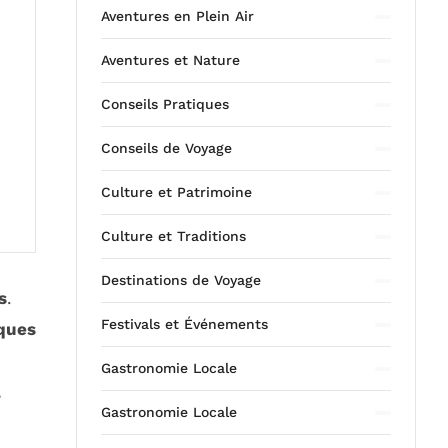
Aventures en Plein Air
Aventures et Nature
Conseils Pratiques
Conseils de Voyage
Culture et Patrimoine
Culture et Traditions
Destinations de Voyage
s
.
Festivals et Événements
iques
Gastronomie Locale
,
Gastronomie Locale