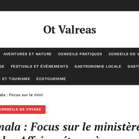
Ot Valreas
AVENTURES ET NATURE
CONSEILS PRATIQUES
CONSEILS DE 
GE
FESTIVALS ET ÉVÉNEMENTS
GASTRONOMIE LOCALE
GAST
 ET TOURISME
ÉCOTOURISME
a : Focus sur le ministère de l’Europe et des Affaires étrangères
CONSEILS DE VOYAGE
ala : Focus sur le ministèr