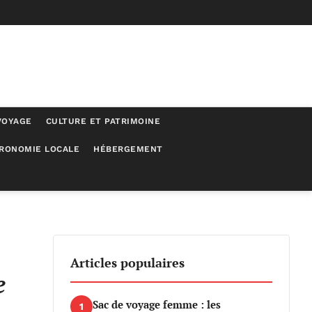
VOYAGE
CULTURE ET PATRIMOINE
RONOMIE LOCALE
HÉBERGEMENT
Articles populaires
e
Sac de voyage femme : les
1