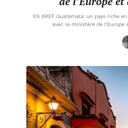
de l’Europe et 
EN BREF Guatemala: un pays riche en cu
avec le ministère de l’Europe e