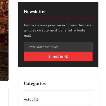
Newsletter
Inscrivez-vous pour recevoir nos derniers
articles directement dans votre boîte
mail.
S'INSCRIRE
Catégories
Actualité