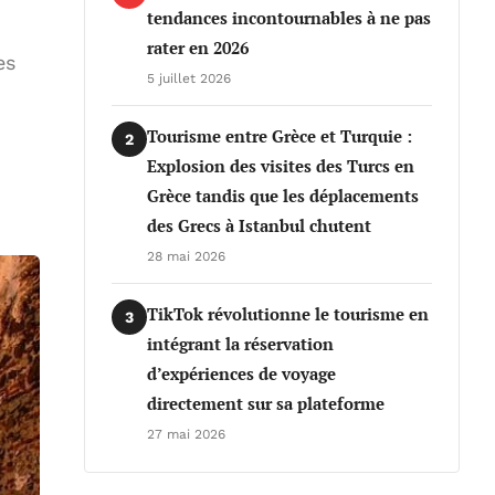
tendances incontournables à ne pas
rater en 2026
es
5 juillet 2026
Tourisme entre Grèce et Turquie :
2
Explosion des visites des Turcs en
Grèce tandis que les déplacements
des Grecs à Istanbul chutent
28 mai 2026
TikTok révolutionne le tourisme en
3
intégrant la réservation
d’expériences de voyage
directement sur sa plateforme
27 mai 2026