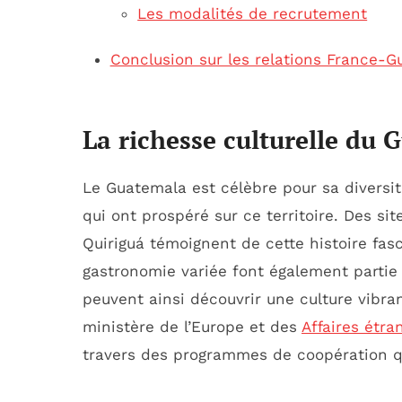
Les modalités de recrutement
Conclusion sur les relations France-
La richesse culturelle du
Le Guatemala est célèbre pour sa diversit
qui ont prospéré sur ce territoire. Des si
Quiriguá témoignent de cette histoire fasci
gastronomie variée font également partie 
peuvent ainsi découvrir une culture vibran
ministère de l’Europe et des
Affaires étra
travers des programmes de coopération qu