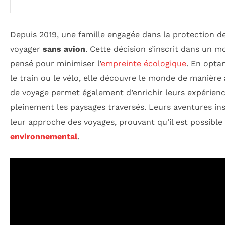
Depuis 2019, une famille engagée dans la protection de
voyager
sans avion
. Cette décision s’inscrit dans un 
pensé pour minimiser l’
empreinte écologique
. En opta
le train ou le vélo, elle découvre le monde de manière
de voyage permet également d’enrichir leurs expérienc
pleinement les paysages traversés. Leurs aventures i
leur approche des voyages, prouvant qu’il est possible 
environnemental
.