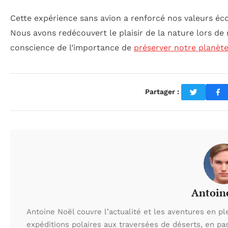
Cette expérience sans avion a renforcé nos valeurs éco
Nous avons redécouvert le plaisir de la nature lors de
conscience de l’importance de
préserver notre planèt
Partager :
Antoin
Antoine Noël couvre l’actualité et les aventures en pl
expéditions polaires aux traversées de déserts, en p