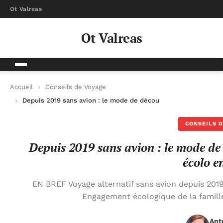
Ot Valreas
Ot Valreas
Accueil
Conseils de Voyage
Depuis 2019 sans avion : le mode de découverte du monde d’u
CONSEILS D
Depuis 2019 sans avion : le mode de
écolo e
EN BREF Voyage alternatif sans avion depuis 2019
Engagement écologique de la famill
Ant