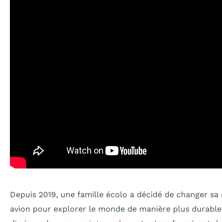
Depuis 2019, une famille écolo a décidé de changer sa
avion pour explorer le monde de manière plus durable.