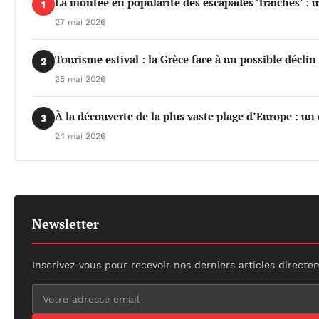
La montée en popularité des escapades ‘fraîches’ : 
1
27 mai 2026
Tourisme estival : la Grèce face à un possible déclin 
2
25 mai 2026
À la découverte de la plus vaste plage d’Europe : un
3
24 mai 2026
Newsletter
Inscrivez-vous pour recevoir nos derniers articles directe