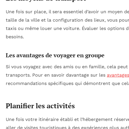
Une fois sur place, il sera essentiel d’avoir un moyen 
taille de la ville et la configuration des lieux, vous 
taxis ou même louer une voiture. Évaluer les options di
besoins.
Les avantages de voyager en groupe
Si vous voyagez avec des amis ou en famille, cela peu
transports. Pour en savoir davantage sur les
avantages
recommandations spécifiques qui démontrent que cela p
Planifier les activités
Une fois votre itinéraire établi et l’hébergement réser
aller de visites touristiques à des expériences plus au