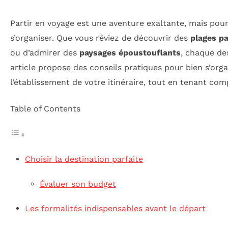
Partir en voyage est une aventure exaltante, mais pour en
s’organiser. Que vous rêviez de découvrir des
plages p
ou d’admirer des
paysages époustouflants
, chaque de
article propose des conseils pratiques pour bien s’organ
l’établissement de votre itinéraire, tout en tenant co
Table of Contents
Choisir la destination parfaite
Évaluer son budget
Les formalités indispensables avant le départ