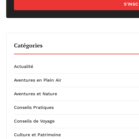
S'INS
Catégories
Actualité
Aventures en Plein Air
Aventures et Nature
Conseils Pratiques
Conseils de Voyage
Culture et Patrimoine