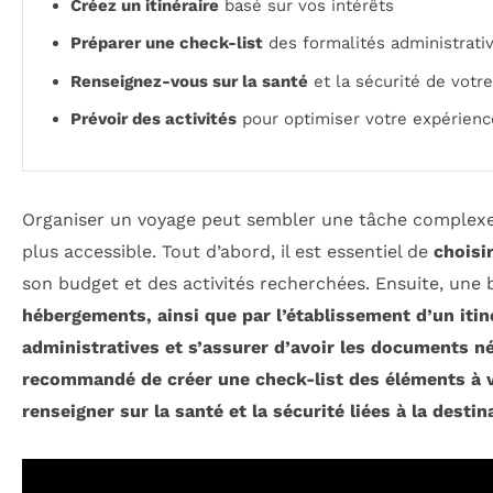
Créez un itinéraire
basé sur vos intérêts
Préparer une check-list
des formalités administrati
Renseignez-vous sur la santé
et la sécurité de votre
Prévoir des activités
pour optimiser votre expérienc
Organiser un voyage peut sembler une tâche complexe,
plus accessible. Tout d’abord, il est essentiel de
choisi
son budget et des activités recherchées. Ensuite, une 
hébergements, ainsi que par l’établissement d’un
itin
administratives
et s’assurer d’avoir les documents néc
recommandé de créer une
check-list
des éléments à vé
renseigner sur la
santé et la sécurité
liées à la destin