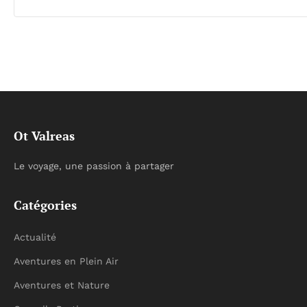
Ot Valreas
Le voyage, une passion à partager
Catégories
Actualité
Aventures en Plein Air
Aventures et Nature