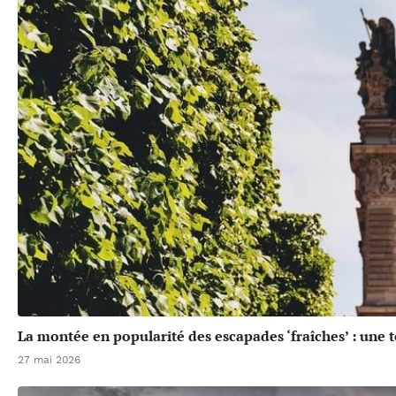
La montée en popularité des escapades ‘fraîches’ : une 
27 mai 2026