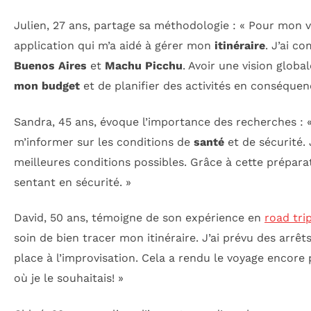
Julien, 27 ans, partage sa méthodologie : « Pour mon
application qui m’a aidé à gérer mon
itinéraire
. J’ai c
Buenos Aires
et
Machu Picchu
. Avoir une vision glo
mon budget
et de planifier des activités en conséquen
Sandra, 45 ans, évoque l’importance des recherches : 
m’informer sur les conditions de
santé
et de sécurité. 
meilleures conditions possibles. Grâce à cette prépara
sentant en sécurité. »
David, 50 ans, témoigne de son expérience en
road tri
soin de bien tracer mon itinéraire. J’ai prévu des arrêts
place à l’improvisation. Cela a rendu le voyage encore p
où je le souhaitais! »