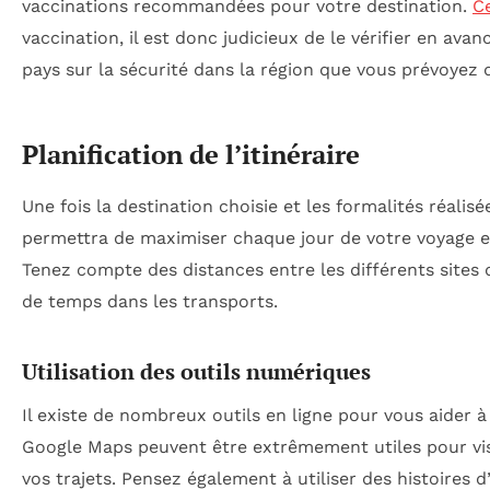
vaccinations recommandées pour votre destination.
Ce
vaccination, il est donc judicieux de le vérifier en av
pays sur la sécurité dans la région que vous prévoyez de
Planification de l’itinéraire
Une fois la destination choisie et les formalités réalisée
permettra de maximiser chaque jour de votre voyage en
Tenez compte des distances entre les différents sites 
de temps dans les transports.
Utilisation des outils numériques
Il existe de nombreux outils en ligne pour vous aider à
Google Maps peuvent être extrêmement utiles pour visua
vos trajets. Pensez également à utiliser des histoires 