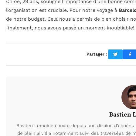
Chloé, 29 ans, souligne l’importance d’une bonne com
l’organisation est cruciale. Pour notre voyage à
Barcel
de notre budget. Cela nous a permis de bien choisir n
finalement, nous avons passé un moment inoubliable! 
Partager :
Bastien 
Bastien Lemoine couvre depuis une dizaine d’années 
de plein air. Il a notamment suivi des traversées de 