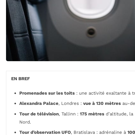
EN BREF
Promenades sur les toits
: une activité exaltante à 
Alexandra Palace
, Londres :
vue à 130 mètres
au-des
Tour de télévision
, Tallinn :
175 mètres
d’altitude, l
Nord.
Tour d’observation UFO
, Bratislava : adrénaline à
100