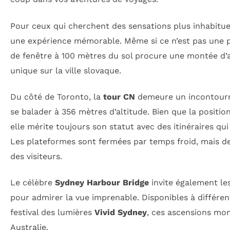
Pour ceux qui cherchent des sensations plus inhabitue
une expérience mémorable. Même si ce n’est pas une pr
de fenêtre à 100 mètres du sol procure une montée d’a
unique sur la ville slovaque.
Du côté de Toronto, la
tour CN
demeure un incontourna
se balader à 356 mètres d’altitude. Bien que la positio
elle mérite toujours son statut avec des itinéraires qu
Les plateformes sont fermées par temps froid, mais d
des visiteurs.
Le célèbre
Sydney Harbour Bridge
invite également le
pour admirer la vue imprenable. Disponibles à différen
festival des lumières
Vivid Sydney
, ces ascensions mon
Australie.