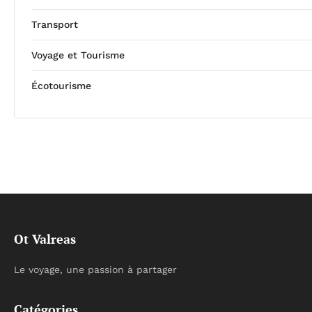
Transport
Voyage et Tourisme
Écotourisme
Ot Valreas
Le voyage, une passion à partager
Catégories