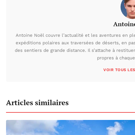
Antoin
Antoine Noël couvre l’actualité et les aventures en pl
expéditions polaires aux traversées de déserts, en p
des sentiers de grande distance. Il s’attache à restituer
propres à chaque 
VOIR TOUS LE
Articles similaires