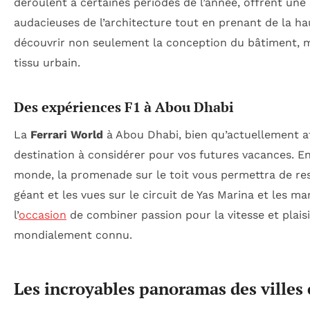
déroulent à certaines périodes de l’année, offrent un
audacieuses de l’architecture tout en prenant de la 
découvrir non seulement la conception du bâtiment, mais
tissu urbain.
Des expériences F1 à Abou Dhabi
La
Ferrari World
à Abou Dhabi, bien qu’actuellement af
destination à considérer pour vos futures vacances. E
monde, la promenade sur le toit vous permettra de ress
géant et les vues sur le circuit de Yas Marina et les 
l’
occasion
de combiner passion pour la vitesse et plais
mondialement connu.
Les incroyables panoramas des ville