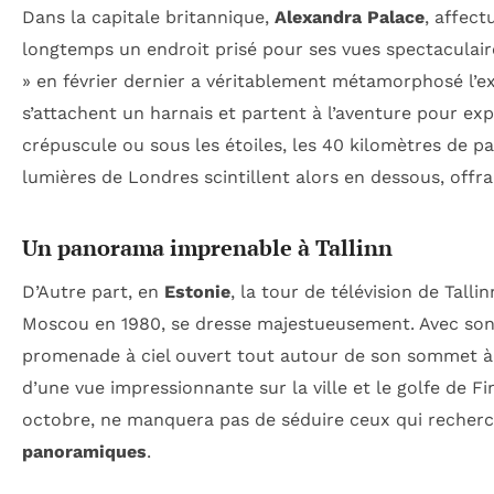
Dans la capitale britannique,
Alexandra Palace
, affec
longtemps un endroit prisé pour ses vues spectaculaire
» en février dernier a véritablement métamorphosé l’exp
s’attachent un harnais et partent à l’aventure pour ex
crépuscule ou sous les étoiles, les 40 kilomètres de 
lumières de Londres scintillent alors en dessous, offra
Un panorama imprenable à Tallinn
D’Autre part, en
Estonie
, la tour de télévision de Tall
Moscou en 1980, se dresse majestueusement. Avec son 
promenade à ciel ouvert tout autour de son sommet à 
d’une vue impressionnante sur la ville et le golfe de Fi
octobre, ne manquera pas de séduire ceux qui recherc
panoramiques
.