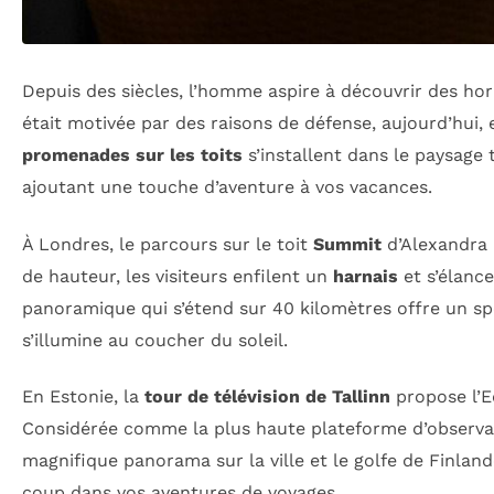
Depuis des siècles, l’homme aspire à découvrir des hori
était motivée par des raisons de défense, aujourd’hui, e
promenades sur les toits
s’installent dans le paysage 
ajoutant une touche d’aventure à vos vacances.
À Londres, le parcours sur le toit
Summit
d’Alexandra 
de hauteur, les visiteurs enfilent un
harnais
et s’élance
panoramique qui s’étend sur 40 kilomètres offre un spe
s’illumine au coucher du soleil.
En Estonie, la
tour de télévision de Tallinn
propose l’E
Considérée comme la plus haute plateforme d’observati
magnifique panorama sur la ville et le golfe de Finlan
coup dans vos aventures de voyages.