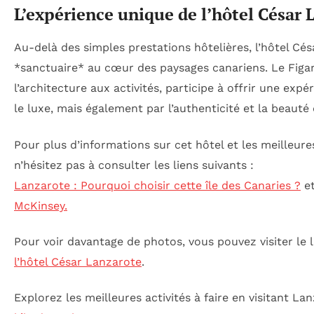
L’expérience unique de l’hôtel César 
Au-delà des simples prestations hôtelières, l’hôtel Cé
*sanctuaire* au cœur des paysages canariens. Le Figa
l’architecture aux activités, participe à offrir une ex
le luxe, mais également par l’authenticité et la beauté
Pour plus d’informations sur cet hôtel et les meilleures
n’hésitez pas à consulter les liens suivants :
Lanzarote : Pourquoi choisir cette île des Canaries ?
e
McKinsey.
Pour voir davantage de photos, vous pouvez visiter le l
l’hôtel César Lanzarote
.
Explorez les meilleures activités à faire en visitant Lan