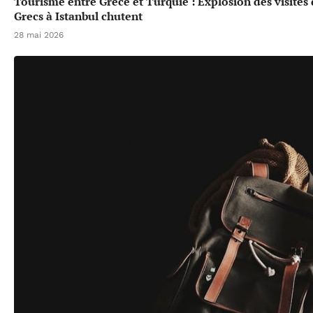
Tourisme entre Grèce et Turquie : Explosion des visites
Grecs à Istanbul chutent
28 mai 2026