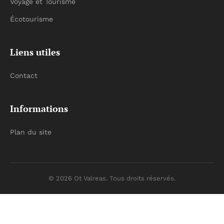
Voyage et Tourisme
Écotourisme
Liens utiles
Contact
Informations
Plan du site
© 2026 Ot Valreas. Tous droits réservés.