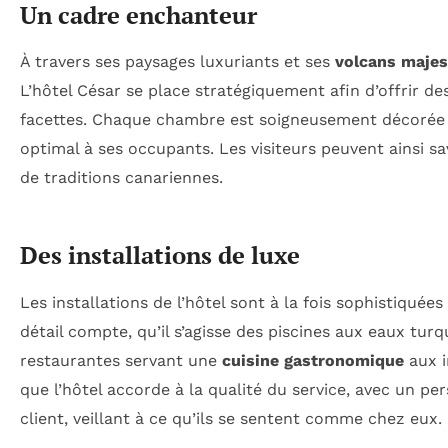
Un cadre enchanteur
À travers ses paysages luxuriants et ses
volcans maje
L’hôtel César se place stratégiquement afin d’offrir de
facettes. Chaque chambre est soigneusement décorée pou
optimal à ses occupants. Les visiteurs peuvent ainsi s
de traditions canariennes.
Des installations de luxe
Les installations de l’hôtel sont à la fois sophistiqué
détail compte, qu’il s’agisse des piscines aux eaux tu
restaurantes servant une
cuisine gastronomique
aux i
que l’hôtel accorde à la qualité du service, avec un 
client, veillant à ce qu’ils se sentent comme chez eux.