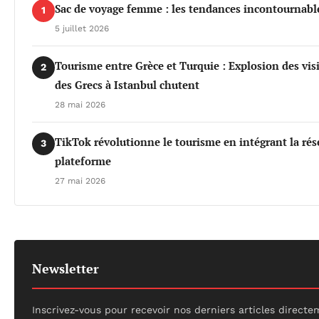
Sac de voyage femme : les tendances incontournable
1
5 juillet 2026
Tourisme entre Grèce et Turquie : Explosion des vis
2
des Grecs à Istanbul chutent
28 mai 2026
TikTok révolutionne le tourisme en intégrant la rés
3
plateforme
27 mai 2026
Newsletter
Inscrivez-vous pour recevoir nos derniers articles directe