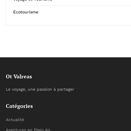
Écotourisme
Ot Valreas
Le voyage, une passion à partager
Catégories
Actualité
Aventures en Plein Air