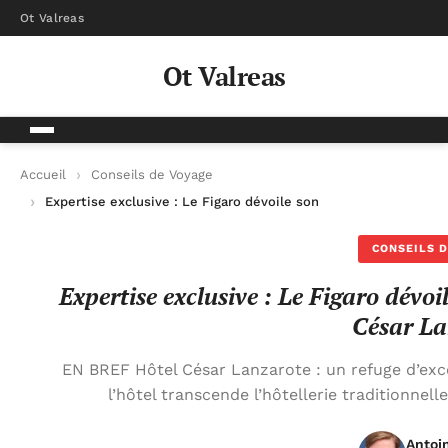
Ot Valreas
Ot Valreas
Accueil
Conseils de Voyage
Expertise exclusive : Le Figaro dévoile son expérience au cœur
CONSEILS D
Expertise exclusive : Le Figaro dévoi
César La
EN BREF Hôtel César Lanzarote : un refuge d’exc
l’hôtel transcende l’hôtellerie traditionnel
Antoi