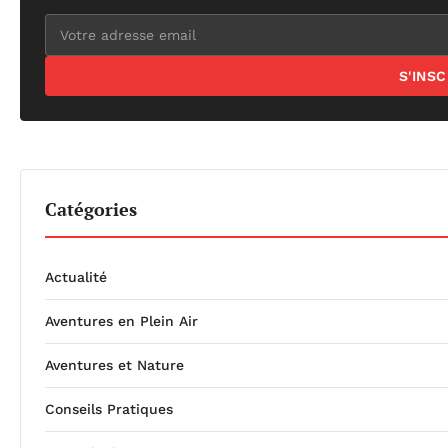
S'INS
Catégories
Actualité
Aventures en Plein Air
Aventures et Nature
Conseils Pratiques