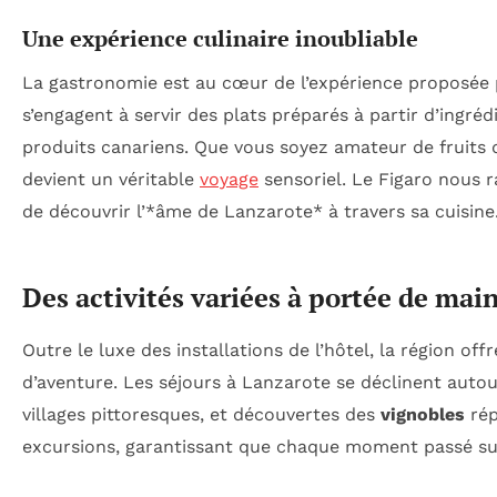
Une expérience culinaire inoubliable
La gastronomie est au cœur de l’expérience proposée p
s’engagent à servir des plats préparés à partir d’ingréd
produits canariens. Que vous soyez amateur de fruits d
devient un véritable
voyage
sensoriel. Le Figaro nous r
de découvrir l’*âme de Lanzarote* à travers sa cuisine
Des activités variées à portée de mai
Outre le luxe des installations de l’hôtel, la région of
d’aventure. Les séjours à Lanzarote se déclinent auto
villages pittoresques, et découvertes des
vignobles
rép
excursions, garantissant que chaque moment passé sur 