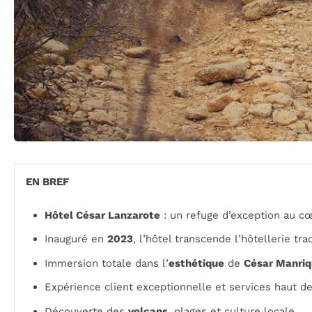
EN BREF
Hôtel César Lanzarote
: un refuge d’exception au 
Inauguré en
2023
, l’hôtel transcende l’hôtellerie tra
Immersion totale dans l’
esthétique
de
César Manri
Expérience client exceptionnelle et services haut 
Découverte des
volcans
, plages et culture locale.