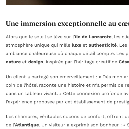
Une immersion exceptionnelle au cœu
Alors que le soleil se lève sur l’
île de Lanzarote
, les cl
atmosphère unique qui mêle
luxe
et
authenticité
. Les
ambiance chaleureuse où chaque détail compte. Les pr
nature
et
design
, inspirée par l’héritage créatif de
Césa
Un client a partagé son émerveillement : « Dès mon arri
coin de l’hôtel raconte une histoire et m’a permis de 
dans un tableau vivant. » Cette connexion profonde ave
l’expérience proposée par cet établissement de prestig
Les chambres, véritables cocons de confort, offrent d
de l’
Atlantique
. Un visiteur a exprimé son bonheur : « S