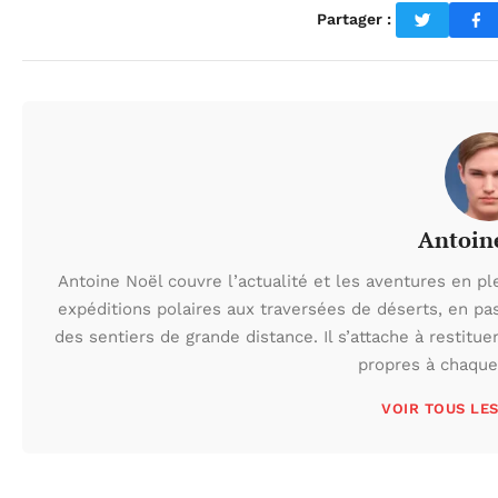
Partager :
Antoin
Antoine Noël couvre l’actualité et les aventures en pl
expéditions polaires aux traversées de déserts, en p
des sentiers de grande distance. Il s’attache à restituer
propres à chaque 
VOIR TOUS LE