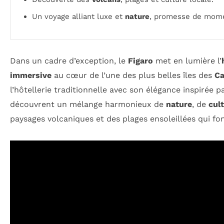
Un voyage alliant luxe et
nature
, promesse de mome
Dans un cadre d’exception, le
Figaro
met en lumière l’
immersive
au cœur de l’une des plus belles îles des
Ca
l’hôtellerie traditionnelle avec son élégance inspirée pa
découvrent un mélange harmonieux de
nature
, de
cul
paysages volcaniques et des plages ensoleillées qui f