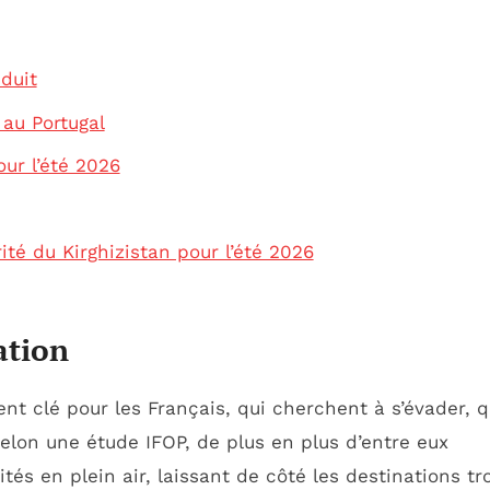
éduit
 au Portugal
ur l’été 2026
té du Kirghizistan pour l’été 2026
ation
t clé pour les Français, qui cherchent à s’évader, 
Selon une étude IFOP, de plus en plus d’entre eux
tés en plein air, laissant de côté les destinations tr