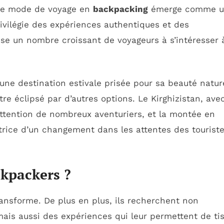
, le mode de voyage en
backpacking
émerge comme u
rivilégie des expériences authentiques et des
sse un nombre croissant de voyageurs à s’intéresser 
ne destination estivale prisée pour sa beauté natur
re éclipsé par d’autres options. Le Kirghizistan, ave
l’attention de nombreux aventuriers, et la montée en
atrice d’un changement dans les attentes des touriste
kpackers ?
ransforme. De plus en plus, ils recherchent non
ais aussi des expériences qui leur permettent de ti