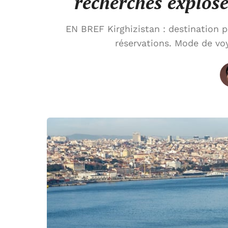
recherches explose
EN BREF Kirghizistan : destination 
réservations. Mode de vo