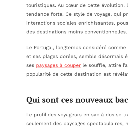
touristiques. Au cœur de cette évolution
tendance forte. Ce style de voyage, qui p
interactions sociales enrichissantes, pou
des destinations moins conventionnelles.
Le Portugal, longtemps considéré comme u
et ses plages dorées, semble désormais êt
ses
paysages à couper
le souffle, attire 
popularité de cette destination est révél
Qui sont ces nouveaux bac
Le profil des voyageurs en sac à dos se t
seulement des paysages spectaculaires, m