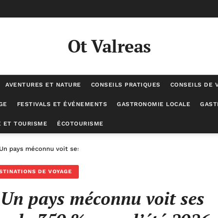
Ot Valreas
AVENTURES ET NATURE
CONSEILS PRATIQUES
CONSEILS DE 
GE
FESTIVALS ET ÉVÉNEMENTS
GASTRONOMIE LOCALE
GAST
 ET TOURISME
ÉCOTOURISME
? Un pays méconnu voit ses recherches exploser de 350 % pour l’été 2
STINATIONS DE VOYAGE
? Un pays méconnu voit ses