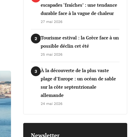
escapades ‘fraîches’ : une tendance
durable face à la vague de chaleur
27 mai 2026
Tourisme estival : la Grèce face à un
2
possible déclin cet été
25 mai 2026
À la découverte de la plus vaste
3
plage d’Europe : un océan de sable
sur la côte septentrionale
allemande
24 mai 2026
Newsletter