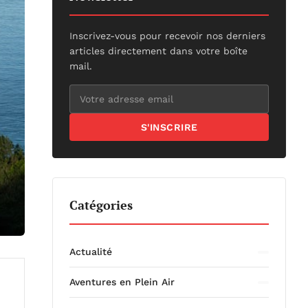
Inscrivez-vous pour recevoir nos derniers
articles directement dans votre boîte
mail.
S'INSCRIRE
Catégories
Actualité
Aventures en Plein Air