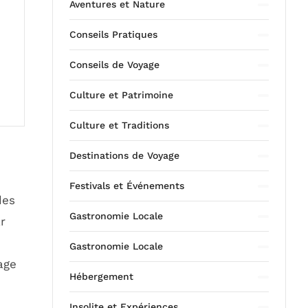
Aventures et Nature
Conseils Pratiques
Conseils de Voyage
Culture et Patrimoine
Culture et Traditions
Destinations de Voyage
Festivals et Événements
des
Gastronomie Locale
r
Gastronomie Locale
age
Hébergement
Insolite et Expériences