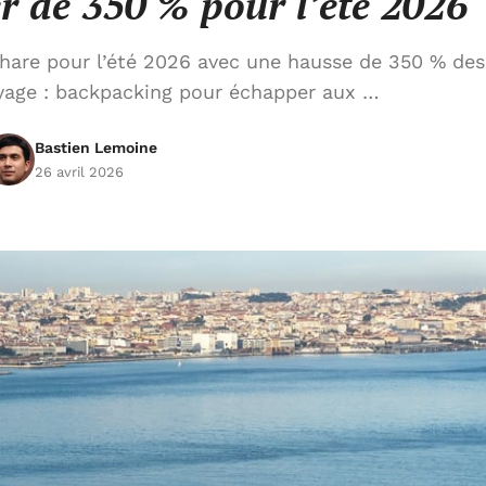
r de 350 % pour l’été 2026
phare pour l’été 2026 avec une hausse de 350 % des
yage : backpacking pour échapper aux …
Bastien Lemoine
26 avril 2026