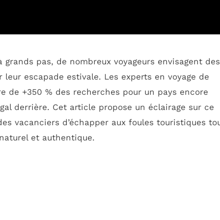
 à grands pas, de nombreux voyageurs envisagent des
 leur escapade estivale. Les experts en voyage de
re de +350 % des recherches pour un pays encore
gal derrière. Cet article propose un éclairage sur ce
es vacanciers d’échapper aux foules touristiques to
aturel et authentique.