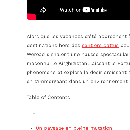
Alors que les vacances d’été approchent
destinations hors des
sentiers battus
pour
Weroad signalent une hausse spectaculai
méconnu, le Kirghizistan, laissant le Portu
phénomène et explore le désir croissant d
en s’immergeant dans un environnement n
Table of Contents
Un paysage en pleine mutation