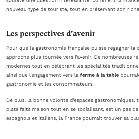
soulève une question intéressante: comment la France 
nouveau type de touriste, tout en préservant son rich
Les perspectives d’avenir
Pour que la gastronomie française puisse regagner la co
approche plus tournée vers l’avenir. De nombreuses r
modernes tout en célébrant les spécialités traditionne
ainsi que l’engagement vers la
ferme à la table
pourraie
gastronomie et les consommateurs.
De plus, la bonne volonté d’espaces gastronomiques, t
plats faits maison tout en se socialisant, est un pas d
espagnols et italiens, la France pourrait trouver sa pl