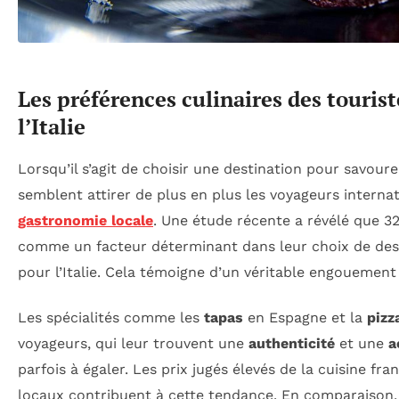
Les préférences culinaires des touris
l’Italie
Lorsqu’il s’agit de choisir une destination pour savour
semblent attirer de plus en plus les voyageurs interna
gastronomie locale
. Une étude récente a révélé que 3
comme un facteur déterminant dans leur choix de des
pour l’Italie. Cela témoigne d’un véritable engouemen
Les spécialités comme les
tapas
en Espagne et la
pizz
voyageurs, qui leur trouvent une
authenticité
et une
a
parfois à égaler. Les prix jugés élevés de la cuisine fra
locaux contribuent à cette tendance. En comparaison, 