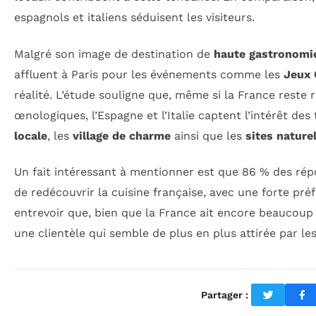
espagnols et italiens séduisent les visiteurs.
Malgré son image de destination de
haute gastronomi
affluent à Paris pour les événements comme les
Jeux 
réalité. L’étude souligne que, même si la France reste 
œnologiques, l’Espagne et l’Italie captent l’intérêt des
locale
, les
village de charme
ainsi que les
sites nature
Un fait intéressant à mentionner est que 86 % des ré
de redécouvrir la cuisine française, avec une forte pr
entrevoir que, bien que la France ait encore beaucoup à
une clientèle qui semble de plus en plus attirée par les
Partager :