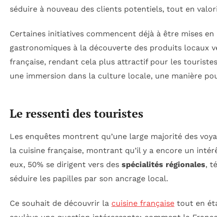
séduire à nouveau des clients potentiels, tout en valor
Certaines initiatives commencent déjà à être mises en p
gastronomiques à la découverte des produits locaux v
française, rendant cela plus attractif pour les tourist
une immersion dans la culture locale, une manière pour
Le ressenti des touristes
Les enquêtes montrent qu’une large majorité des voyag
la cuisine française, montrant qu’il y a encore un inté
eux, 50% se dirigent vers des
spécialités régionales
, t
séduire les papilles par son ancrage local.
Ce souhait de découvrir la
cuisine française
tout en éta