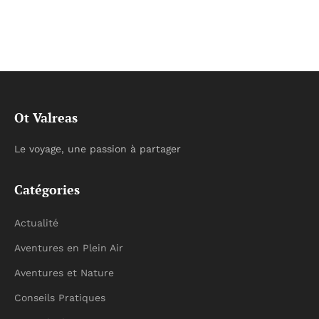
Ot Valreas
Le voyage, une passion à partager
Catégories
Actualité
Aventures en Plein Air
Aventures et Nature
Conseils Pratiques