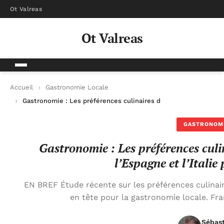
Ot Valreas
Ot Valreas
Accueil
Gastronomie Locale
Gastronomie : Les préférences culinaires des touristes penchen
GASTRONOM
Gastronomie : Les préférences culi
l’Espagne et l’Italie
EN BREF Étude récente sur les préférences culinaire
en tête pour la gastronomie locale. F
Sébas