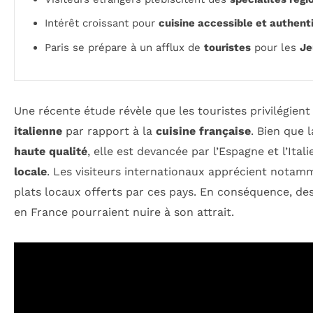
Intérêt croissant pour
cuisine accessible et authent
Paris se prépare à un afflux de
touristes
pour les
Je
Une récente étude révèle que les touristes privilégient
italienne
par rapport à la
cuisine française
. Bien que 
haute qualité
, elle est devancée par l’Espagne et l’Ital
locale
. Les visiteurs internationaux apprécient notamme
plats locaux offerts par ces pays. En conséquence, des
en France pourraient nuire à son attrait.