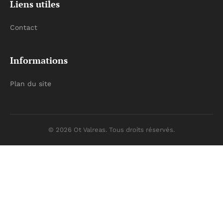
Liens utiles
Contact
Informations
Plan du site
© 2026 Ot Valreas. Tous droits réservés.