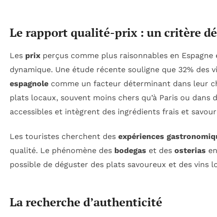
Le rapport qualité-prix : un critère 
Les
prix
perçus comme plus raisonnables en Espagne et
dynamique. Une étude récente souligne que 32% des vi
espagnole
comme un facteur déterminant dans leur choi
plats locaux, souvent moins chers qu’à Paris ou dans d
accessibles et intègrent des ingrédients frais et savou
Les touristes cherchent des
expériences gastronomiq
qualité. Le phénomène des
bodegas
et des
osterias
en
possible de déguster des plats savoureux et des vins l
La recherche d’authenticité