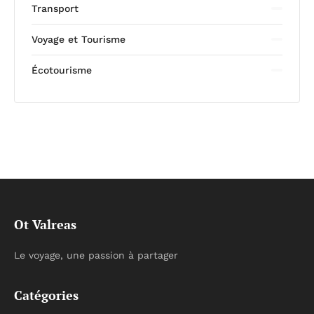
Transport
Voyage et Tourisme
Écotourisme
Ot Valreas
Le voyage, une passion à partager
Catégories