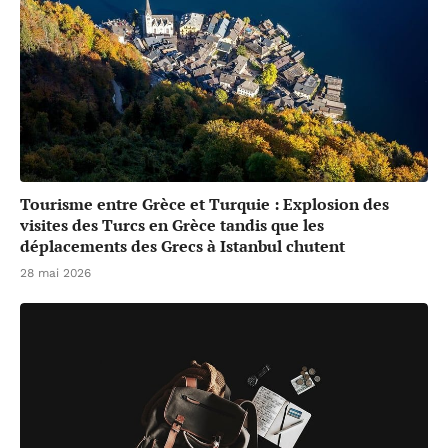
Tourisme entre Grèce et Turquie : Explosion des
visites des Turcs en Grèce tandis que les
déplacements des Grecs à Istanbul chutent
28 mai 2026