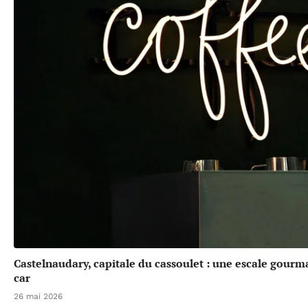
Castelnaudary, capitale du cassoulet : une escale gou
car
26 mai 2026