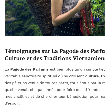
Témoignages sur La Pagode des Parfu
Culture et des Traditions Vietnamiens
La
Pagode des Parfums
est bien plus qu’un simple lie
véritable sanctuaire spirituel où se croisent
culture
,
tr
des pèlerins venus de toutes parts, tous émus par la 
qu’elle venait chaque année pour faire des offrandes 
mes ancêtres et de chercher leur bénédiction pour ma f
d’espoir.