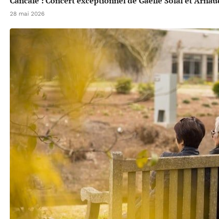
Cancale : Concert exceptionnel de Gaëlle Solal et Arna
28 mai 2026