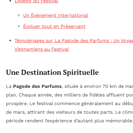
L’Avenir du Festival
Un Événement International
Évoluer tout en Préservant
Témoignages sur La Pagode des Parfums : Un Voyag
Vietnamiens au Festival
Une Destination Spirituelle
La
Pagode des Parfums
, située à environ 70 km de Han
plan. Chaque année, des milliers de fidèles affluent 
prospère. Le festival commence généralement au début 
de mars, attirant des visiteurs de toutes parts. Le clim
période rendent l’expérience d’autant plus mémorable