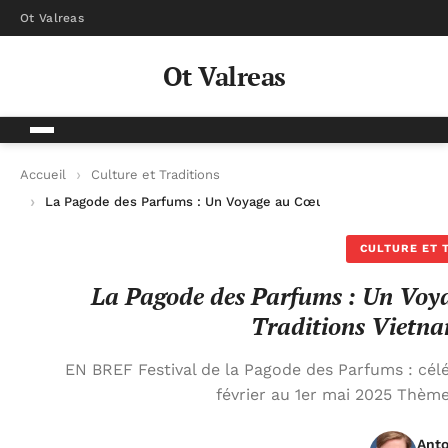
Ot Valreas
Ot Valreas
Accueil
Culture et Traditions
La Pagode des Parfums : Un Voyage au Cœur de la Culture et d
CULTURE ET 
La Pagode des Parfums : Un Voya
Traditions Vietna
EN BREF Festival de la Pagode des Parfums : célé
février au 1er mai 2025 Thème
Anto