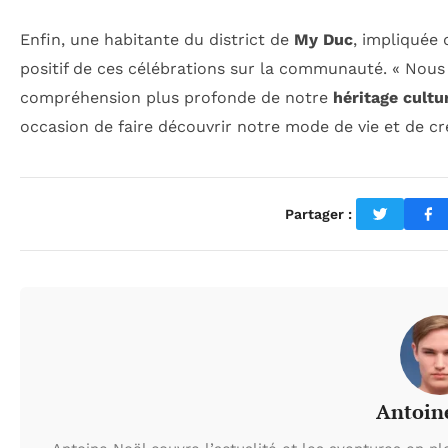
Enfin, une habitante du district de
My Duc
, impliquée 
positif de ces célébrations sur la communauté. « Nous
compréhension plus profonde de notre
héritage cultu
occasion de faire découvrir notre mode de vie et de crée
Partager :
Antoin