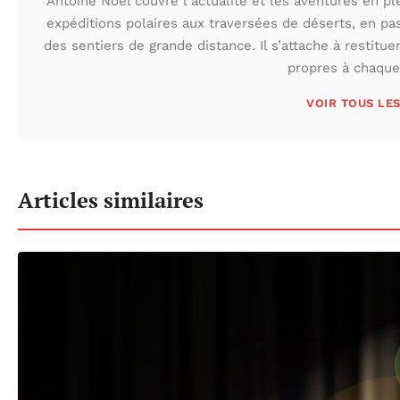
Antoine Noël couvre l’actualité et les aventures en pl
expéditions polaires aux traversées de déserts, en p
des sentiers de grande distance. Il s’attache à restituer
propres à chaque 
VOIR TOUS LE
Articles similaires