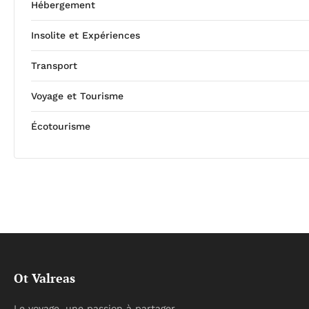
Hébergement
Insolite et Expériences
Transport
Voyage et Tourisme
Écotourisme
Ot Valreas
Le voyage, une passion à partager