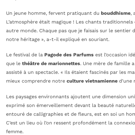
Un jeune homme, fervent pratiquant du
bouddhisme
, 
L’atmosphère était magique ! Les chants traditionnels 
autre monde. Chaque pas que je faisais sur le sentier d
notre héritage », a-t-il expliqué en souriant.
Le festival de la
Pagode des Parfums
est l’occasion id
que le
théâtre de marionnettes
. Une mère de famille a
assisté à un spectacle. « Ils étaient fascinés par les m
mieux comprendre notre
culture vietnamienne
d’une m
Les paysages environnants ajoutent une dimension uniq
exprimé son émerveillement devant la beauté naturell
entouré de calligraphies et de fleurs, est en soi un 
C’est un lieu où l’on ressent profondément la connexion 
femme.