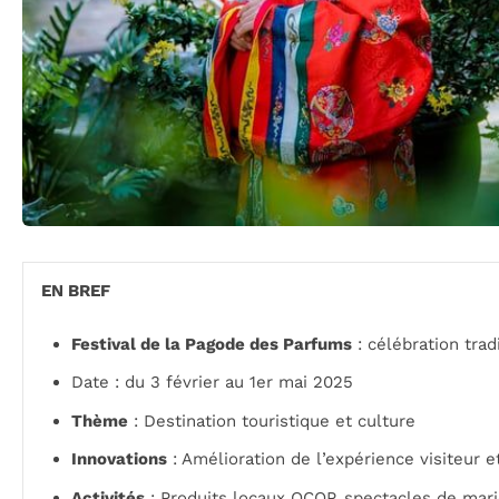
EN BREF
Festival de la Pagode des Parfums
: célébration tra
Date : du 3 février au 1er mai 2025
Thème
: Destination touristique et culture
Innovations
: Amélioration de l’expérience visiteur e
Activités
: Produits locaux OCOP, spectacles de mari