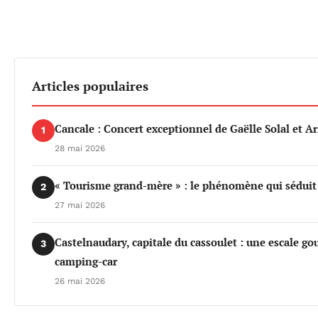
Articles populaires
Cancale : Concert exceptionnel de Gaëlle Solal et 
1
28 mai 2026
« Tourisme grand-mère » : le phénomène qui séduit d
2
27 mai 2026
Castelnaudary, capitale du cassoulet : une escale 
3
camping-car
26 mai 2026