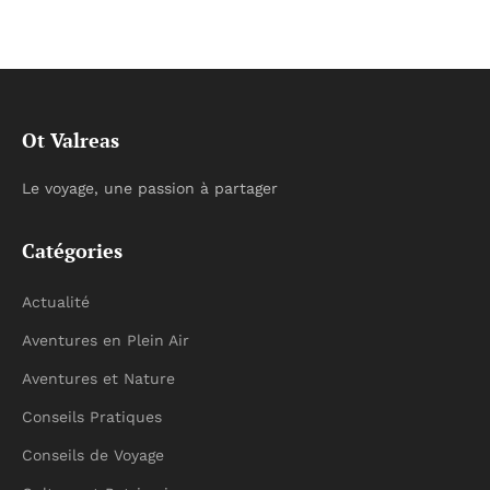
Ot Valreas
Le voyage, une passion à partager
Catégories
Actualité
Aventures en Plein Air
Aventures et Nature
Conseils Pratiques
Conseils de Voyage