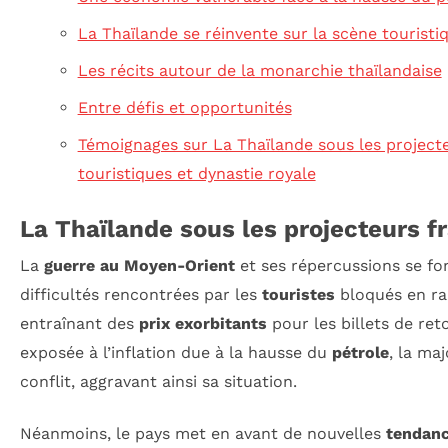
La Thaïlande se réinvente sur la scène touristi
Les récits autour de la monarchie thaïlandaise
Entre défis et opportunités
Témoignages sur La Thaïlande sous les projecteu
touristiques et dynastie royale
La Thaïlande sous les projecteurs 
La
guerre au Moyen-Orient
et ses répercussions se fon
difficultés rencontrées par les
touristes
bloqués en rai
entraînant des
prix exorbitants
pour les billets de ret
exposée à l’inflation due à la hausse du
pétrole
, la ma
conflit, aggravant ainsi sa situation.
Néanmoins, le pays met en avant de nouvelles
tendanc