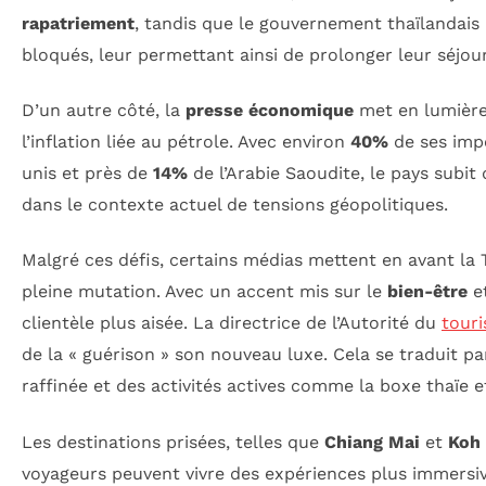
rapatriement
, tandis que le gouvernement thaïlandais a
bloqués, leur permettant ainsi de prolonger leur séjour
D’un autre côté, la
presse économique
met en lumière 
l’inflation liée au pétrole. Avec environ
40%
de ses imp
unis et près de
14%
de l’Arabie Saoudite, le pays subit 
dans le contexte actuel de tensions géopolitiques.
Malgré ces défis, certains médias mettent en avant 
pleine mutation. Avec un accent mis sur le
bien-être
e
clientèle plus aisée. La directrice de l’Autorité du
tour
de la « guérison » son nouveau luxe. Cela se traduit pa
raffinée et des activités actives comme la boxe thaïe 
Les destinations prisées, telles que
Chiang Mai
et
Koh
voyageurs peuvent vivre des expériences plus immersive