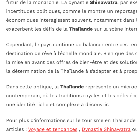
futur de la monarchie. La dynastie
Shinawatra
, par ex
incertitudes politiques, comme le montre un reportage 
économiques interagissent souvent, notamment dans l
exacerbent les défis de la
Thaïlande
sur la scène inter
Cependant, le pays continue de balancer entre ces ten
destination de rêve à l’échelle mondiale. Bien que des c
la mise en avant des offres de bien-être et des soluti
la détermination de la Thaïlande à s’adapter et à pros
Dans cette optique, la
Thaïlande
représente un microc
contemporain, où les traditions royales et les défis 
une identité riche et complexe à découvrir.
Pour plus d’informations sur le tourisme en Thaïlande 
articles :
Voyage et tendances
,
Dynastie Shinawatra
ou