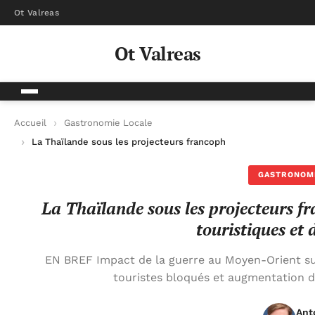
Ot Valreas
Ot Valreas
Accueil
Gastronomie Locale
La Thaïlande sous les projecteurs francophones : entre conflits
GASTRONOM
La Thaïlande sous les projecteurs fra
touristiques et 
EN BREF Impact de la guerre au Moyen-Orient sur
touristes bloqués et augmentation de
Ant