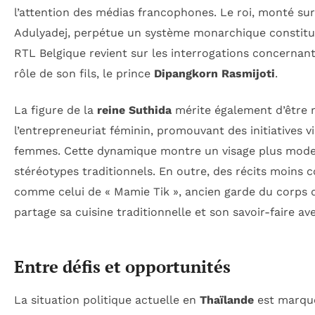
l’attention des médias francophones. Le roi, monté sur
Adulyadej, perpétue un système monarchique constituti
RTL Belgique revient sur les interrogations concernant 
rôle de son fils, le prince
Dipangkorn Rasmijoti
.
La figure de la
reine Suthida
mérite également d’être 
l’entrepreneuriat féminin, promouvant des initiatives vi
femmes. Cette dynamique montre un visage plus modern
stéréotypes traditionnels. En outre, des récits moins 
comme celui de « Mamie Tik », ancien garde du corps d
partage sa cuisine traditionnelle et son savoir-faire av
Entre défis et opportunités
La situation politique actuelle en
Thaïlande
est marquée