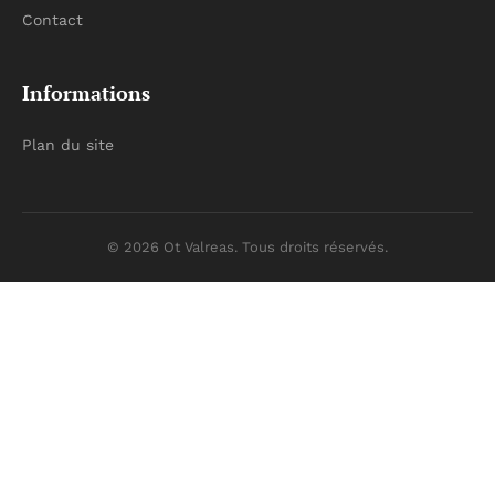
Contact
Informations
Plan du site
© 2026 Ot Valreas. Tous droits réservés.