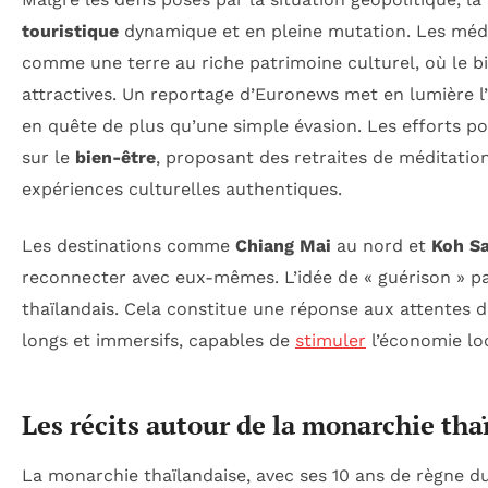
touristique
dynamique et en pleine mutation. Les méd
comme une terre au riche patrimoine culturel, où le b
attractives. Un reportage d’Euronews met en lumière l’
en quête de plus qu’une simple évasion. Les efforts po
sur le
bien-être
, proposant des retraites de méditation
expériences culturelles authentiques.
Les destinations comme
Chiang Mai
au nord et
Koh S
reconnecter avec eux-mêmes. L’idée de « guérison » par
thaïlandais. Cela constitue une réponse aux attentes d’
longs et immersifs, capables de
stimuler
l’économie loc
Les récits autour de la monarchie tha
La monarchie thaïlandaise, avec ses 10 ans de règne d