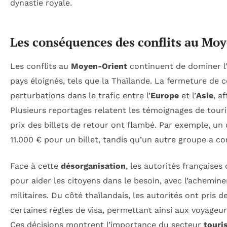
dynastie royale.
Les conséquences des conflits au Mo
Les conflits au
Moyen-Orient
continuent de dominer l’
pays éloignés, tels que la Thaïlande. La fermeture de 
perturbations dans le trafic entre l’
Europe
et l’
Asie
, a
Plusieurs reportages relatent les témoignages de touris
prix des billets de retour ont flambé. Par exemple, u
11.000 € pour un billet, tandis qu’un autre groupe a co
Face à cette
désorganisation
, les autorités française
pour aider les citoyens dans le besoin, avec l’achemin
militaires. Du côté thaïlandais, les autorités ont pris 
certaines règles de visa, permettant ainsi aux voyageu
Ces décisions montrent l’importance du secteur
touri