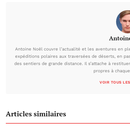
Antoin
Antoine Noël couvre l’actualité et les aventures en pl
expéditions polaires aux traversées de déserts, en p
des sentiers de grande distance. Il s’attache à restituer
propres à chaque 
VOIR TOUS LE
Articles similaires