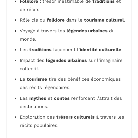
Folklore
: trésor inestimable de
traditions
et
de récits.
Rôle clé du
folklore
dans le
tourisme culturel
.
Voyage à travers les
légendes urbaines
du
monde.
Les
traditions
façonnent l’
identité culturelle
.
Impact des
légendes urbaines
sur l’imaginaire
collectif.
Le
tourisme
tire des bénéfices économiques
des récits légendaires.
Les
mythes
et
contes
renforcent l’attrait des
destinations.
Exploration des
trésors culturels
à travers les
récits populaires.