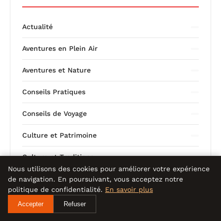
Actualité
Aventures en Plein Air
Aventures et Nature
Conseils Pratiques
Conseils de Voyage
Culture et Patrimoine
Culture et Traditions
Nous utilisons des cookies pour améliorer votre expérience
Destinations de Voyage
de navigation. En poursuivant, vous acceptez notre
politique de confidentialité.
En savoir plus
Festivals et Événements
Accepter
Refuser