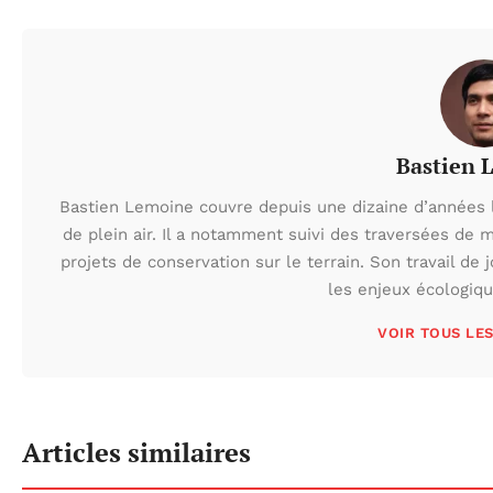
Bastien 
Bastien Lemoine couvre depuis une dizaine d’années 
de plein air. Il a notamment suivi des traversées de 
projets de conservation sur le terrain. Son travail de 
les enjeux écologiq
VOIR TOUS LE
Articles similaires