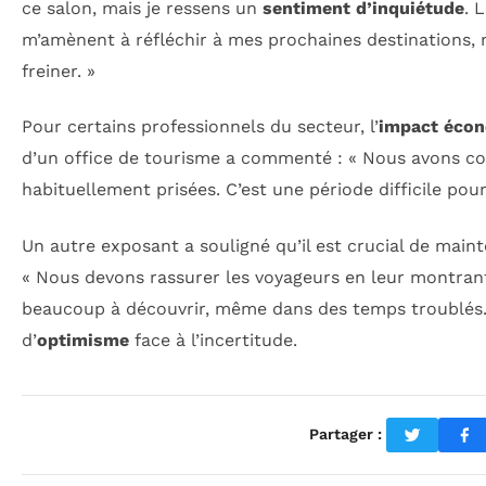
ce salon, mais je ressens un
sentiment d’inquiétude
. 
m’amènent à réfléchir à mes prochaines destinations,
freiner. »
Pour certains professionnels du secteur, l’
impact éco
d’un office de tourisme a commenté : « Nous avons con
habituellement prisées. C’est une période difficile pour 
Un autre exposant a souligné qu’il est crucial de maint
« Nous devons rassurer les voyageurs en leur montrant
beaucoup à découvrir, même dans des temps troublés. »
d’
optimisme
face à l’incertitude.
Partager :