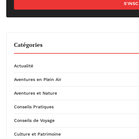
S'INS
Catégories
Actualité
Aventures en Plein Air
Aventures et Nature
Conseils Pratiques
Conseils de Voyage
Culture et Patrimoine