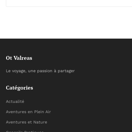
Ot Valreas
Le voyage, une passion à partager
Catégories
Actualité
Aventures en Plein Air
Aventures et Nature