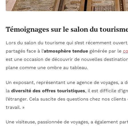
Témoignages sur le salon du tourisme
Lors du salon du tourisme qui s’est récemment ouvert
partagés face à l’
atmosphère tendue
générée par le
co
est une occasion de découvrir de nouvelles destinatio
plane comme une ombre au tableau.
Un exposant, représentant une agence de voyages, a dé
la
diversité des offres touristiques
, il est difficile d
l’étranger. Cela suscite des questions chez nos client
travail. »
Une visiteuse, passionnée de voyages, a également parta