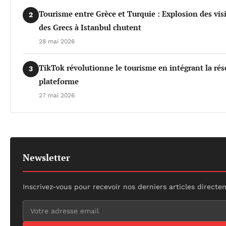
Tourisme entre Grèce et Turquie : Explosion des vis
2
des Grecs à Istanbul chutent
28 mai 2026
TikTok révolutionne le tourisme en intégrant la rés
3
plateforme
27 mai 2026
Newsletter
Inscrivez-vous pour recevoir nos derniers articles directe