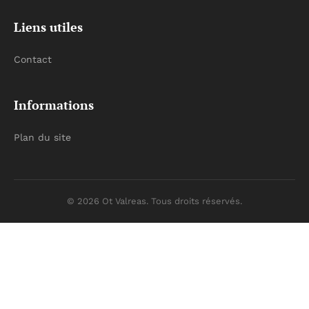
Liens utiles
Contact
Informations
Plan du site
© 2026 Ot Valreas. Tous droits réservés.