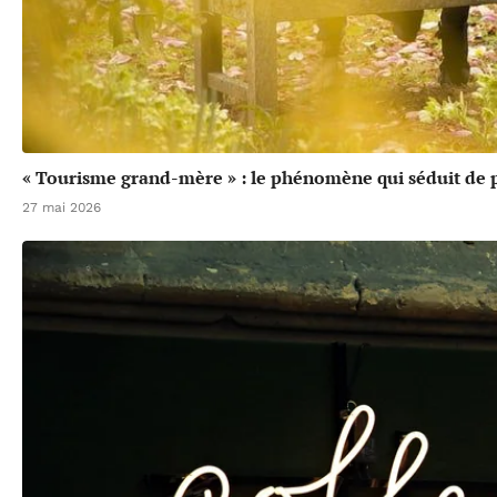
« Tourisme grand-mère » : le phénomène qui séduit de p
27 mai 2026