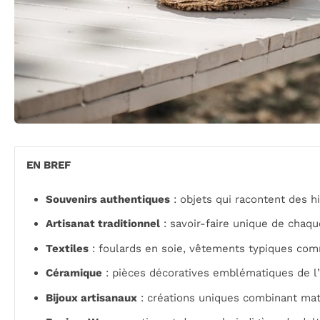
EN BREF
Souvenirs authentiques
: objets qui racontent des hi
Artisanat traditionnel
: savoir-faire unique de chaqu
Textiles
: foulards en soie, vêtements typiques com
Céramique
: pièces décoratives emblématiques de l’
Bijoux artisanaux
: créations uniques combinant mat