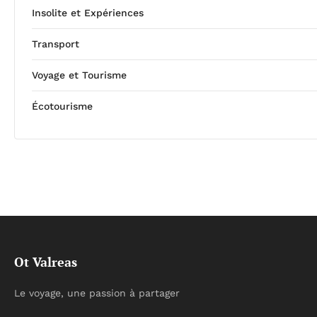
Insolite et Expériences
Transport
Voyage et Tourisme
Écotourisme
Ot Valreas
Le voyage, une passion à partager