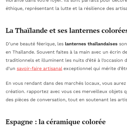
vibrante dans votre foyer. Ils sont parfaits pour décor
éthique, représentant la lutte et la résilience des artis
La Thaïlande et ses lanternes colorée
D’une beauté féerique, les
lanternes thaïlandaises
sont
en Thaïlande. Souvent faites à la main avec un écrin de
traditionnels et illuminent les nuits d’été à l’occasion 
d’un
savoir-faire artisanal
exceptionnel qui mérite d’êt
En vous rendant dans des marchés locaux, vous aurez l
création. rapportez avec vous ces merveilleux objets 
des pièces de conversation, tout en soutenant les artis
Espagne : la céramique colorée