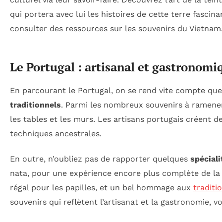
qui portera avec lui les histoires de cette terre fasc
consulter des ressources sur les souvenirs du Vietnam
Le Portugal : artisanal et gastronomi
En parcourant le Portugal, on se rend vite compte que c
traditionnels
. Parmi les nombreux souvenirs à ramene
les tables et les murs. Les artisans portugais créent de
techniques ancestrales.
En outre, n’oubliez pas de rapporter quelques
spécial
nata, pour une expérience encore plus complète de la c
régal pour les papilles, et un bel hommage aux
traditi
souvenirs qui reflètent l’artisanat et la gastronomie, v