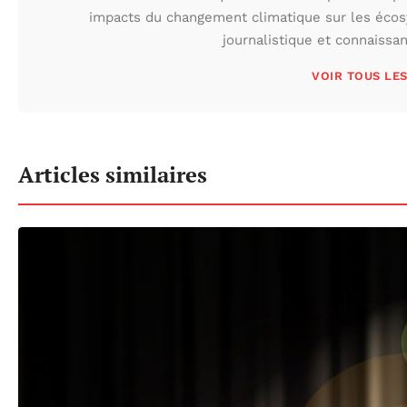
impacts du changement climatique sur les écos
journalistique et connaissa
VOIR TOUS LE
Articles similaires