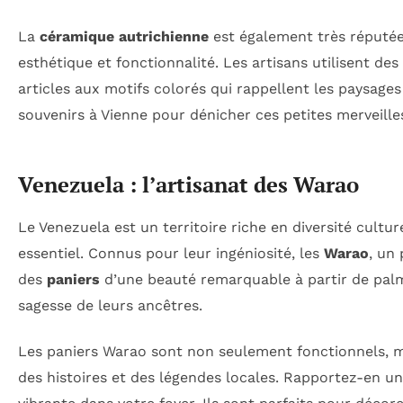
La
céramique autrichienne
est également très réputée, 
esthétique et fonctionnalité. Les artisans utilisent d
articles aux motifs colorés qui rappellent les paysages 
souvenirs à Vienne pour dénicher ces petites merveilles
Venezuela : l’artisanat des Warao
Le Venezuela est un territoire riche en diversité culturel
essentiel. Connus pour leur ingéniosité, les
Warao
, un
des
paniers
d’une beauté remarquable à partir de palmi
sagesse de leurs ancêtres.
Les paniers Warao sont non seulement fonctionnels, m
des histoires et des légendes locales. Rapportez-en u