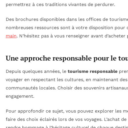
permettrez à ces traditions vivantes de perdurer.
Des brochures disponibles dans les offices de tourisme
nombreuses ressources sont à votre disposition pour 
main
. N’hésitez pas à vous renseigner avant d’acheter 
Une approche responsable pour le to
Depuis quelques années, le
tourisme responsable
pren
voyager en respectant les cultures, en maintenant des
communautés locales. Choisir des souvenirs artisanaux 
engagement.
Pour approfondir ce sujet, vous pouvez explorer les me
faire des choix éclairés lors de vos voyages. L’achat de
rendre hommage à l’héritage culturel de chaque desti