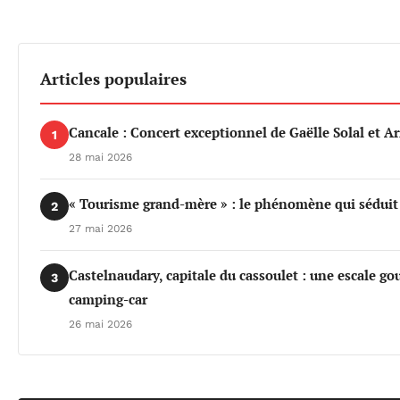
Articles populaires
Cancale : Concert exceptionnel de Gaëlle Solal et 
1
28 mai 2026
« Tourisme grand-mère » : le phénomène qui séduit d
2
27 mai 2026
Castelnaudary, capitale du cassoulet : une escale 
3
camping-car
26 mai 2026