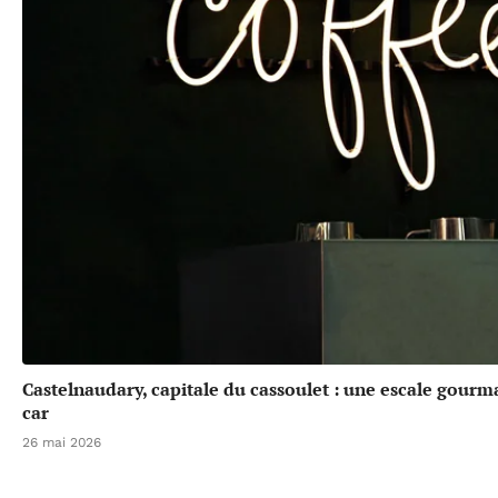
Castelnaudary, capitale du cassoulet : une escale gou
car
26 mai 2026