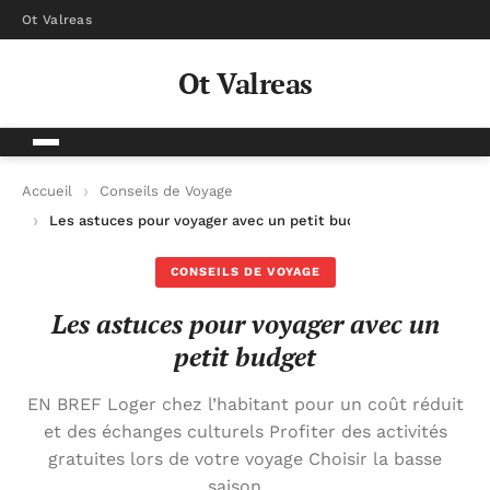
Ot Valreas
Ot Valreas
Accueil
Conseils de Voyage
Les astuces pour voyager avec un petit budget
CONSEILS DE VOYAGE
Les astuces pour voyager avec un
petit budget
EN BREF Loger chez l’habitant pour un coût réduit
et des échanges culturels Profiter des activités
gratuites lors de votre voyage Choisir la basse
saison …