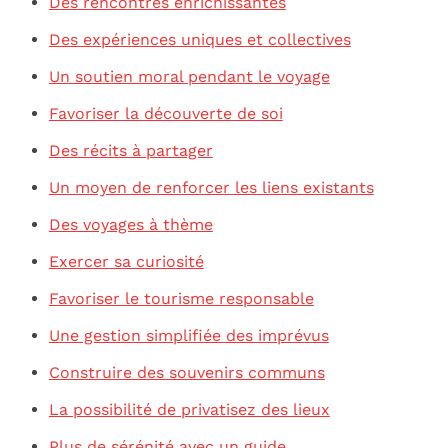
Des rencontres enrichissantes
Des expériences uniques et collectives
Un soutien moral pendant le voyage
Favoriser la découverte de soi
Des récits à partager
Un moyen de renforcer les liens existants
Des voyages à thème
Exercer sa curiosité
Favoriser le tourisme responsable
Une gestion simplifiée des imprévus
Construire des souvenirs communs
La possibilité de privatisez des lieux
Plus de sérénité avec un guide