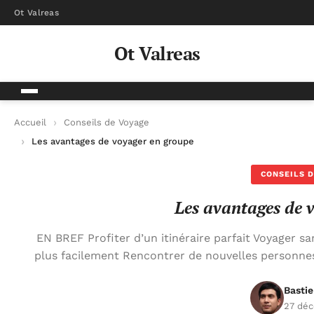
Ot Valreas
Ot Valreas
Accueil
Conseils de Voyage
Les avantages de voyager en groupe
CONSEILS D
Les avantages de 
EN BREF Profiter d’un itinéraire parfait Voyager s
plus facilement Rencontrer de nouvelles personnes
Basti
27 dé