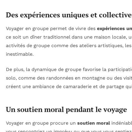
Des expériences uniques et collective
Voyager en groupe permet de vivre des
expériences u
ce soit un dîner traditionnel dans une maison locale,
activités de groupe comme des ateliers artistiques, le
inestimable.
De plus, la dynamique de groupe favorise la participation
solo, comme des randonnées en montagne ou des visites
créent une ambiance de camaraderie et de partage q
Un soutien moral pendant le voyage
Voyager en groupe procure un
soutien moral
indéniabl
vous rencontriez un imprévu ou que vous vous sentiez f