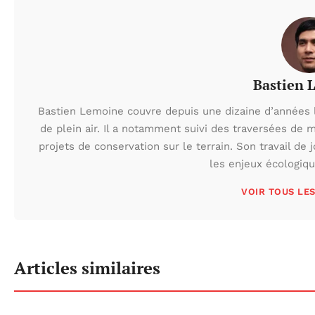
Bastien 
Bastien Lemoine couvre depuis une dizaine d’années 
de plein air. Il a notamment suivi des traversées de 
projets de conservation sur le terrain. Son travail de 
les enjeux écologiq
VOIR TOUS LE
Articles similaires