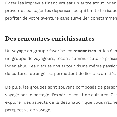
Éviter les imprévus financiers est un autre atout ind
prévoir et partager les dépenses, ce qui limite le risq
profiter de votre aventure sans surveiller constamme
Des rencontres enrichissantes
Un voyage en groupe favorise les
rencontres
et les éch
un groupe de voyageurs, l’esprit communautaire prése
indéniable. Les discussions autour d’une même passio
de cultures étrangères, permettent de lier des amitiés
De plus, les groupes sont souvent composés de personn
voyage par le partage d’expériences et de cultures. Ce
explorer des aspects de la destination que vous n’aurie
perspective de voyage.