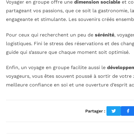
Voyager en groupe offre une
dimension sociable
et con
partageant vos passions, que ce soit la gastronomie, la
engageante et stimulante. Les souvenirs créés ensemb
Pour ceux qui recherchent un peu de
sérénité
, voyage
logistiques. Fini le stress des réservations et des cha
guide qui s’assure que chaque moment soit optimisé.
Enfin, un voyage en groupe facilite aussi le
développem
voyageurs, vous êtes souvent poussé à sortir de votre 
meilleure confiance en soi et une ouverture d’esprit ac
Partager :