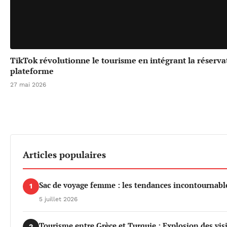
TikTok révolutionne le tourisme en intégrant la réserv
plateforme
27 mai 2026
Articles populaires
Sac de voyage femme : les tendances incontournable
1
5 juillet 2026
Tourisme entre Grèce et Turquie : Explosion des vis
2