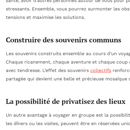
santé, avoir d’autres personnes autour de vous pour p
stressants. Ensemble, vous pourrez surmonter les obst
tensions et maximise les solutions.
Construire des souvenirs communs
Les souvenirs construits ensemble au cours d’un voya
Chaque ricanement, chaque aventure et chaque coup d
avec tendresse. L’effet des souvenirs
collectifs
renforce
partagée qui devient une belle et précieuse mosaïque
La possibilité de privatisez des lieux
Un autre avantage à voyager en groupe est la possibili
les dîners ou les visites, peuvent être en réservées u