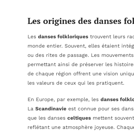
Les origines des danses fo
Les
danses folkloriques
trouvent leurs ra
monde entier. Souvent, elles étaient intég
ou des rites de passage. Les mouvements 
permettant ainsi de préserver les histoire
de chaque région offrent une vision unique
les valeurs de ceux qui les pratiquent.
En Europe, par exemple, les
danses folkl
La
Scandinavie
est connue pour ses danses
que les danses
celtiques
mettent souvent
reflétant une atmosphère joyeuse. Chaque