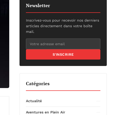
Newsletter
Inscrivez-vous pour recevoir nos derniers
articles directement dans votre boîte
mail.
S'INSCRIRE
Catégories
Actualité
Aventures en Plein Air