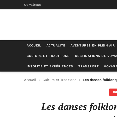
Ot Valreas
ACCUEIL
ACTUALITÉ
AVENTURES EN PLEIN AIR
CULTURE ET TRADITIONS
DESTINATIONS DE VOYA
INSOLITE ET EXPÉRIENCES
TRANSPORT
VOYAGE
Accueil
Culture et Traditions
Les danses folkloriq
CU
Les danses folklor