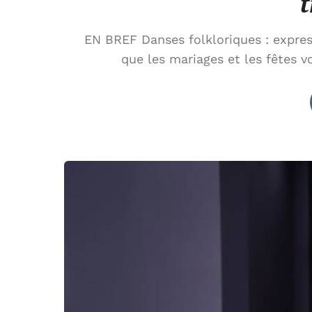
t
EN BREF Danses folkloriques : express
que les mariages et les fêtes v