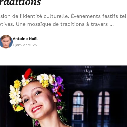
raditions
ion de l’identité culturelle. Événements festifs tel
otives. Une mosaïque de traditions à travers …
Antoine Noël
1 janvier 2025