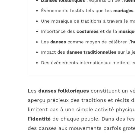
Danses folkloriques
: expression de l’
ident
Événements festifs tels que les
mariages
Une mosaïque de traditions à travers le mo
Importance des
costumes
et de la
musiqu
Les
danses
comme moyen de célébrer l’
h
Impact des
danses traditionnelles
sur la j
Des événements internationaux mettent en
Les
danses folkloriques
constituent un vé
aperçu précieux des traditions et récit
limitent pas à une simple activité physiqu
l’identité
de chaque peuple. Dans des fes
des danses aux mouvements parfois grote