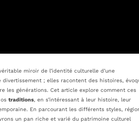
ritable miroir de l’identité culturelle d’une
divertissement ; elles racontent des histoires, évo
tre les générations. Cet article explore comment ces
nos
traditions
, en s’intéressant à leur histoire, leur
temporaine. En parcourant les différents styles, régio
rons un pan riche et varié du patrimoine culturel