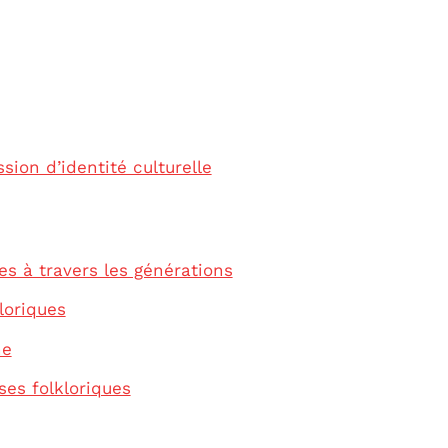
ion d’identité culturelle
es à travers les générations
loriques
ne
ses folkloriques