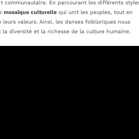
rit communautaire. En parcourant les différents style
ne
mosaïque culturelle
qui unit les peuples, tout en
 leurs valeurs. Ainsi, les danses folkloriques nous
 la diversité et la richesse de la culture humaine.