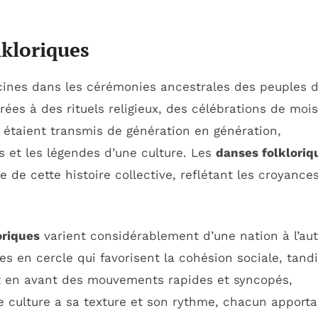
lkloriques
cines dans les cérémonies ancestrales des peuples 
rées à des rituels religieux, des célébrations de moi
étaient transmis de génération en génération,
s et les légendes d’une culture. Les
danses folkloriq
 de cette histoire collective, reflétant les croyances
oriques
varient considérablement d’une nation à l’aut
 en cercle qui favorisent la cohésion sociale, tand
 en avant des mouvements rapides et syncopés,
 culture a sa texture et son rythme, chacun apporta