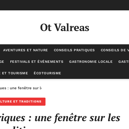
Ot Valreas
AVENTURES ET NATURE
CONSEILS PRATIQUES
CONSEILS DE 
GE
FESTIVALS ET ÉVÉNEMENTS
GASTRONOMIE LOCALE
GAST
 ET TOURISME
ÉCOTOURISME
ues : une fenêtre sur les traditions
LTURE ET TRADITIONS
iques : une fenêtre sur les