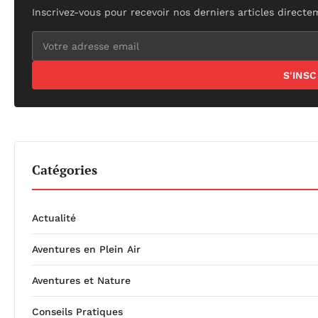
Inscrivez-vous pour recevoir nos derniers articles directe
S'INS
Catégories
Actualité
Aventures en Plein Air
Aventures et Nature
Conseils Pratiques