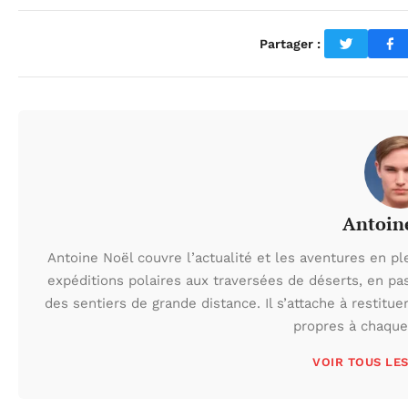
Partager :
Antoin
Antoine Noël couvre l’actualité et les aventures en pl
expéditions polaires aux traversées de déserts, en p
des sentiers de grande distance. Il s’attache à restituer
propres à chaque 
VOIR TOUS LE