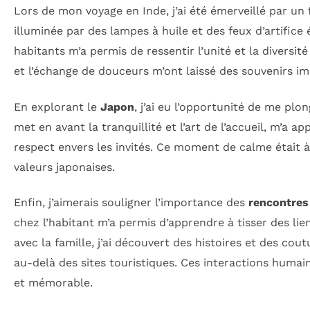
Lors de mon voyage en Inde, j’ai été émerveillé par un f
illuminée par des lampes à huile et des feux d’artifice 
habitants m’a permis de ressentir l’unité et la diversit
et l’échange de douceurs m’ont laissé des souvenirs im
En explorant le
Japon
, j’ai eu l’opportunité de me pl
met en avant la tranquillité et l’art de l’accueil, m’a
respect envers les invités. Ce moment de calme était à
valeurs japonaises.
Enfin, j’aimerais souligner l’importance des
rencontres
chez l’habitant m’a permis d’apprendre à tisser des li
avec la famille, j’ai découvert des histoires et des co
au-delà des sites touristiques. Ces interactions huma
et mémorable.