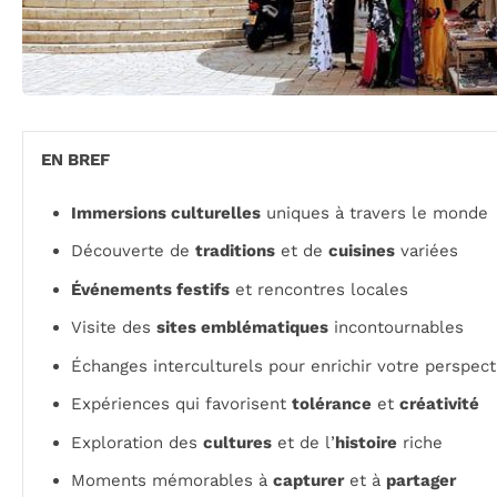
EN BREF
Immersions culturelles
uniques à travers le monde
Découverte de
traditions
et de
cuisines
variées
Événements festifs
et rencontres locales
Visite des
sites emblématiques
incontournables
Échanges interculturels pour enrichir votre perspect
Expériences qui favorisent
tolérance
et
créativité
Exploration des
cultures
et de l’
histoire
riche
Moments mémorables à
capturer
et à
partager