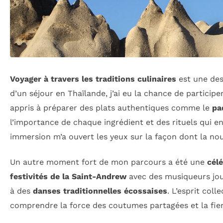
Voyager à travers les traditions culinaires
est une des 
d’un séjour en Thaïlande, j’ai eu la chance de participe
appris à préparer des plats authentiques comme le
pa
l’importance de chaque ingrédient et des rituels qui e
immersion m’a ouvert les yeux sur la façon dont la nou
Un autre moment fort de mon parcours a été une
célé
festivités de la Saint-Andrew
avec des musiqueurs joua
à des
danses traditionnelles écossaises
. L’esprit coll
comprendre la force des coutumes partagées et la fier