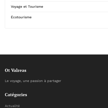
Voyage et Tourisme
Écotourisme
Ot Valreas
Le voyage, une passion à partager
Catégories
Actualité