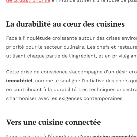
de la Gastronomie
en France attirent une foule de pas
La durabilité au cœur des cuisines
Face à l’inquiétude croissante autour des crises envir
priorité pour le secteur culinaire. Les chefs et restaur
utilisant chaque partie de l’ingrédient, et en privilégi
Cette prise de conscience s’accompagne d’un désir cro
immatériel
, comme le souligne l’initiative des chefs q
en contribuant à la durabilité. Les techniques ancestr
s’harmoniser avec les exigences contemporaines.
Vers une cuisine connectée
Nous assistons à l’émergence d’une
cuisine connectée