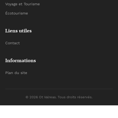
Voyage et Tourisme
Écotourisme
Liens utiles
Contact
Informations
Plan du site
© 2026 Ot Valreas. Tous droits réservés.