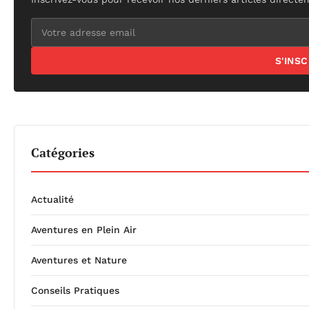
S'INS
Catégories
Actualité
Aventures en Plein Air
Aventures et Nature
Conseils Pratiques