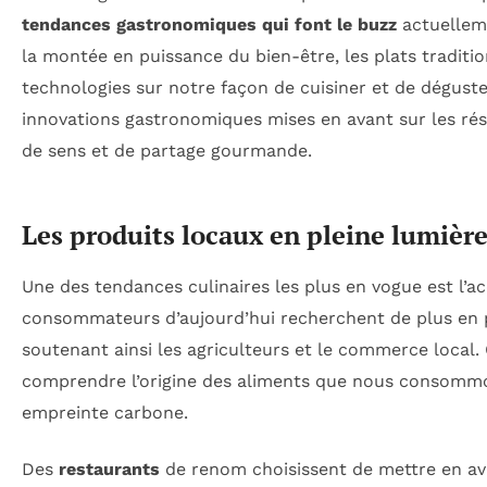
tendances gastronomiques qui font le buzz
actuellem
la montée en puissance du bien-être, les plats tradition
technologies sur notre façon de cuisiner et de déguste
innovations gastronomiques mises en avant sur les r
de sens et de partage gourmande.
Les produits locaux en pleine lumièr
Une des tendances culinaires les plus en vogue est l’a
consommateurs d’aujourd’hui recherchent de plus en pl
soutenant ainsi les agriculteurs et le commerce local.
comprendre l’origine des aliments que nous consommon
empreinte carbone.
Des
restaurants
de renom choisissent de mettre en ava