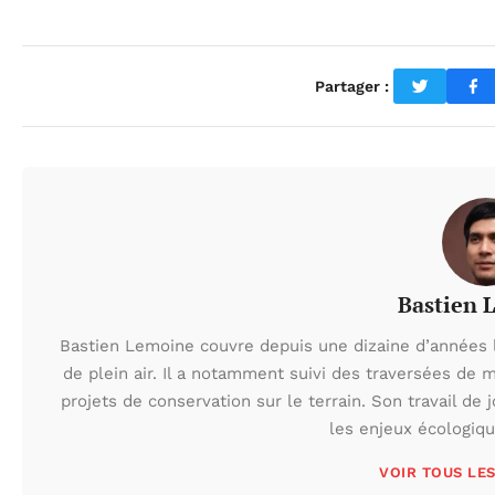
Partager :
Bastien 
Bastien Lemoine couvre depuis une dizaine d’années 
de plein air. Il a notamment suivi des traversées de 
projets de conservation sur le terrain. Son travail de 
les enjeux écologiq
VOIR TOUS LE