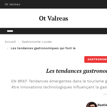
Ot Valreas
Ot Valreas
Accueil
Gastronomie Locale
Les tendances gastronomiques qui font le buzz
GASTRONOM
Les tendances gastronom
EN BREF Tendances émergentes dans le tourisme g
être Innovations technologiques influençant la gas
…
Basti