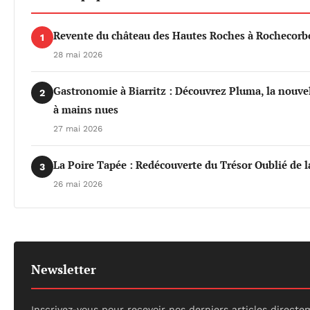
Revente du château des Hautes Roches à Rochecorbo
1
28 mai 2026
Gastronomie à Biarritz : Découvrez Pluma, la nouvel
2
à mains nues
27 mai 2026
La Poire Tapée : Redécouverte du Trésor Oublié de l
3
26 mai 2026
Newsletter
Inscrivez-vous pour recevoir nos derniers articles directe