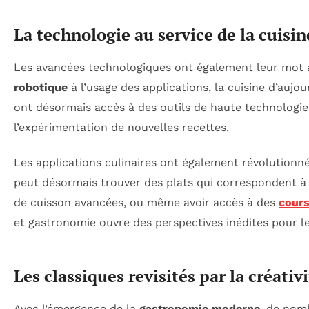
La technologie au service de la cuisin
Les avancées technologiques ont également leur mot à
robotique
à l’usage des applications, la cuisine d’aujo
ont désormais accès à des outils de haute technologie q
l’expérimentation de nouvelles recettes.
Les applications culinaires ont également révolutionn
peut désormais trouver des plats qui correspondent à 
de cuisson avancées, ou même avoir accès à des
cours
et gastronomie ouvre des perspectives inédites pour le
Les classiques revisités par la créati
Avec l’émergence de la
gastronomie moderne
, de nom