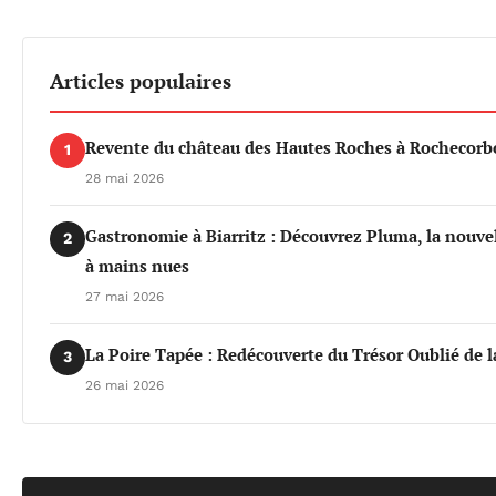
Articles populaires
Revente du château des Hautes Roches à Rochecorbo
1
28 mai 2026
Gastronomie à Biarritz : Découvrez Pluma, la nouvel
2
à mains nues
27 mai 2026
La Poire Tapée : Redécouverte du Trésor Oublié de l
3
26 mai 2026