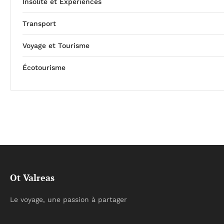
Insolite et Expériences
Transport
Voyage et Tourisme
Écotourisme
Ot Valreas
Le voyage, une passion à partager