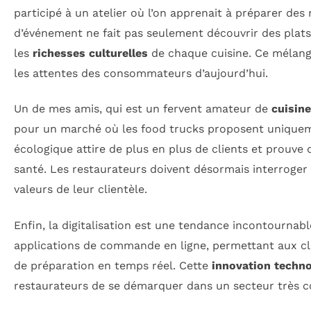
participé à un atelier où l’on apprenait à préparer des 
d’événement ne fait pas seulement découvrir des plats
les
richesses culturelles
de chaque cuisine. Ce mélange
les attentes des consommateurs d’aujourd’hui.
Un de mes amis, qui est un fervent amateur de
cuisin
pour un marché où les food trucks proposent uniqueme
écologique attire de plus en plus de clients et prouve 
santé. Les restaurateurs doivent désormais interroger 
valeurs de leur clientèle.
Enfin, la digitalisation est une tendance incontournab
applications de commande en ligne, permettant aux clie
de préparation en temps réel. Cette
innovation techn
restaurateurs de se démarquer dans un secteur très c