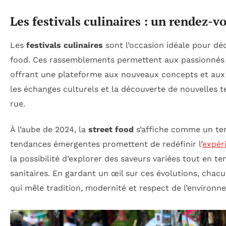
Les festivals culinaires : un rendez-
Les
festivals culinaires
sont l’occasion idéale pour dé
food. Ces rassemblements permettent aux passionnés 
offrant une plateforme aux nouveaux concepts et aux c
les échanges culturels et la découverte de nouvelles te
rue.
À l’aube de 2024, la
street food
s’affiche comme un terra
tendances émergentes promettent de redéfinir l’
expér
la possibilité d’explorer des saveurs variées tout en 
sanitaires. En gardant un œil sur ces évolutions, chac
qui mêle tradition, modernité et respect de l’environn