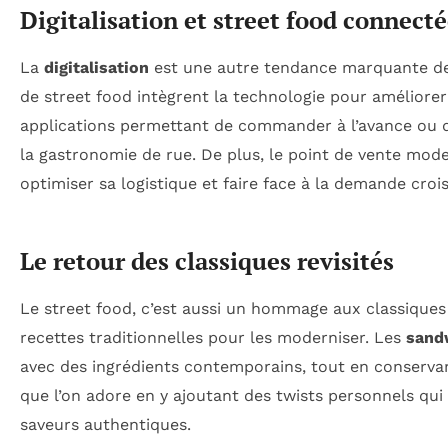
Digitalisation et street food connect
La
digitalisation
est une autre tendance marquante de
de street food intègrent la technologie pour améliorer 
applications permettant de commander à l’avance ou des
la gastronomie de rue. De plus, le point de vente mod
optimiser sa logistique et faire face à la demande croi
Le retour des classiques revisités
Le street food, c’est aussi un hommage aux classiques r
recettes traditionnelles pour les moderniser. Les
sand
avec des ingrédients contemporains, tout en conservant
que l’on adore en y ajoutant des twists personnels qu
saveurs authentiques.