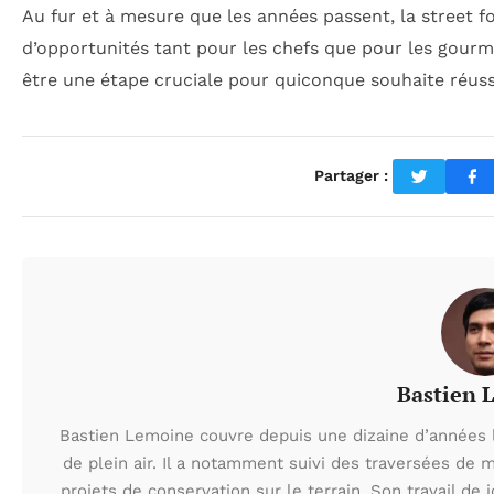
Au fur et à mesure que les années passent, la street f
d’opportunités tant pour les chefs que pour les gour
être une étape cruciale pour quiconque souhaite réus
Partager :
Bastien 
Bastien Lemoine couvre depuis une dizaine d’années 
de plein air. Il a notamment suivi des traversées de 
projets de conservation sur le terrain. Son travail de 