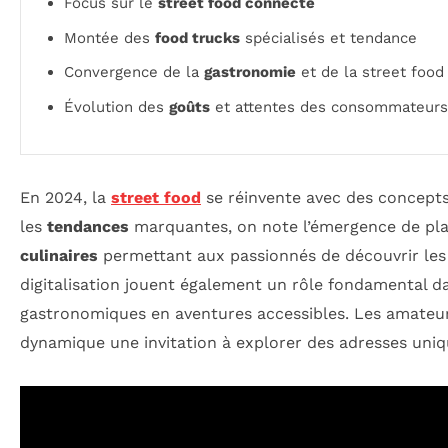
Focus sur le
street food connecté
Montée des
food trucks
spécialisés et tendance
Convergence de la
gastronomie
et de la street food
Évolution des
goûts
et attentes des consommateurs
En 2024, la
street food
se réinvente avec des concepts 
les
tendances
marquantes, on note l’émergence de plat
culinaires
permettant aux passionnés de découvrir les
digitalisation jouent également un rôle fondamental d
gastronomiques en aventures accessibles. Les amateu
dynamique une invitation à explorer des adresses unique