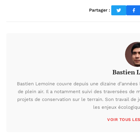
Partager :
Bastien 
Bastien Lemoine couvre depuis une dizaine d’années 
de plein air. Il a notamment suivi des traversées de 
projets de conservation sur le terrain. Son travail de 
les enjeux écologiq
VOIR TOUS LE