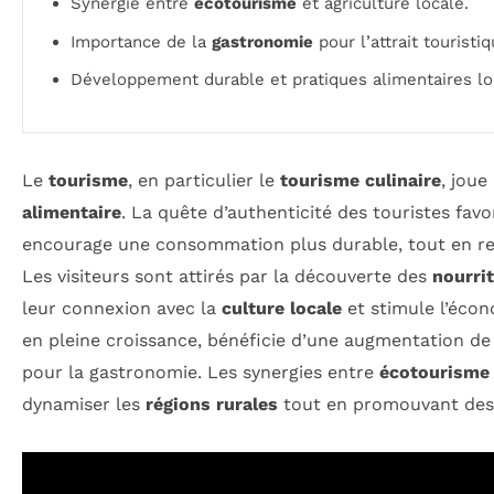
Synergie entre
écotourisme
et agriculture locale.
Importance de la
gastronomie
pour l’attrait touristiq
Développement durable et pratiques alimentaires lo
Le
tourisme
, en particulier le
tourisme culinaire
, joue
alimentaire
. La quête d’authenticité des touristes favo
encourage une consommation plus durable, tout en r
Les visiteurs sont attirés par la découverte des
nourri
leur connexion avec la
culture locale
et stimule l’écon
en pleine croissance, bénéficie d’une augmentation de s
pour la gastronomie. Les synergies entre
écotourisme
dynamiser les
régions rurales
tout en promouvant des 