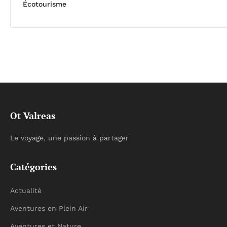
Écotourisme
Ot Valreas
Le voyage, une passion à partager
Catégories
Actualité
Aventures en Plein Air
Aventures et Nature