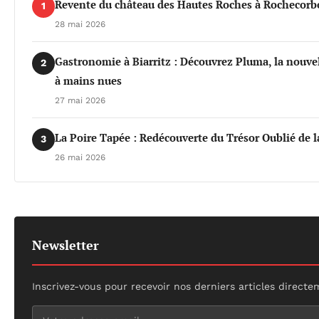
Revente du château des Hautes Roches à Rochecorbo
1
28 mai 2026
Gastronomie à Biarritz : Découvrez Pluma, la nouvel
2
à mains nues
27 mai 2026
La Poire Tapée : Redécouverte du Trésor Oublié de l
3
26 mai 2026
Newsletter
Inscrivez-vous pour recevoir nos derniers articles directe