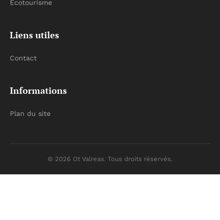
Écotourisme
Liens utiles
Contact
Informations
Plan du site
© 2026 Ot Valreas. Tous droits réservés.