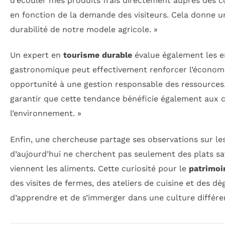
d’écouler mes produits frais directement auprès des 
en fonction de la demande des visiteurs. Cela donne un
durabilité de notre modele agricole. »
Un expert en
tourisme durable
évalue également les en
gastronomique peut effectivement renforcer l’économie l
opportunité à une gestion responsable des ressources.
garantir que cette tendance bénéficie également aux
l’environnement. »
Enfin, une chercheuse partage ses observations sur le
d’aujourd’hui ne cherchent pas seulement des plats s
viennent les aliments. Cette curiosité pour le
patrimoi
des visites de fermes, des ateliers de cuisine et des 
d’apprendre et de s’immerger dans une culture différe