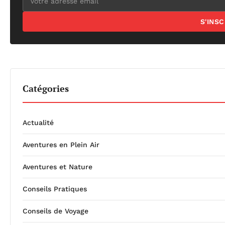
S'INS
Catégories
Actualité
Aventures en Plein Air
Aventures et Nature
Conseils Pratiques
Conseils de Voyage