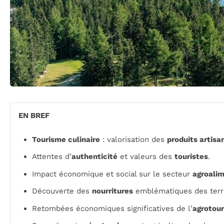
EN BREF
Tourisme culinaire
: valorisation des
produits artisa
Attentes d’
authenticité
et valeurs des
touristes
.
Impact économique et social sur le secteur
agroalim
Découverte des
nourritures
emblématiques des terri
Retombées économiques significatives de l’
agrotou