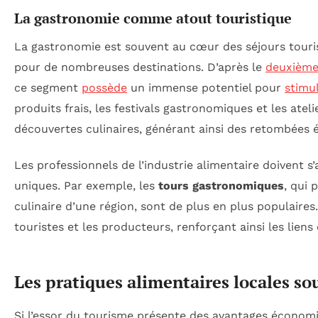
La gastronomie comme atout touristique
La gastronomie est souvent au cœur des séjours touri
pour de nombreuses destinations. D’après le
deuxième
ce segment
possède
un immense potentiel pour
stimu
produits frais, les festivals gastronomiques et les ateli
découvertes culinaires, générant ainsi des retombées é
Les professionnels de l’industrie alimentaire doivent 
uniques. Par exemple, les
tours gastronomiques
, qui
culinaire d’une région, sont de plus en plus populaires.
touristes et les producteurs, renforçant ainsi les liens 
Les pratiques alimentaires locales so
Si l’essor du tourisme présente des avantages économi