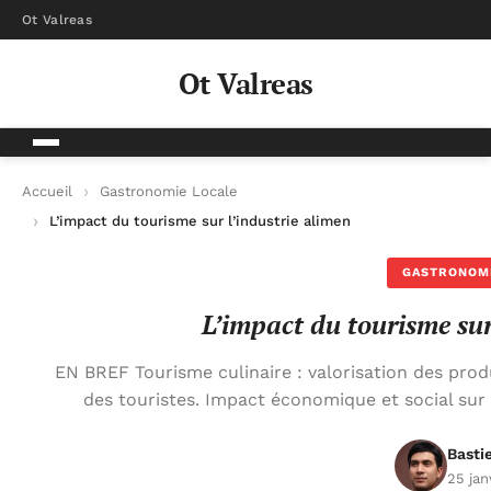
Ot Valreas
Ot Valreas
Accueil
Gastronomie Locale
L’impact du tourisme sur l’industrie alimentaire
GASTRONOM
L’impact du tourisme sur
EN BREF Tourisme culinaire : valorisation des produ
des touristes. Impact économique et social sur
Basti
25 jan