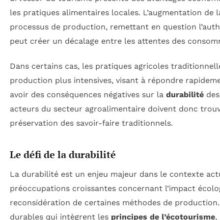
les pratiques alimentaires locales. L’augmentation de
processus de production, remettant en question l’authen
peut créer un décalage entre les attentes des consomm
Dans certains cas, les pratiques agricoles traditionn
production plus intensives, visant à répondre rapide
avoir des conséquences négatives sur la
durabilité
des 
acteurs du secteur agroalimentaire doivent donc trouv
préservation des savoir-faire traditionnels.
Le défi de la durabilité
La durabilité est un enjeu majeur dans le contexte ac
préoccupations croissantes concernant l’impact écolog
reconsidération de certaines méthodes de production. 
durables qui intègrent les
principes de l’écotourisme
,