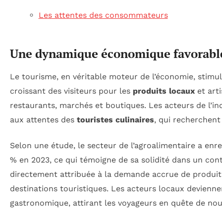
Les attentes des consommateurs
Une dynamique économique favorabl
Le tourisme, en véritable moteur de l’économie, stimule 
croissant des visiteurs pour les
produits locaux
et art
restaurants, marchés et boutiques. Les acteurs de l’ind
aux attentes des
touristes culinaires
, qui recherchen
Selon une étude, le secteur de l’agroalimentaire a enr
% en 2023, ce qui témoigne de sa solidité dans un co
directement attribuée à la demande accrue de produit
destinations touristiques. Les acteurs locaux devienn
gastronomique, attirant les voyageurs en quête de nou