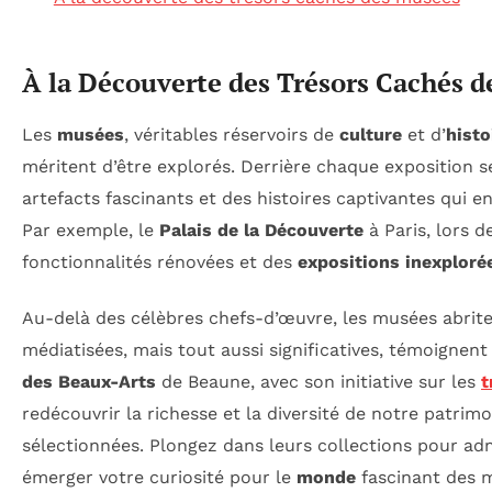
À la Découverte des Trésors Cachés 
Les
musées
, véritables réservoirs de
culture
et d’
histo
méritent d’être explorés. Derrière chaque exposition 
artefacts fascinants et des histoires captivantes qui 
Par exemple, le
Palais de la Découverte
à Paris, lors 
fonctionnalités rénovées et des
expositions inexploré
Au-delà des célèbres chefs-d’œuvre, les musées abrit
médiatisées, mais tout aussi significatives, témoignen
des Beaux-Arts
de Beaune, avec son initiative sur les
t
redécouvrir la richesse et la diversité de notre patri
sélectionnées. Plongez dans leurs collections pour adm
émerger votre curiosité pour le
monde
fascinant des 