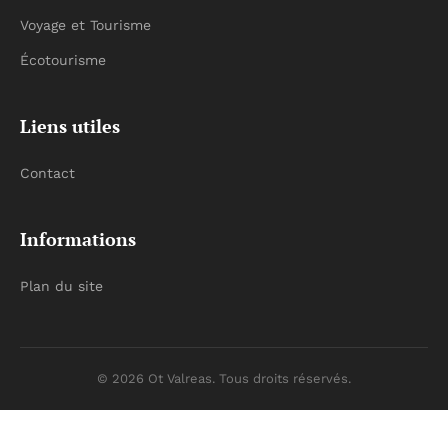
Voyage et Tourisme
Écotourisme
Liens utiles
Contact
Informations
Plan du site
© 2026 Ot Valreas. Tous droits réservés.