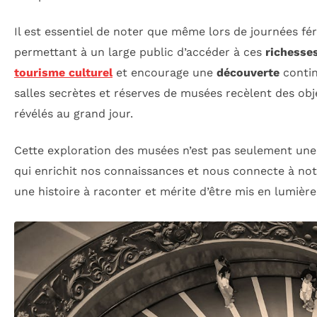
Il est essentiel de noter que même lors de journées f
permettant à un large public d’accéder à ces
richesses
tourisme culturel
et encourage une
découverte
contin
salles secrètes et réserves de musées recèlent des obj
révélés au grand jour.
Cette exploration des musées n’est pas seulement une a
qui enrichit nos connaissances et nous connecte à not
une histoire à raconter et mérite d’être mis en lumière