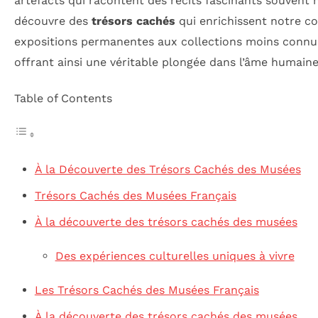
artefacts qui racontent des récits fascinants souvent
découvre des
trésors cachés
qui enrichissent notre c
expositions permanentes aux collections moins connue
offrant ainsi une véritable plongée dans l’âme humaine
Table of Contents
À la Découverte des Trésors Cachés des Musées
Trésors Cachés des Musées Français
À la découverte des trésors cachés des musées
Des expériences culturelles uniques à vivre
Les Trésors Cachés des Musées Français
À la découverte des trésors cachés des musées