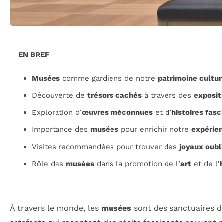
EN BREF
Musées
comme gardiens de notre
patrimoine cultur
Découverte de
trésors cachés
à travers des
exposit
Exploration d’
œuvres méconnues
et d’
histoires fas
Importance des
musées
pour enrichir notre
expérien
Visites recommandées pour trouver des
joyaux oubl
Rôle des
musées
dans la promotion de l’
art
et de l’
À travers le monde, les
musées
sont des sanctuaires de