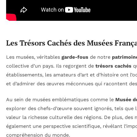
Les Trésors Cachés des Musées França
Les musées, véritables
garde-fous
de notre
patrimoine
collective d’un pays. Ils regorgent de
trésors cachés
qu
établissements, les amateurs d’art et d’histoire ont l
et d’admirer des œuvres méconnues qui racontent des 
Au sein de musées emblématiques comme le
Musée de
explorer des chefs-d’œuvre souvent ignorés, tels que 
valeur la richesse culturelle des régions. De plus, d
également une perspective scientifique, révélant l’imp
compréhension du monde.