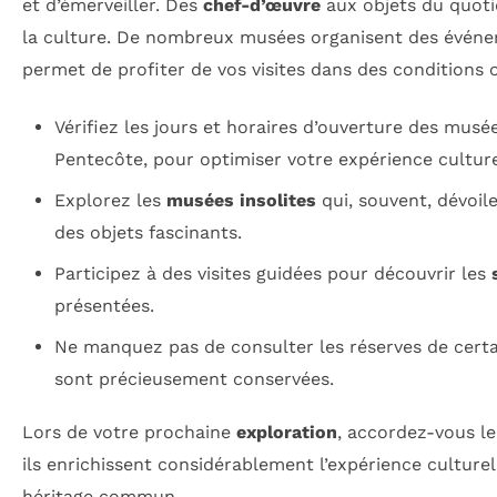
et d’émerveiller. Des
chef-d’œuvre
aux objets du quoti
la culture. De nombreux musées organisent des événeme
permet de profiter de vos visites dans des conditions 
Vérifiez les jours et horaires d’ouverture des musé
Pentecôte, pour optimiser votre expérience culture
Explorez les
musées insolites
qui, souvent, dévoil
des objets fascinants.
Participez à des visites guidées pour découvrir les
présentées.
Ne manquez pas de consulter les réserves de cer
sont précieusement conservées.
Lors de votre prochaine
exploration
, accordez-vous le
ils enrichissent considérablement l’expérience culture
héritage commun.