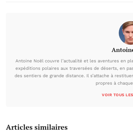
Antoin
Antoine Noël couvre l’actualité et les aventures en pl
expéditions polaires aux traversées de déserts, en p
des sentiers de grande distance. Il s’attache à restituer
propres à chaque 
VOIR TOUS LE
Articles similaires