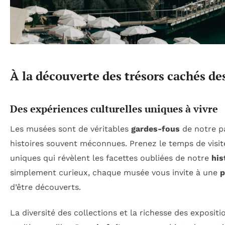
À la découverte des trésors cachés d
Des expériences culturelles uniques à vivre
Les musées sont de véritables
gardes-fous
de notre pa
histoires souvent méconnues. Prenez le temps de visi
uniques qui révèlent les facettes oubliées de notre
his
simplement curieux, chaque musée vous invite à une
p
d’être découverts.
La diversité des collections et la richesse des exposit