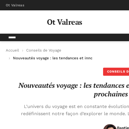
Ot Valreas
Ot Valreas
Accueil
Conseils de Voyage
Nouveautés voyage : les tendances et innovations à découvrir
CONSEILS D
Nouveautés voyage : les tendances e
prochaines
L’univers du voyage est en constante évolutio
redéfinissent notre façon d’explorer le monde. 
Basti