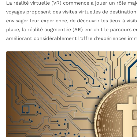
La réalité virtuelle (VR) commence à jouer un rôle ma
voyages proposent des visites virtuelles de destinatio
envisager leur expérience, de découvrir les lieux à visit
place, la réalité augmentée (AR) enrichit le parcours 
améliorant considérablement l’offre d’expériences imm