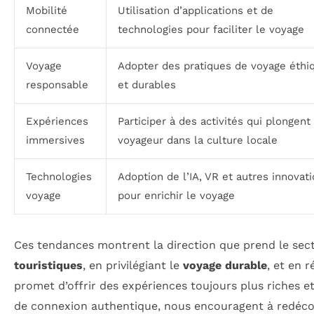
Mobilité
Utilisation d’applications et de
connectée
technologies pour faciliter le voyage
Voyage
Adopter des pratiques de voyage éthi
responsable
et durables
Expériences
Participer à des activités qui plongent 
immersives
voyageur dans la culture locale
Technologies
Adoption de l’IA, VR et autres innovat
voyage
pour enrichir le voyage
Ces tendances montrent la direction que prend le sec
touristiques
, en privilégiant le
voyage durable
, et en 
promet d’offrir des expériences toujours plus riches et
de connexion authentique, nous encouragent à redéco