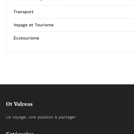
Transport
Voyage et Tourisme
Écotourisme
Ot Valreas
Le voyage, une passion à partager