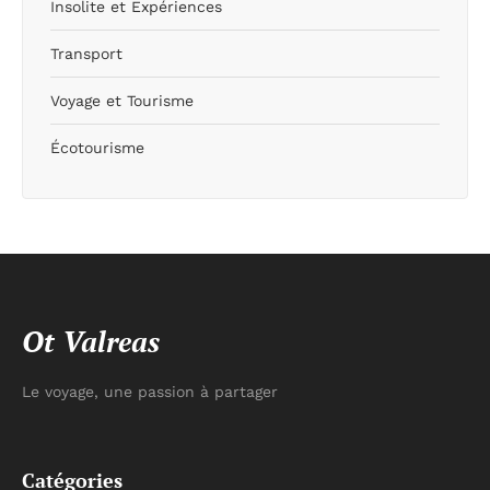
Insolite et Expériences
Transport
Voyage et Tourisme
Écotourisme
Ot Valreas
Le voyage, une passion à partager
Catégories