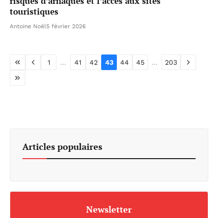
risques d’arnaques et l’accès aux sites
touristiques
Antoine Noël
5 février 2026
1
...
41
42
43
44
45
...
203
Articles populaires
Newsletter