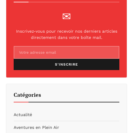
✉
Inscrivez-vous pour recevoir nos derniers articles
directement dans votre boîte mail.
S'INSCRIRE
Catégories
Actualité
Aventures en Plein Air