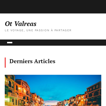
Ot Valreas
LE VOYAGE, UNE PASSION À PARTAGER
Derniers Articles