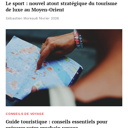
Le sport : nouvel atout stratégique du tourisme
de luxe au Moyen-Orient
Sébastien Moreau
6 février 2026
CONSEILS DE VOYAGE
Guide touristique : conseils essentiels pour
préparer votre prochain voyage