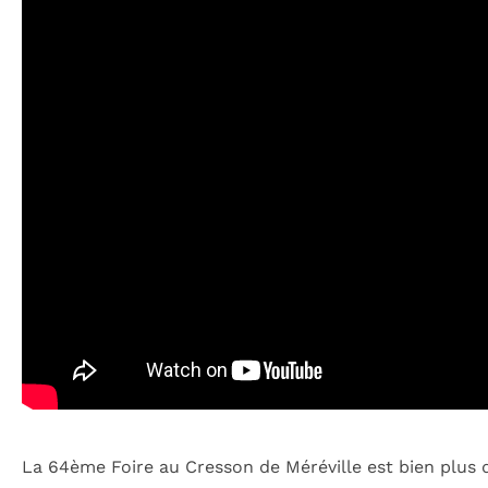
La 64ème Foire au Cresson de Méréville est bien plus 