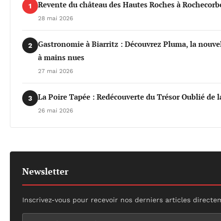
Revente du château des Hautes Roches à Rochecorbo
1
28 mai 2026
Gastronomie à Biarritz : Découvrez Pluma, la nouvel
2
à mains nues
27 mai 2026
La Poire Tapée : Redécouverte du Trésor Oublié de l
3
26 mai 2026
Newsletter
Inscrivez-vous pour recevoir nos derniers articles directe