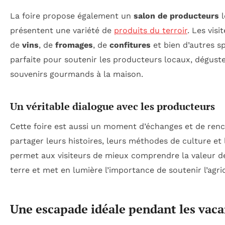
La foire propose également un
salon de producteurs
l
présentent une variété de
produits du terroir
. Les vis
de
vins
, de
fromages
, de
confitures
et bien d’autres sp
parfaite pour soutenir les producteurs locaux, dégust
souvenirs gourmands à la maison.
Un véritable dialogue avec les producteurs
Cette foire est aussi un moment d’échanges et de ren
partager leurs histoires, leurs méthodes de culture et 
permet aux visiteurs de mieux comprendre la valeur de
terre et met en lumière l’importance de soutenir l’agric
Une escapade idéale pendant les vac