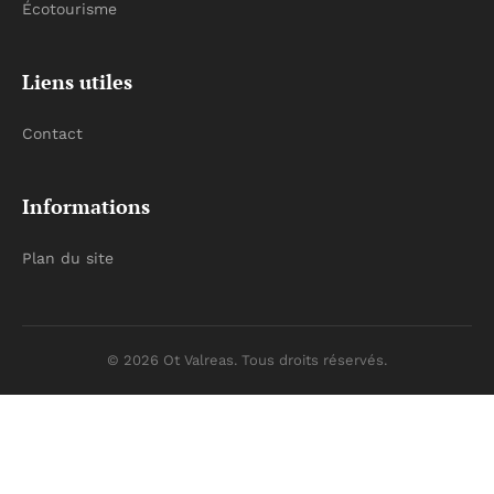
Écotourisme
Liens utiles
Contact
Informations
Plan du site
© 2026 Ot Valreas. Tous droits réservés.