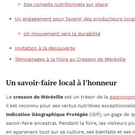
Des conseils nutritionnels sur place
Un engagement pour l’avenir des producteurs loca
Un mouvement vers la durabilité
Invitation à la découverte
Témoignages à la Foire au Cresson de Méréville
Un savoir-faire local à l’honneur
Le
cresson de Méréville
est un trésor de la
gastronomi
il est reconnu pour ses vertus nutritives exceptionnell
Indication Géographique Protégée
(IGP), un gage de qu
savoir-faire ancestral. Pendant la foire, les visiteurs 
en apprenant tout sur sa culture, ses bienfaits et ses m