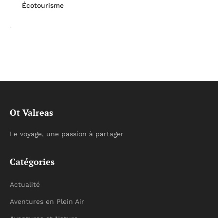
Écotourisme
Ot Valreas
Le voyage, une passion à partager
Catégories
Actualité
Aventures en Plein Air