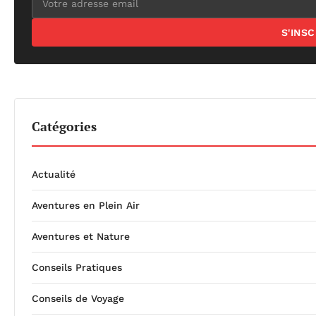
S'INS
Catégories
Actualité
Aventures en Plein Air
Aventures et Nature
Conseils Pratiques
Conseils de Voyage