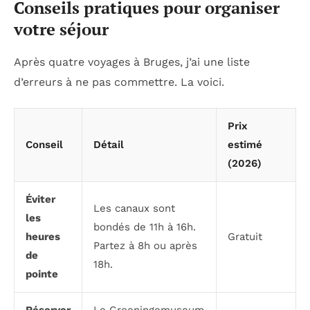
Conseils pratiques pour organiser
votre séjour
Après quatre voyages à Bruges, j’ai une liste
d’erreurs à ne pas commettre. La voici.
Prix
Conseil
Détail
estimé
(2026)
Éviter
Les canaux sont
les
bondés de 11h à 16h.
heures
Gratuit
Partez à 8h ou après
de
18h.
pointe
Réserver
Le Groeningemuseum