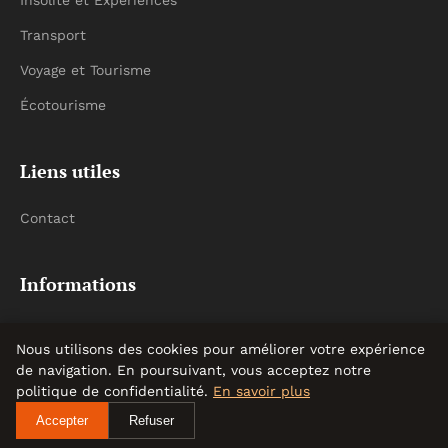
Insolite et Expériences
Transport
Voyage et Tourisme
Écotourisme
Liens utiles
Contact
Informations
Plan du site
Nous utilisons des cookies pour améliorer votre expérience
de navigation. En poursuivant, vous acceptez notre
politique de confidentialité.
En savoir plus
Accepter
Refuser
© 2026 Ot Valreas. Tous droits réservés.