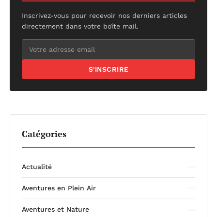
Inscrivez-vous pour recevoir nos derniers articles
directement dans votre boîte mail.
S'INSCRIRE
Catégories
Actualité
Aventures en Plein Air
Aventures et Nature