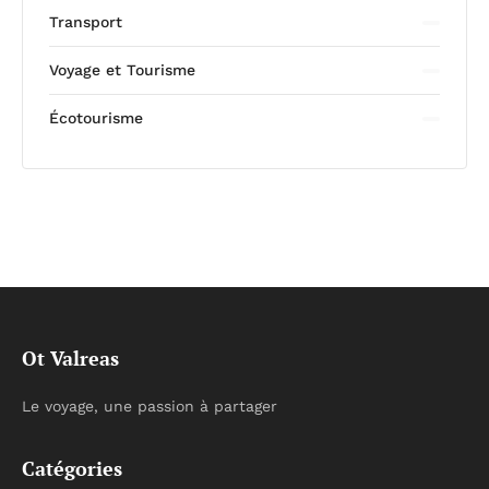
Transport
Voyage et Tourisme
Écotourisme
Ot Valreas
Le voyage, une passion à partager
Catégories