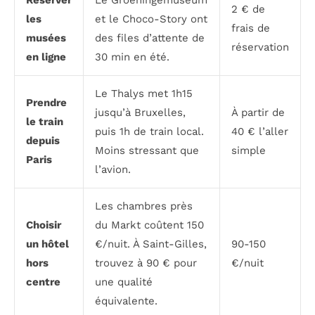
2 € de
les
et le Choco-Story ont
frais de
musées
des files d’attente de
réservation
en ligne
30 min en été.
Le Thalys met 1h15
Prendre
jusqu’à Bruxelles,
À partir de
le train
puis 1h de train local.
40 € l’aller
depuis
Moins stressant que
simple
Paris
l’avion.
Les chambres près
Choisir
du Markt coûtent 150
un hôtel
€/nuit. À Saint-Gilles,
90-150
hors
trouvez à 90 € pour
€/nuit
centre
une qualité
équivalente.