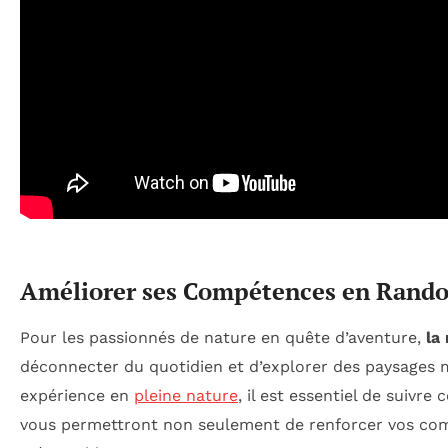
Améliorer ses Compétences en Randon
Pour les passionnés de nature en quête d’aventure,
la
déconnecter du quotidien et d’explorer des paysages 
expérience en
pleine nature
, il est essentiel de suivre
vous permettront non seulement de renforcer vos com