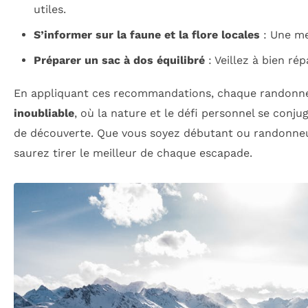
utiles.
S’informer sur la faune et la flore locales
: Une me
Préparer un sac à dos équilibré
: Veillez à bien rép
En appliquant ces recommandations, chaque randonn
inoubliable
, où la nature et le défi personnel se con
de découverte. Que vous soyez débutant ou randonneur 
saurez tirer le meilleur de chaque escapade.