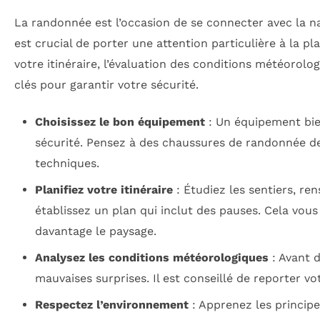
La randonnée est l’occasion de se connecter avec la nat
est crucial de porter une attention particulière à la pla
votre itinéraire, l’évaluation des conditions météorol
clés pour garantir votre sécurité.
Choisissez le bon équipement
: Un équipement bie
sécurité. Pensez à des chaussures de randonnée de
techniques.
Planifiez votre itinéraire
: Étudiez les sentiers, ren
établissez un plan qui inclut des pauses. Cela vous
davantage le paysage.
Analysez les conditions météorologiques
: Avant d
mauvaises surprises. Il est conseillé de reporter v
Respectez l’environnement
: Apprenez les princip