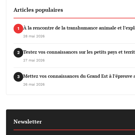
Articles populaires
À la rencontre de la transhumance animale et l’exp
1
28 mai 2026
Testez vos connaissances sur les petits pays et terri
2
27 mai 2026
Mettez vos connaissances du Grand Est à l’épreuve a
3
26 mai 2026
Newsletter