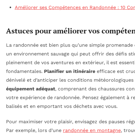
Améliorer ses Compétences en Randonnée : 10 Con
Astuces pour améliorer vos compéte
La randonnée est bien plus qu’une simple promenade
un environnement sauvage qui peut offrir des défis s
pleinement de vos aventures en extérieur, il est essen
fondamentales.
Planifier un itinéraire
efficace est cruc
dénivelé et d’anticiper les conditions météorologiques 
équipement adéquat
, comprenant des chaussures conf
votre expérience de randonnée. Pensez également à res
balisés et en emportant vos déchets avec vous.
Pour maximiser votre plaisir, envisagez des pauses rég
Par exemple, lors d’une
randonnée en montagne
, tro