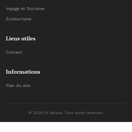
Voyage et Tourisme
Écotourisme
Liens utiles
Contact
Informations
Plan du site
© 2026 Ot Valreas. Tous droits réservés.