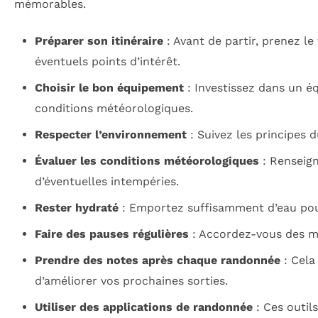
mémorables.
Préparer son itinéraire
: Avant de partir, prenez le
éventuels points d’intérêt.
Choisir le bon équipement
: Investissez dans un é
conditions météorologiques.
Respecter l’environnement
: Suivez les principes 
Évaluer les conditions météorologiques
: Renseign
d’éventuelles intempéries.
Rester hydraté
: Emportez suffisamment d’eau pour
Faire des pauses régulières
: Accordez-vous des m
Prendre des notes après chaque randonnée
: Cela
d’améliorer vos prochaines sorties.
Utiliser des applications de randonnée
: Ces outils