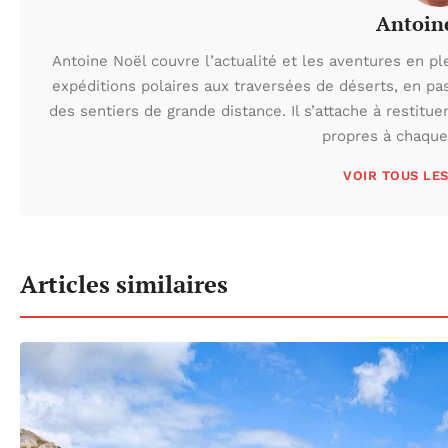
Antoin
Antoine Noël couvre l’actualité et les aventures en pl
expéditions polaires aux traversées de déserts, en p
des sentiers de grande distance. Il s’attache à restituer
propres à chaque 
VOIR TOUS LE
Articles similaires