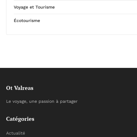
Voyage et Tourisme
Écotourisme
Ot Valreas
Le voyage, une passion à partager
Catégories
Actualité