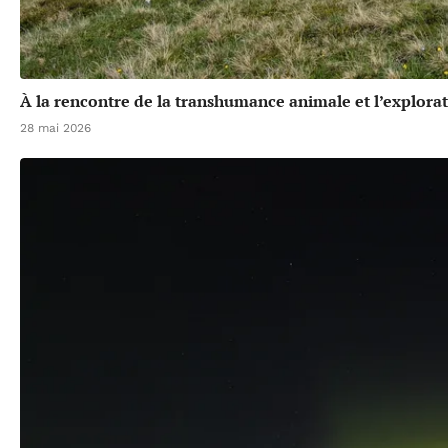
À la rencontre de la transhumance animale et l’explora
28 mai 2026