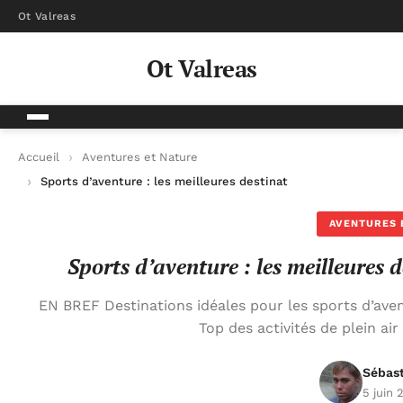
Ot Valreas
Ot Valreas
Accueil
Aventures et Nature
Sports d’aventure : les meilleures destinations à explorer cet
AVENTURES 
Sports d’aventure : les meilleures 
EN BREF Destinations idéales pour les sports d’ave
Top des activités de plein ai
Sébas
5 juin 