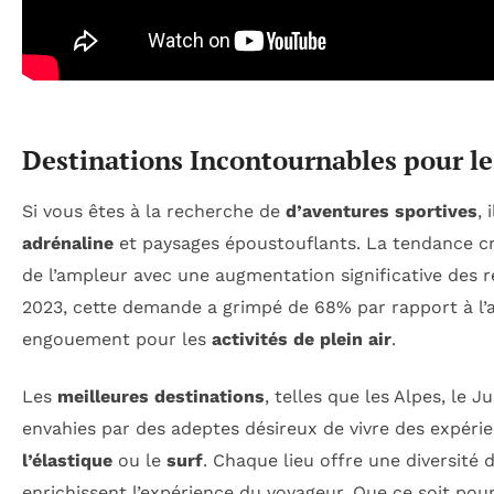
Destinations Incontournables pour le
Si vous êtes à la recherche de
d’aventures sportives
, 
adrénaline
et paysages époustouflants. La tendance cr
de l’ampleur avec une augmentation significative des r
2023, cette demande a grimpé de 68% par rapport à l’
engouement pour les
activités de plein air
.
Les
meilleures destinations
, telles que les Alpes, le
envahies par des adeptes désireux de vivre des expér
l’élastique
ou le
surf
. Chaque lieu offre une diversité 
enrichissent l’expérience du voyageur. Que ce soit po