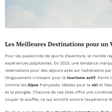
Les Meilleures Destinations pour un 
Pour les passionnés de sports d’aventure, le monde r
expériences palpitantes. En 2023, une tendance marqu
réservations pour des séjours axés sur l’adrénaline pa
l’engouement croissant pour le
tourisme actif
. Parmi 
comme les
Alpes
françaises, idéales pour le
ski
et l’es
et la plongée. Chacune de ces sites offre une combinai
couper le souffle, ce qui enrichit encore l’expérience de