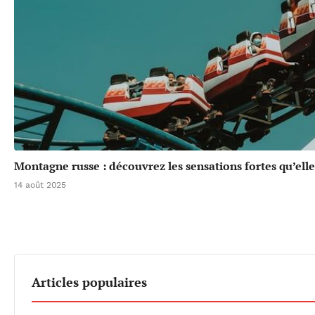
Montagne russe : découvrez les sensations fortes qu’ell
14 août 2025
Articles populaires