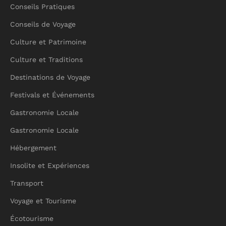
Conseils Pratiques
Conseils de Voyage
Culture et Patrimoine
Culture et Traditions
Destinations de Voyage
Festivals et Événements
Gastronomie Locale
Gastronomie Locale
Hébergement
Insolite et Expériences
Transport
Voyage et Tourisme
Écotourisme