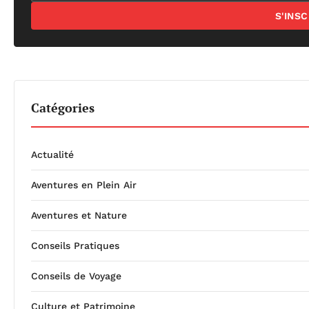
S'INS
Catégories
Actualité
Aventures en Plein Air
Aventures et Nature
Conseils Pratiques
Conseils de Voyage
Culture et Patrimoine