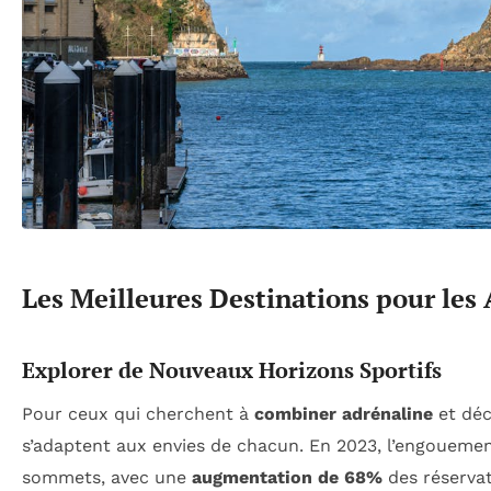
Les Meilleures Destinations pour les
Explorer de Nouveaux Horizons Sportifs
Pour ceux qui cherchent à
combiner adrénaline
et déc
s’adaptent aux envies de chacun. En 2023, l’engoueme
sommets, avec une
augmentation de 68%
des réservat