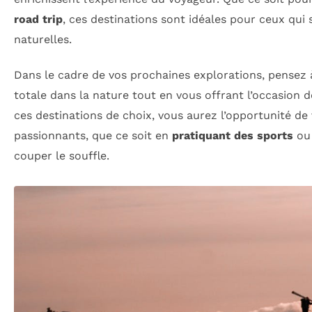
road trip
, ces destinations sont idéales pour ceux qui 
naturelles.
Dans le cadre de vos prochaines explorations, pensez 
totale dans la nature tout en vous offrant l’occasion
ces destinations de choix, vous aurez l’opportunité d
passionnants, que ce soit en
pratiquant des sports
ou 
couper le souffle.