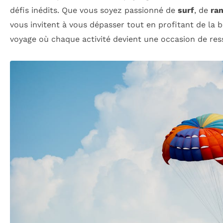
défis inédits. Que vous soyez passionné de
surf
, de
ra
vous invitent à vous dépasser tout en profitant de la
voyage où chaque activité devient une occasion de resse