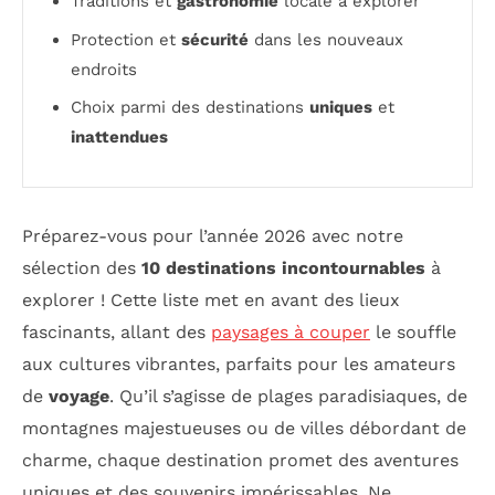
Traditions et
gastronomie
locale à explorer
Protection et
sécurité
dans les nouveaux
endroits
Choix parmi des destinations
uniques
et
inattendues
Préparez-vous pour l’année 2026 avec notre
sélection des
10 destinations incontournables
à
explorer ! Cette liste met en avant des lieux
fascinants, allant des
paysages à couper
le souffle
aux cultures vibrantes, parfaits pour les amateurs
de
voyage
. Qu’il s’agisse de plages paradisiaques, de
montagnes majestueuses ou de villes débordant de
charme, chaque destination promet des aventures
uniques et des souvenirs impérissables. Ne