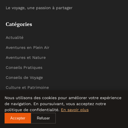
Le voyage, une passion à partager
Catégories
Actualité
Aventures en Plein Air
Aventures et Nature
Conseils Pratiques
Conseils de Voyage
Culture et Patrimoine
Culture et Traditions
Nous utilisons des cookies pour améliorer votre expérience
de navigation. En poursuivant, vous acceptez notre
Destinations de Voyage
politique de confidentialité.
En savoir plus
Festivals et Événements
Accepter
Refuser
Gastronomie Locale