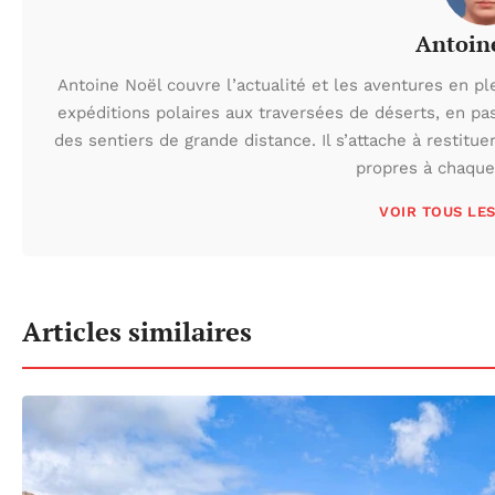
Antoin
Antoine Noël couvre l’actualité et les aventures en pl
expéditions polaires aux traversées de déserts, en p
des sentiers de grande distance. Il s’attache à restituer
propres à chaque 
VOIR TOUS LE
Articles similaires