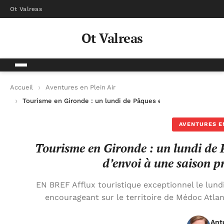
Ot Valreas
Ot Valreas
Accueil
Aventures en Plein Air
Tourisme en Gironde : un lundi de Pâques exceptionnel donne 
AVENTURES EN
Tourisme en Gironde : un lundi de 
d’envoi à une saison p
EN BREF Afflux touristique exceptionnel le lun
encourageant sur le territoire de Médoc Atla
Ant