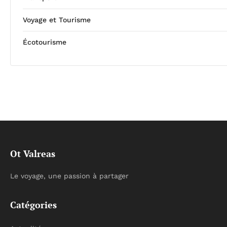
Voyage et Tourisme
Écotourisme
Ot Valreas
Le voyage, une passion à partager
Catégories