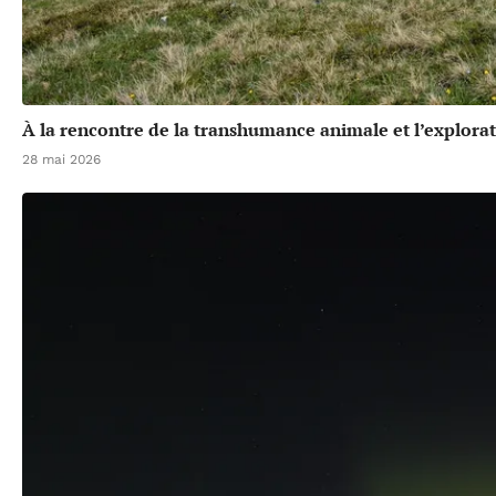
À la rencontre de la transhumance animale et l’explora
28 mai 2026