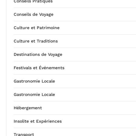
Conseils Pratiques
Conseils de Voyage
Culture et Patrimoine
Culture et Traditions
Destinations de Voyage
Festivals et Événements
Gastronomie Locale
Gastronomie Locale
Hébergement
Insolite et Expériences
Transport