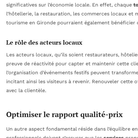
significatives sur l’économie locale. En effet, chaque
t
l’hôtellerie, la restauration, les commerces locaux et 
tourisme en Gironde pourraient également bénéficier 
Le rôle des acteurs locaux
Les acteurs locaux, qu’ils soient restaurateurs, hôteli
preuve de réactivité pour capter et maintenir cette cli
l’organisation d’événements festifs peuvent transform
incitant ainsi les visiteurs à revenir. Renouveler cette 
avec la clientèle.
Optimiser le rapport qualité-prix
Un autre aspect fondamental réside dans l’équilibre entr
professionnels doivent s’assurer que les
services
propo