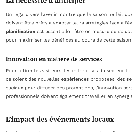
La nécessité d’anticiper
Un regard vers l’avenir montre que la saison ne fait 
doivent être prêts à adapter leurs stratégies face à 
planification
est essentielle : être en mesure de s’ajus
pour maximiser les bénéfices au cours de cette saiso
Innovation en matière de services
Pour attirer les visiteurs, les entreprises du secteur t
ce soient des nouvelles
expériences
proposées, des
se
sociaux pour diffuser des promotions, l’innovation sera
professionnels doivent également travailler en synergie 
L’impact des événements locaux