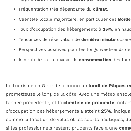
Fréquentation très dépendante du
climat
.
Clientèle locale majoritaire, en particulier des
Borde
Taux d’occupation des hébergements à
25%
, en haus
Tendances de réservation de
dernière minute
observ
Perspectives positives pour les longs week-ends de
Incertitude sur le niveau de
consommation
des touri
Le tourisme en Gironde a connu un
lundi de Pâques e
prometteuse le long de la côte. Avec une météo ensolei
l’année précédente, et la
clientèle de proximité
, notam
d’occupation des hébergements a atteint
25%
, indiqua
comme la location de vélos et les sports nautiques, 
si les professionnels restent prudents face à une
cons