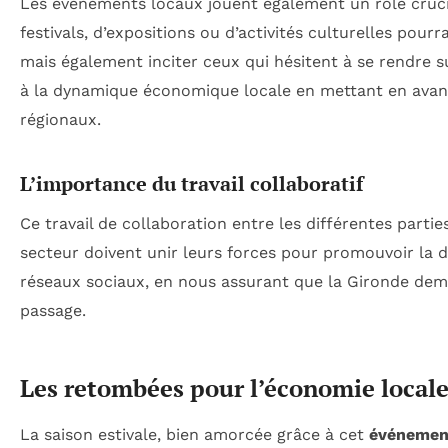
Les événements locaux jouent également un rôle crucial
festivals, d’expositions ou d’activités culturelles pour
mais également inciter ceux qui hésitent à se rendre su
à la dynamique économique locale en mettant en avant 
régionaux.
L’importance du travail collaboratif
Ce travail de collaboration entre les différentes parti
secteur doivent unir leurs forces pour promouvoir la d
réseaux sociaux, en nous assurant que la Gironde dem
passage.
Les retombées pour l’économie local
La saison estivale, bien amorcée grâce à cet
événemen