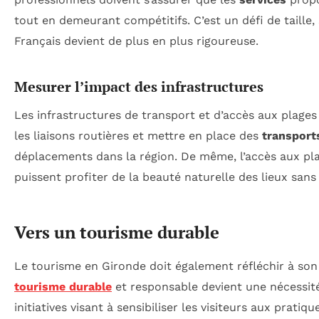
tout en demeurant compétitifs. C’est un défi de taill
Français devient de plus en plus rigoureuse.
Mesurer l’impact des infrastructures
Les infrastructures de transport et d’accès aux plage
les liaisons routières et mettre en place des
transport
déplacements dans la région. De même, l’accès aux pla
puissent profiter de la beauté naturelle des lieux sans 
Vers un tourisme durable
Le tourisme en Gironde doit également réfléchir à so
tourisme durable
et responsable devient une nécessité
initiatives visant à sensibiliser les visiteurs aux prat