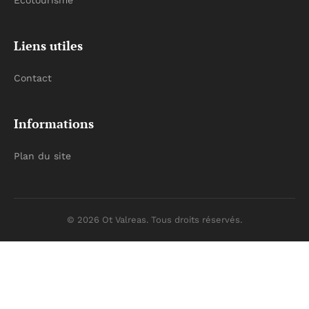
Écotourisme
Liens utiles
Contact
Informations
Plan du site
© 2026 Ot Valreas. Tous droits réservés.