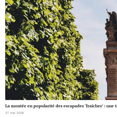
La montée en popularité des escapades ‘fraîches’ : une 
27 mai 2026