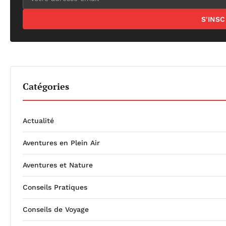
S'INS
Catégories
Actualité
Aventures en Plein Air
Aventures et Nature
Conseils Pratiques
Conseils de Voyage