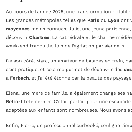
Au cours de l’année 2025, une transformation notable a
Les grandes métropoles telles que
Paris
ou
Lyon
ont v
moyennes
moins connues. Julie, une jeune parisienne, t
découvrir
Chartres
. La cathédrale et le charme médiéva
week-end tranquille, loin de l’agitation parisienne. »
De son côté, Marc, un amateur de balades en train, part
c’est pratique, et cela me permet de découvrir des
des
à
Forbach
, et j’ai été étonné par la beauté des paysages
Elena, une mère de famille, a également changé ses ha
Belfort
l’été dernier. C’était parfait pour une escapade e
adaptées aux enfants sont nombreuses. Nous avons ador
Enfin, Pierre, un professionnel surbooké, souligne l’im