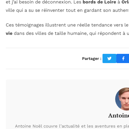
et j’ai besoin de déconnexion. Les
bords de Loire
à
Or
ville qui a su se réinventer tout en gardant son authent
Ces témoignages illustrent une réelle tendance vers l
vie
dans des villes de taille humaine, qui répondent à u
Partager :
Antoin
Antoine Noël couvre l’actualité et les aventures en pl