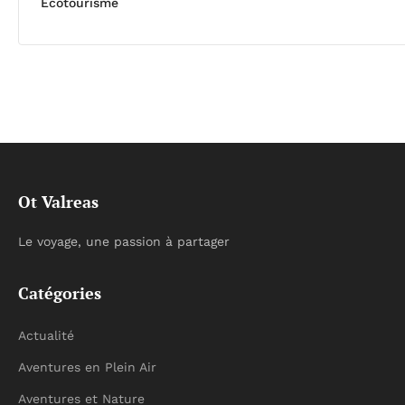
Écotourisme
Ot Valreas
Le voyage, une passion à partager
Catégories
Actualité
Aventures en Plein Air
Aventures et Nature