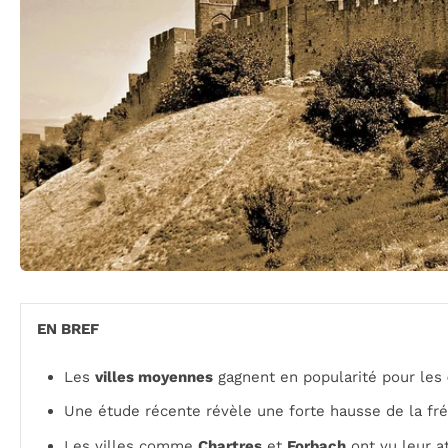
EN BREF
Les
villes moyennes
gagnent en popularité pour les
Une étude récente révèle une forte hausse de la fr
Les villes comme
Chartres
et
Forbach
ont vu leur a