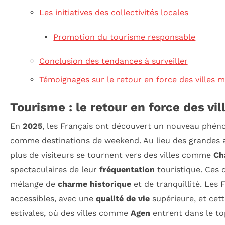
Les initiatives des collectivités locales
Promotion du tourisme responsable
Conclusion des tendances à surveiller
Témoignages sur le retour en force des ville
Tourisme : le retour en force des v
En
2025
, les Français ont découvert un nouveau phénom
comme destinations de weekend. Au lieu des grandes 
plus de visiteurs se tournent vers des villes comme
Ch
spectaculaires de leur
fréquentation
touristique. Ces d
mélange de
charme historique
et de tranquillité. Les
accessibles, avec une
qualité de vie
supérieure, et cet
estivales, où des villes comme
Agen
entrent dans le top