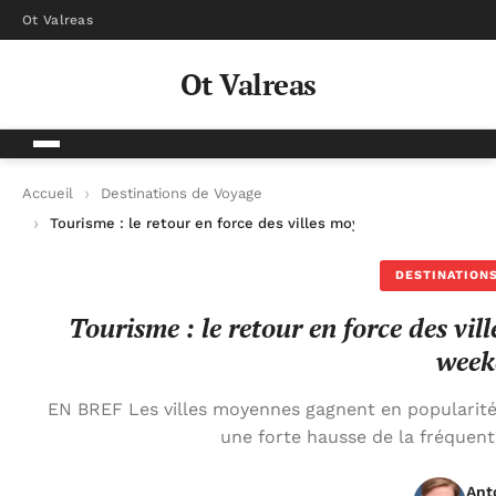
Ot Valreas
Ot Valreas
Accueil
Destinations de Voyage
Tourisme : le retour en force des villes moyennes pour des 
DESTINATIONS
Tourisme : le retour en force des vi
week
EN BREF Les villes moyennes gagnent en popularité
une forte hausse de la fréquen
Ant