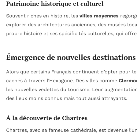
Patrimoine historique et culturel
Souvent riches en histoire, les
villes moyennes
regorge
explorer des architectures anciennes, des musées locau
propre histoire et ses spécificités culturelles, qui off
Émergence de nouvelles destinations
Alors que certains Français continuent d’opter pour le
cachés à travers l’Hexagone. Des villes comme
Clermo
les nouvelles vedettes du tourisme. Leur augmentation
des lieux moins connus mais tout aussi attrayants.
À la découverte de Chartres
Chartres, avec sa fameuse cathédrale, est devenue l’u