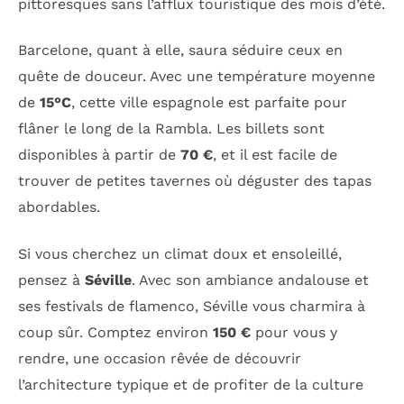
pittoresques sans l’afflux touristique des mois d’été.
Barcelone, quant à elle, saura séduire ceux en
quête de douceur. Avec une température moyenne
de
15°C
, cette ville espagnole est parfaite pour
flâner le long de la Rambla. Les billets sont
disponibles à partir de
70 €
, et il est facile de
trouver de petites tavernes où déguster des tapas
abordables.
Si vous cherchez un climat doux et ensoleillé,
pensez à
Séville
. Avec son ambiance andalouse et
ses festivals de flamenco, Séville vous charmira à
coup sûr. Comptez environ
150 €
pour vous y
rendre, une occasion rêvée de découvrir
l’architecture typique et de profiter de la culture