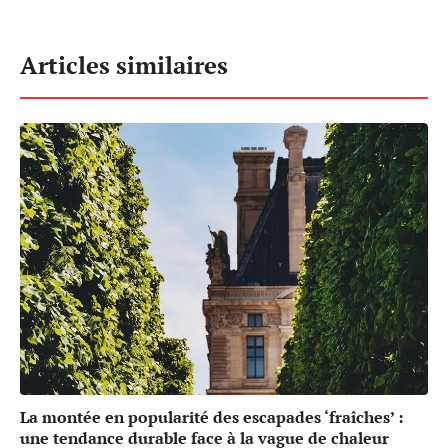
Articles similaires
La montée en popularité des escapades ‘fraîches’ :
une tendance durable face à la vague de chaleur