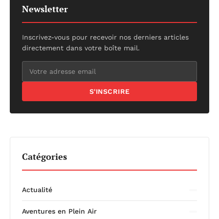
Newsletter
Inscrivez-vous pour recevoir nos derniers articles
directement dans votre boîte mail.
S'INSCRIRE
Catégories
Actualité
Aventures en Plein Air