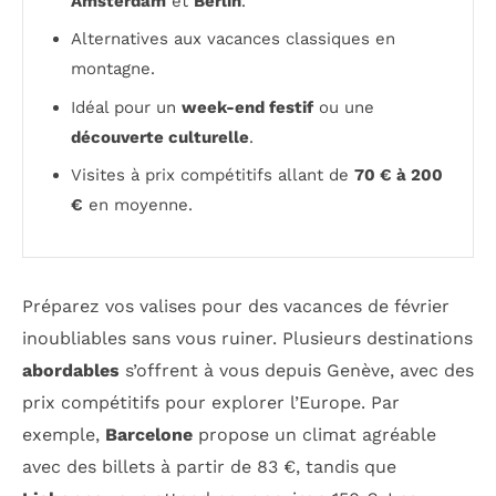
Amsterdam
et
Berlin
.
Alternatives aux vacances classiques en
montagne.
Idéal pour un
week-end festif
ou une
découverte culturelle
.
Visites à prix compétitifs allant de
70 € à 200
€
en moyenne.
Préparez vos valises pour des vacances de février
inoubliables sans vous ruiner. Plusieurs destinations
abordables
s’offrent à vous depuis Genève, avec des
prix compétitifs pour explorer l’Europe. Par
exemple,
Barcelone
propose un climat agréable
avec des billets à partir de 83 €, tandis que