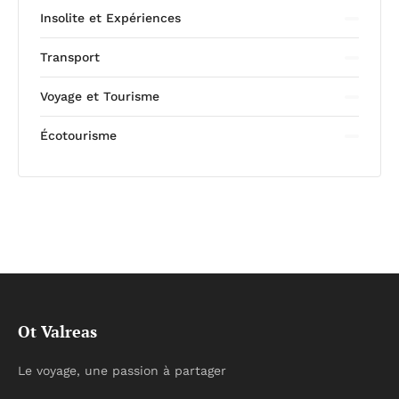
Insolite et Expériences
Transport
Voyage et Tourisme
Écotourisme
Ot Valreas
Le voyage, une passion à partager