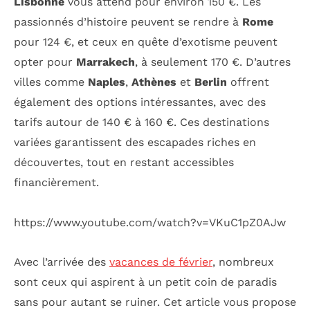
Lisbonne
vous attend pour environ 150 €. Les
passionnés d’histoire peuvent se rendre à
Rome
pour 124 €, et ceux en quête d’exotisme peuvent
opter pour
Marrakech
, à seulement 170 €. D’autres
villes comme
Naples
,
Athènes
et
Berlin
offrent
également des options intéressantes, avec des
tarifs autour de 140 € à 160 €. Ces destinations
variées garantissent des escapades riches en
découvertes, tout en restant accessibles
financièrement.
https://www.youtube.com/watch?v=VKuC1pZ0AJw
Avec l’arrivée des
vacances de février
, nombreux
sont ceux qui aspirent à un petit coin de paradis
sans pour autant se ruiner. Cet article vous propose