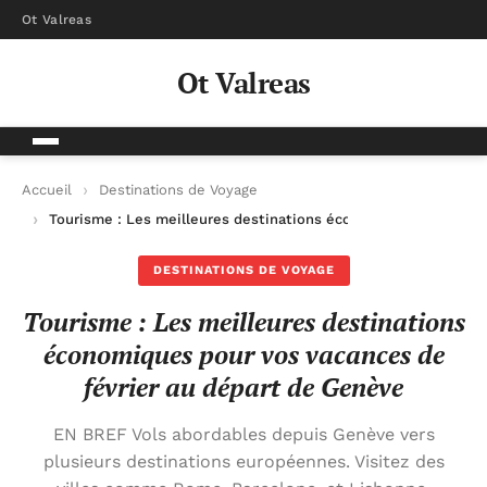
Ot Valreas
Ot Valreas
Accueil
Destinations de Voyage
Tourisme : Les meilleures destinations économiques pour vos
DESTINATIONS DE VOYAGE
Tourisme : Les meilleures destinations
économiques pour vos vacances de
février au départ de Genève
EN BREF Vols abordables depuis Genève vers
plusieurs destinations européennes. Visitez des