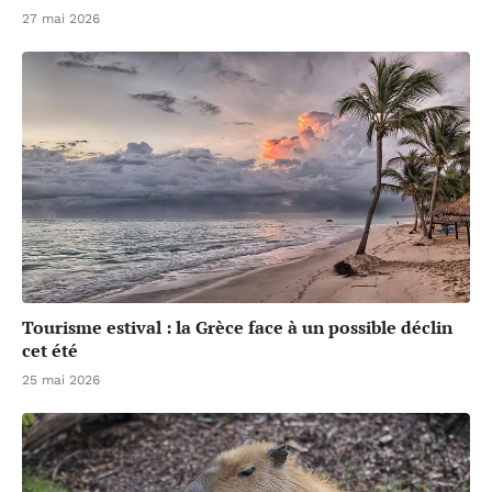
27 mai 2026
Tourisme estival : la Grèce face à un possible déclin
cet été
25 mai 2026