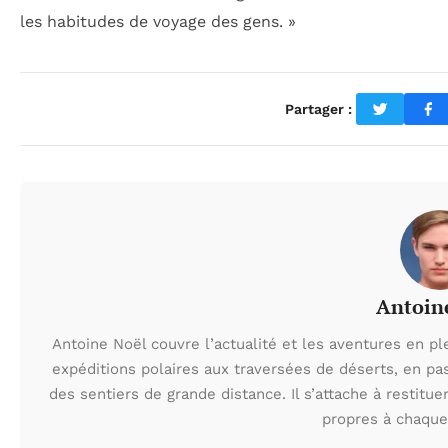
les habitudes de voyage des gens. »
Partager :
Antoin
Antoine Noël couvre l’actualité et les aventures en pl
expéditions polaires aux traversées de déserts, en p
des sentiers de grande distance. Il s’attache à restituer
propres à chaque 