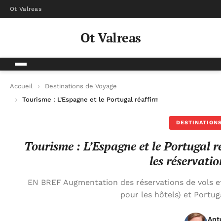
Ot Valreas
Ot Valreas
Accueil
Destinations de Voyage
Tourisme : L’Espagne et le Portugal réaffirment leur rôle de ha
DESTINATIONS
Tourisme : L’Espagne et le Portugal ré
les réservati
EN BREF Augmentation des réservations de vols e
pour les hôtels) et Portug
Ant