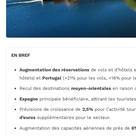
EN BREF
Augmentation des réservations
de vols et d’hôtels
hôtels) et
Portugal
(+21% pour les vols, +16% pour le
Recul des destinations
moyen-orientales
en raison d
Espagne
principale bénéficiaire, attirant les touriste
Prévisions de croissance de
2,5%
pour l’activité tou
d’euros
supplémentaires pour le secteur.
Augmentation des capacités aériennes de près de
6