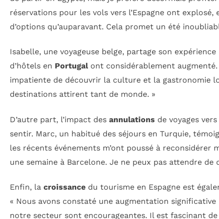
réservations pour les vols vers l’Espagne ont explosé, 
d’options qu’auparavant. Cela promet un été inoubliabl
Isabelle, une voyageuse belge, partage son expérience 
d’hôtels en
Portugal
ont considérablement augmenté. J’
impatiente de découvrir la culture et la gastronomie lo
destinations attirent tant de monde. »
D’autre part, l’impact des
annulations
de voyages vers 
sentir. Marc, un habitué des séjours en Turquie, témoi
les récents événements m’ont poussé à reconsidérer me
une semaine à Barcelone. Je ne peux pas attendre de dé
Enfin, la
croissance
du tourisme en Espagne est égalem
« Nous avons constaté une augmentation significative
notre secteur sont encourageantes. Il est fascinant d