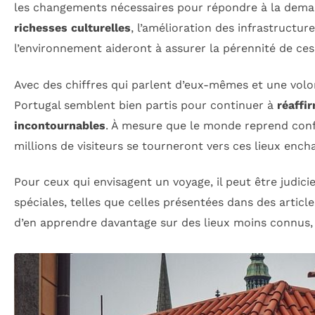
les changements nécessaires pour répondre à la deman
richesses culturelles
, l’amélioration des infrastructu
l’environnement aideront à assurer la pérennité de ces
Avec des chiffres qui parlent d’eux-mêmes et une volon
Portugal semblent bien partis pour continuer à
réaffi
incontournables
. À mesure que le monde reprend confi
millions de visiteurs se tourneront vers ces lieux ench
Pour ceux qui envisagent un voyage, il peut être judici
spéciales, telles que celles présentées dans des artic
d’en apprendre davantage sur des lieux moins connus,