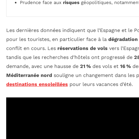
Prudence face aux
risques
géopolitiques, notamment 
Les dernières données indiquent que l’Espagne et le 
pour les touristes, en particulier face à la
dégradation
conflit en cours. Les
réservations de vols
vers l’Espa
tandis que les recherches d’hôtels ont progressé de
2
demande, avec une hausse de
21 %
des vols et
16 %
des
Méditerranée nord
souligne un changement dans les pr
destinations ensoleillées
pour leurs vacances d’été.