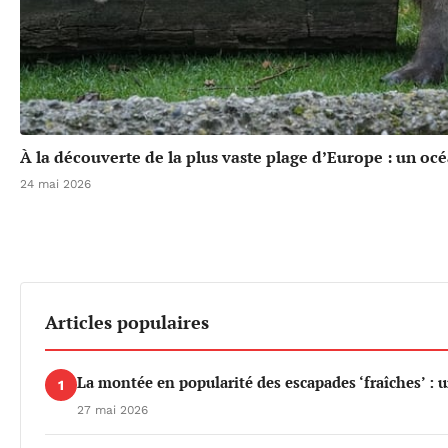
À la découverte de la plus vaste plage d’Europe : un oc
24 mai 2026
Articles populaires
La montée en popularité des escapades ‘fraîches’ : 
1
27 mai 2026