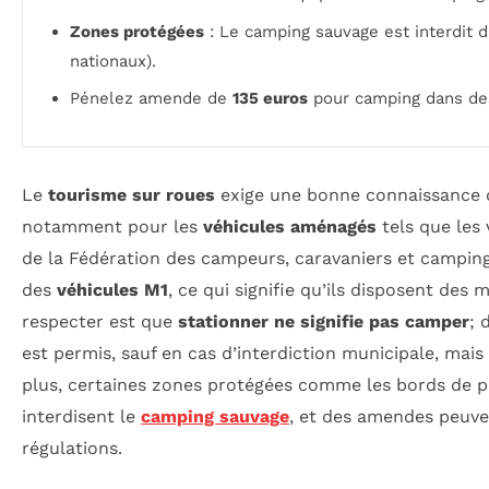
Zones protégées
: Le camping sauvage est interdit d
nationaux).
Pénelez amende de
135 euros
pour camping dans des
Le
tourisme sur roues
exige une bonne connaissance
notamment pour les
véhicules aménagés
tels que les 
de la Fédération des campeurs, caravaniers et camping-
des
véhicules M1
, ce qui signifie qu’ils disposent des
respecter est que
stationner ne signifie pas camper
; 
est permis, sauf en cas d’interdiction municipale, mais 
plus, certaines zones protégées comme les bords de pla
interdisent le
camping sauvage
, et des amendes peuve
régulations.