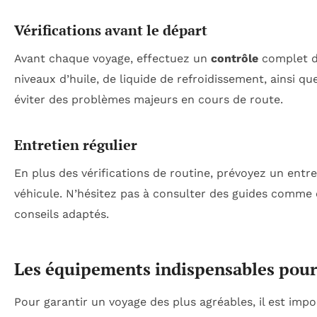
Vérifications avant le départ
Avant chaque voyage, effectuez un
contrôle
complet de
niveaux d’huile, de liquide de refroidissement, ainsi q
éviter des problèmes majeurs en cours de route.
Entretien régulier
En plus des vérifications de routine, prévoyez un entr
véhicule. N’hésitez pas à consulter des guides comme 
conseils adaptés.
Les équipements indispensables pour
Pour garantir un voyage des plus agréables, il est imp