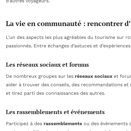
d’autres voyageurs.
La vie en communauté : rencontrer d
L’un des aspects les plus agréables du tourisme sur rou
passionnés. Entre échanges d’astuces et d’expériences,
Les réseaux sociaux et forums
De nombreux groupes sur les
réseaux sociaux
et foru
aider à trouver des conseils, des recommandations et
et tirez parti des connaissances des autres.
Les rassemblements et événements
Participez à des
rassemblements
ou des événements c