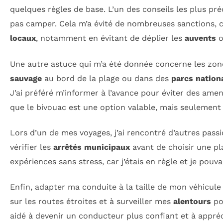
quelques règles de base. L’un des conseils les plus préc
pas camper. Cela m’a évité de nombreuses sanctions, c
locaux
, notamment en évitant de déplier les
auvents
o
Une autre astuce qui m’a été donnée concerne les zone
sauvage
au bord de la plage ou dans des
parcs nation
J’ai préféré m’informer à l’avance pour éviter des amen
que le bivouac est une option valable, mais seulement 
Lors d’un de mes voyages, j’ai rencontré d’autres pas
vérifier les
arrêtés municipaux
avant de choisir une pla
expériences sans stress, car j’étais en règle et je pouv
Enfin, adapter ma conduite à la taille de mon véhicule 
sur les routes étroites et à surveiller mes
alentours
po
aidé à devenir un conducteur plus confiant et à app