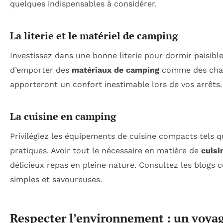
quelques indispensables à considérer.
La literie et le matériel de camping
Investissez dans une bonne literie pour dormir paisibl
d’emporter des
matériaux de camping
comme des chais
apporteront un confort inestimable lors de vos arrêts.
La cuisine en camping
Privilégiez les équipements de cuisine compacts tels 
pratiques. Avoir tout le nécessaire en matière de
cuisi
délicieux repas en pleine nature. Consultez les blog
simples et savoureuses.
Respecter l’environnement : un voya