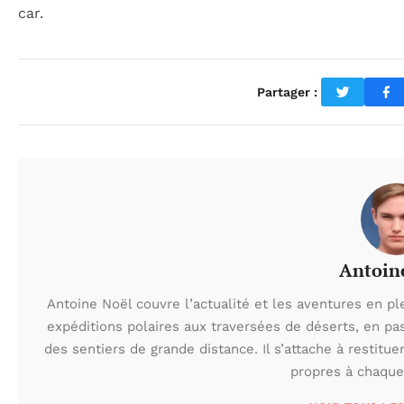
car.
Partager :
Antoin
Antoine Noël couvre l’actualité et les aventures en pl
expéditions polaires aux traversées de déserts, en p
des sentiers de grande distance. Il s’attache à restituer
propres à chaque 