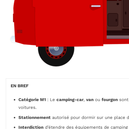
EN BREF
Catégorie M1
: Le
camping-car
,
van
ou
fourgon
sont
voitures.
Stationnement
autorisé pour dormir sur une place d
Interdiction
d’étendre des équipements de camping (c