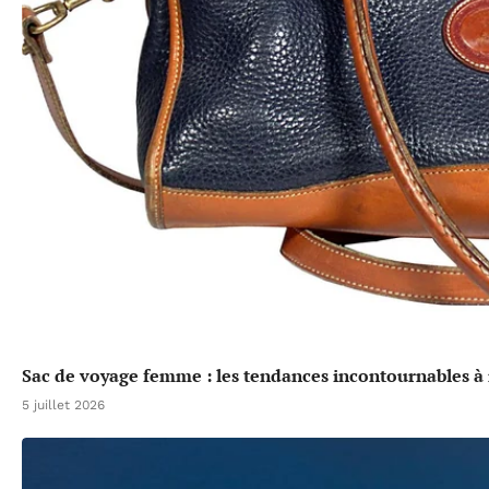
Sac de voyage femme : les tendances incontournables à 
5 juillet 2026