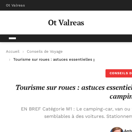
Ot Valreas
Ot Valreas
Accueil
Conseils de Voyage
Tourisme sur roues : astuces essentielles pour bien conduire 
CONSEILS D
Tourisme sur roues : astuces essentie
campin
EN BREF Catégorie M1 : Le camping-car, van ou
semblables à des voitures. Stationne
Ant