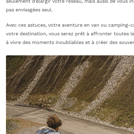
seulement d’élargir votre réseau, mais aussi de vous in
pas envisagées seul.
Avec ces astuces, votre aventure en van ou camping-c
votre destination, vous serez prêt à affronter toutes 
à vivre des moments inoubliables et à créer des souven